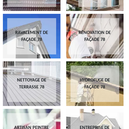
RAVALEMENT DE
RÉNOVATION DE
FAÇADE 78
FAÇADE 78
NETTOYAGE DE
HYDROFUGE DE
TERRASSE 78
FAÇADE 78
ARTISAN PEINTRE
ENTREPRISE DE