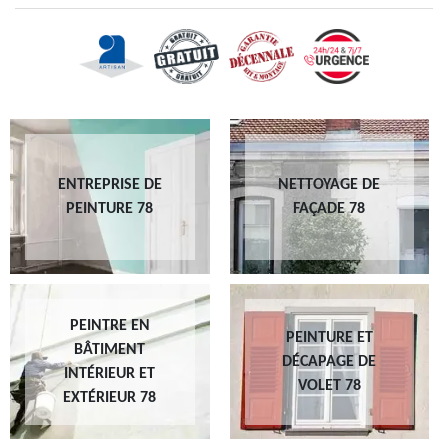
ENTREPRISE DE
NETTOYAGE DE
PEINTURE 78
FAÇADE 78
PEINTRE EN
PEINTURE ET
BÂTIMENT
DÉCAPAGE DE
INTÉRIEUR ET
VOLET 78
EXTÉRIEUR 78