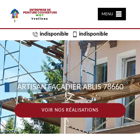
MENU
indisponible
indisponible
ARTISAN FAÇADIER ABLIS 78660
VOIR NOS RÉALISATIONS