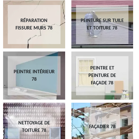
RÉPARATION
PEINTURE SUR TUILE
FISSURE MURS 78
ET TOITURE 78
PEINTRE ET
PEINTRE INTÉRIEUR
PEINTURE DE
78
FAÇADE 78
NETTOYAGE DE
FAÇADIER 78
TOITURE 78