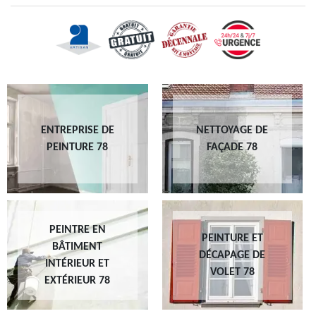
ENTREPRISE DE
NETTOYAGE DE
PEINTURE 78
FAÇADE 78
PEINTRE EN
PEINTURE ET
BÂTIMENT
DÉCAPAGE DE
INTÉRIEUR ET
VOLET 78
EXTÉRIEUR 78