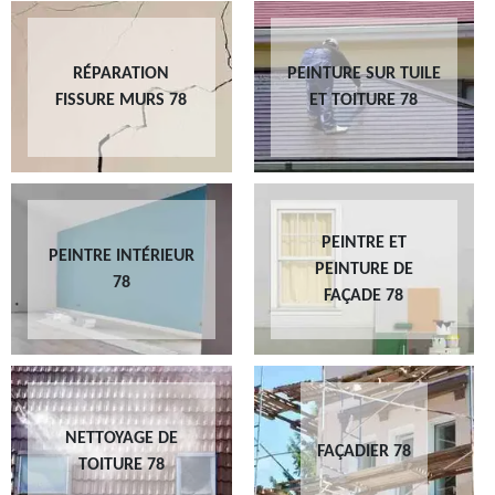
RÉPARATION
PEINTURE SUR TUILE
FISSURE MURS 78
ET TOITURE 78
PEINTRE ET
PEINTRE INTÉRIEUR
PEINTURE DE
78
FAÇADE 78
NETTOYAGE DE
FAÇADIER 78
TOITURE 78