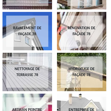
RAVALEMENT DE
RÉNOVATION DE
FAÇADE 78
FAÇADE 78
NETTOYAGE DE
HYDROFUGE DE
TERRASSE 78
FAÇADE 78
ARTISAN PEINTRE
ENTREPRISE DE