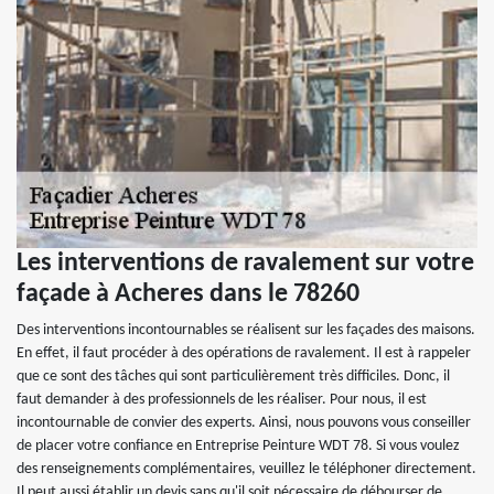
Les interventions de ravalement sur votre
façade à Acheres dans le 78260
Des interventions incontournables se réalisent sur les façades des maisons.
En effet, il faut procéder à des opérations de ravalement. Il est à rappeler
que ce sont des tâches qui sont particulièrement très difficiles. Donc, il
faut demander à des professionnels de les réaliser. Pour nous, il est
incontournable de convier des experts. Ainsi, nous pouvons vous conseiller
de placer votre confiance en Entreprise Peinture WDT 78. Si vous voulez
des renseignements complémentaires, veuillez le téléphoner directement.
Il peut aussi établir un devis sans qu'il soit nécessaire de débourser de