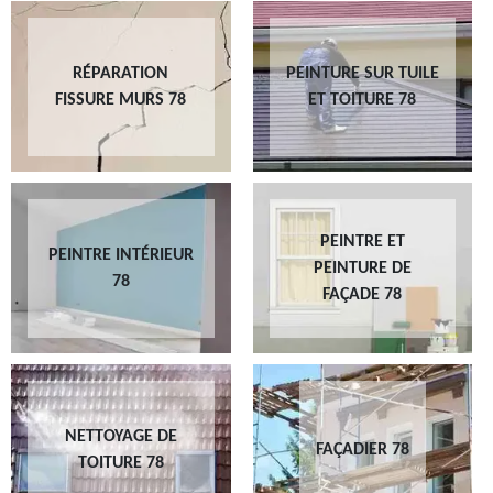
RÉPARATION
PEINTURE SUR TUILE
FISSURE MURS 78
ET TOITURE 78
PEINTRE ET
PEINTRE INTÉRIEUR
PEINTURE DE
78
FAÇADE 78
NETTOYAGE DE
FAÇADIER 78
TOITURE 78