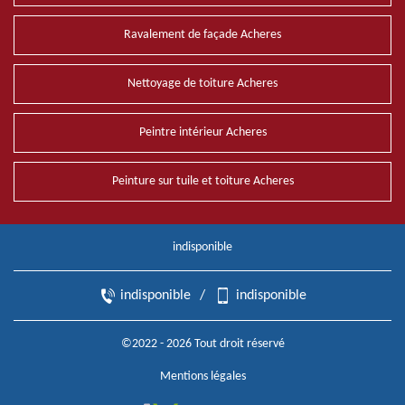
Ravalement de façade Acheres
Nettoyage de toiture Acheres
Peintre intérieur Acheres
Peinture sur tuile et toiture Acheres
indisponible
indisponible
/
indisponible
©2022 - 2026 Tout droit réservé
Mentions légales