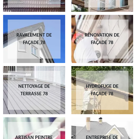
RAVALEMENT DE
RÉNOVATION DE
FAÇADE 78
FAÇADE 78
NETTOYAGE DE
HYDROFUGE DE
TERRASSE 78
FAÇADE 78
ARTISAN PEINTRE
ENTREPRISE DE