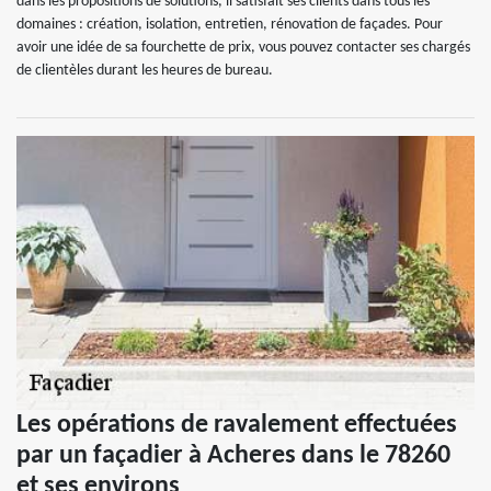
dans les propositions de solutions, il satisfait ses clients dans tous les
domaines : création, isolation, entretien, rénovation de façades. Pour
avoir une idée de sa fourchette de prix, vous pouvez contacter ses chargés
de clientèles durant les heures de bureau.
Les opérations de ravalement effectuées
par un façadier à Acheres dans le 78260
et ses environs