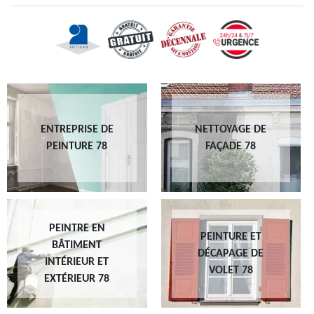
ENTREPRISE DE
NETTOYAGE DE
PEINTURE 78
FAÇADE 78
PEINTRE EN
PEINTURE ET
BÂTIMENT
DÉCAPAGE DE
INTÉRIEUR ET
VOLET 78
EXTÉRIEUR 78