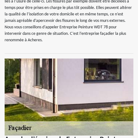
liés à l’usure de celle-ci. Les fissures par exemple doivent être décelées à
temps pour être prises en charge le plus tôt possible. Elles peuvent altérer
la qualité de l’isolation de votre domicile et en même temps, ce n’est
jamais agréable d’apercevoir des fissures le long de vos murs externes.
Nous vous conseillons d’appeler Entreprise Peinture WDT 78 pour
intervenir dans ce genre de situation. C’est l’entreprise façadier la plus
renommée à Acheres.