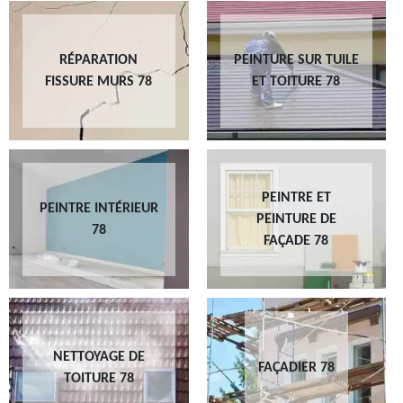
RÉPARATION
PEINTURE SUR TUILE
FISSURE MURS 78
ET TOITURE 78
PEINTRE ET
PEINTRE INTÉRIEUR
PEINTURE DE
78
FAÇADE 78
NETTOYAGE DE
FAÇADIER 78
TOITURE 78