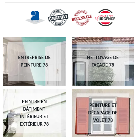
ENTREPRISE DE
NETTOYAGE DE
PEINTURE 78
FAÇADE 78
PEINTRE EN
PEINTURE ET
BÂTIMENT
DÉCAPAGE DE
INTÉRIEUR ET
VOLET 78
EXTÉRIEUR 78