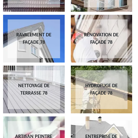
RAVALEMENT DE
RÉNOVATION DE
FAÇADE 78
FAÇADE 78
NETTOYAGE DE
HYDROFUGE DE
TERRASSE 78
FAÇADE 78
ARTISAN PEINTRE
ENTREPRISE DE