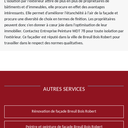
L’isolation par l’extérieur attire de plus en plus de propriétaires de
bâtiments et d’immeubles, elle procure en effet des avantages
intéressants. Elle permet d’améliorer l’étanchéité à l’air de la façade et
procure une diversité de choix en termes de finition. Les propriétaires
peuvent donc s’en donner à cœur joie dans l’optimisation de leur
immobilier. Contactez Entreprise Peinture WDT 78 pour toute isolation par
l’extérieur. Ce façadier est réputé dans la ville de Breuil Bois Robert pour
travailler dans le respect des normes qualitatives.
AUTRES SERVICES
Rénovation de façade Breuil Bois Robert
Peintre et peinture de façade Breuil Bois Robert