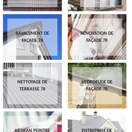
RAVALEMENT DE
RÉNOVATION DE
FAÇADE 78
FAÇADE 78
NETTOYAGE DE
HYDROFUGE DE
TERRASSE 78
FAÇADE 78
ARTISAN PEINTRE
ENTREPRISE DE