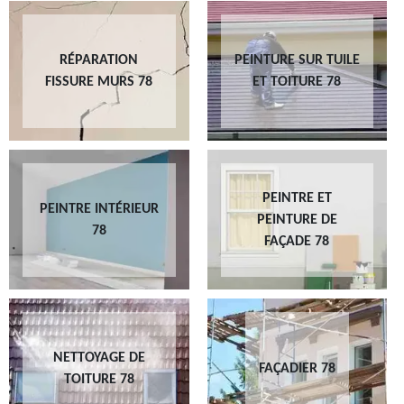
RÉPARATION
PEINTURE SUR TUILE
FISSURE MURS 78
ET TOITURE 78
PEINTRE ET
PEINTRE INTÉRIEUR
PEINTURE DE
78
FAÇADE 78
NETTOYAGE DE
FAÇADIER 78
TOITURE 78