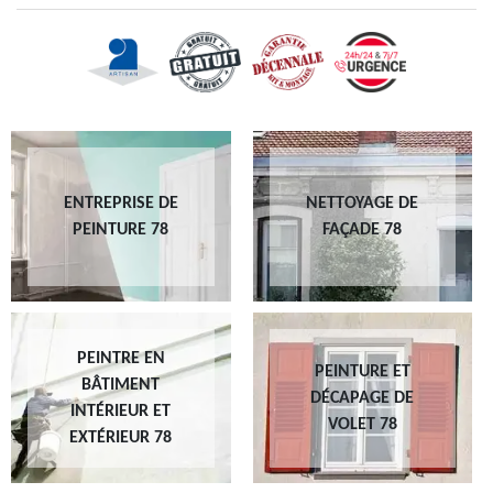
ENTREPRISE DE
NETTOYAGE DE
PEINTURE 78
FAÇADE 78
PEINTRE EN
PEINTURE ET
BÂTIMENT
DÉCAPAGE DE
INTÉRIEUR ET
VOLET 78
EXTÉRIEUR 78