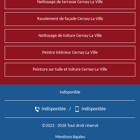
Nettoyage de terrasse Cernay La Ville
Ravalement de façade Cernay La Ville
Nettoyage de toiture Cernay La Ville
Peintre intérieur Cernay La Ville
Peinture sur tuile et toiture Cernay La Ville
indisponible
indisponible
/
indisponible
©2022 - 2026 Tout droit réservé
Mentions légales