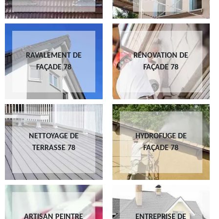
RAVALEMENT DE
RÉNOVATION DE
FAÇADE 78
FAÇADE 78
NETTOYAGE DE
HYDROFUGE DE
TERRASSE 78
FAÇADE 78
ARTISAN PEINTRE
ENTREPRISE DE