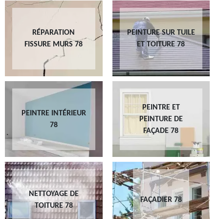
RÉPARATION
PEINTURE SUR TUILE
FISSURE MURS 78
ET TOITURE 78
PEINTRE ET
PEINTRE INTÉRIEUR
PEINTURE DE
78
FAÇADE 78
NETTOYAGE DE
FAÇADIER 78
TOITURE 78