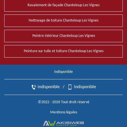
Ravalement de façade Chanteloup Les Vignes
Nettoyage de toiture Chanteloup Les Vignes
Peintre intérieur Chanteloup Les Vignes
Peinture sur tuile et toiture Chanteloup Les Vignes
indisponible
indisponible
/
indisponible
©2022 - 2026 Tout droit réservé
Mentions légales