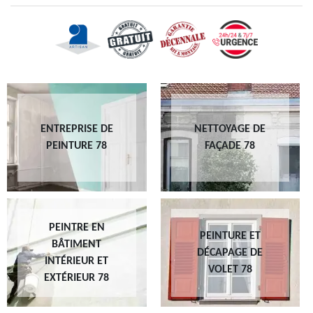
ENTREPRISE DE
NETTOYAGE DE
PEINTURE 78
FAÇADE 78
PEINTRE EN
PEINTURE ET
BÂTIMENT
DÉCAPAGE DE
INTÉRIEUR ET
VOLET 78
EXTÉRIEUR 78