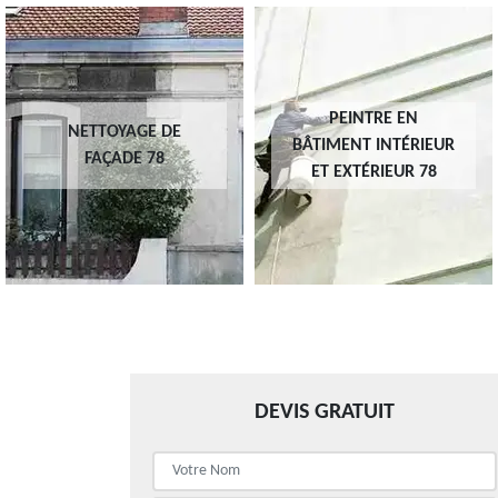
PEINTRE EN
NETTOYAGE DE
BÂTIMENT INTÉRIEUR
FAÇADE 78
ET EXTÉRIEUR 78
DEVIS GRATUIT