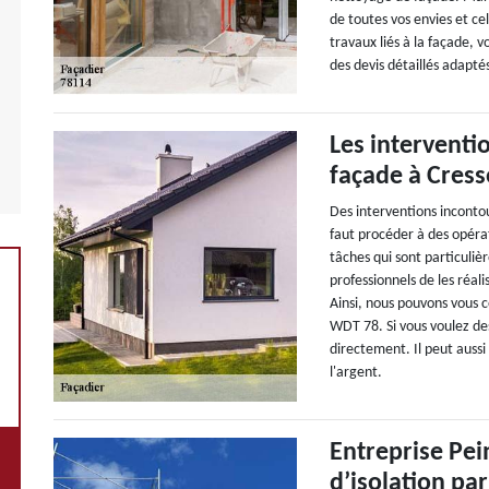
de toutes vos envies et ce
travaux liés à la façade,
des devis détaillés adapté
Les interventi
façade à Cress
Des interventions incontou
faut procéder à des opérat
tâches qui sont particuliè
professionnels de les réali
Ainsi, nous pouvons vous c
WDT 78. Si vous voulez de
directement. Il peut aussi 
l'argent.
Entreprise Pei
d’isolation par