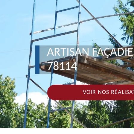
ARTISAN FAÇADIE
78114
VOIR NOS RÉALISA