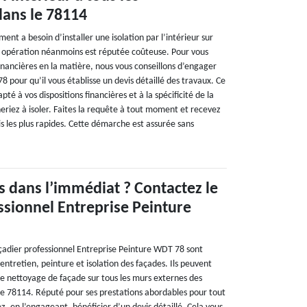
dans le 78114
ent a besoin d’installer une isolation par l’intérieur sur
e opération néanmoins est réputée coûteuse. Pour vous
inancières en la matière, nous vous conseillons d’engager
 pour qu’il vous établisse un devis détaillé des travaux. Ce
pté à vos dispositions financières et à la spécificité de la
eriez à isoler. Faites la requête à tout moment et recevez
s les plus rapides. Cette démarche est assurée sans
s dans l’immédiat ? Contactez le
ssionnel Entreprise Peinture
açadier professionnel Entreprise Peinture WDT 78 sont
ntretien, peinture et isolation des façades. Ils peuvent
de nettoyage de façade sur tous les murs externes des
 le 78114. Réputé pour ses prestations abordables pour tout