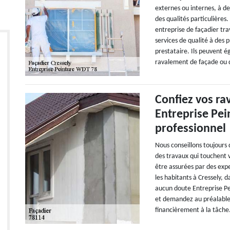
externes ou internes, à de
des qualités particulière
entreprise de façadier trav
services de qualité à des 
prestataire. Ils peuvent 
ravalement de façade ou 
Confiez vos ra
Entreprise Pei
professionnel
Nous conseillons toujours 
des travaux qui touchent v
être assurées par des exp
les habitants à Cressely, d
aucun doute Entreprise Pe
et demandez au préalable 
financièrement à la tâche