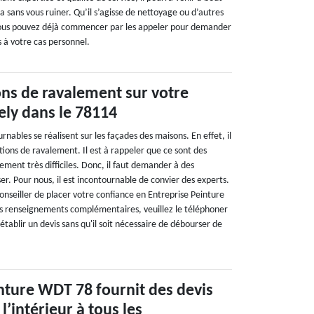
la sans vous ruiner. Qu’il s’agisse de nettoyage ou d’autres
 vous pouvez déjà commencer par les appeler pour demander
s à votre cas personnel.
ons de ravalement sur votre
ely dans le 78114
rnables se réalisent sur les façades des maisons. En effet, il
ions de ravalement. Il est à rappeler que ce sont des
rement très difficiles. Donc, il faut demander à des
ser. Pour nous, il est incontournable de convier des experts.
onseiller de placer votre confiance en Entreprise Peinture
s renseignements complémentaires, veuillez le téléphoner
établir un devis sans qu'il soit nécessaire de débourser de
nture WDT 78 fournit des devis
 l’intérieur à tous les