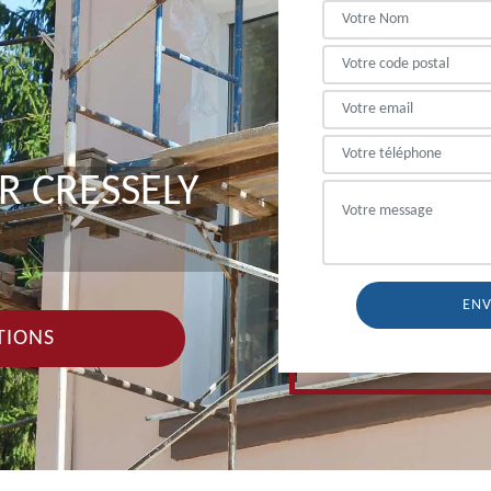
R CRESSELY
TIONS