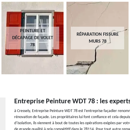
PEINTURE ET
RÉPARATION FISSURE
DÉCAPAGE DE VOLET
MURS 78
78
Entreprise Peinture WDT 78 : les expert
à Cressely, Entreprise Peinture WDT 78 est l’entreprise façadier reno
rénovation de façade. Les propriétaires lui font confiance et cela depu
d’isolation, ils viennent à bout de toutes les opérations exigées par votr
de grande qualité à prix compétitif dans le 78114. Pour tout autre re