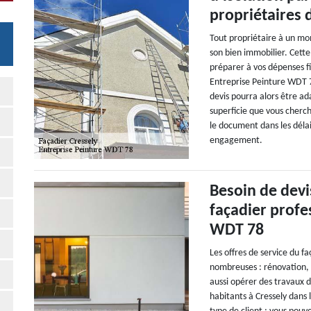
propriétaires 
Tout propriétaire à un mom
son bien immobilier. Cett
préparer à vos dépenses f
Entreprise Peinture WDT 78
devis pourra alors être ada
superficie que vous cherch
le document dans les délai
engagement.
Besoin de devi
façadier profe
WDT 78
Les offres de service du f
nombreuses : rénovation, e
aussi opérer des travaux 
habitants à Cressely dans