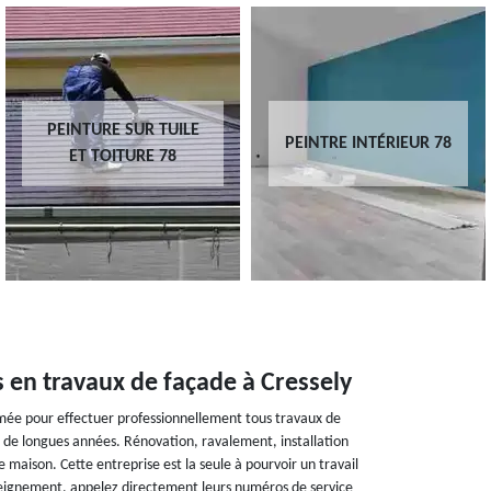
PEINTURE SUR TUILE
PEINTRE INTÉRIEUR 78
ET TOITURE 78
s en travaux de façade à Cressely
mmée pour effectuer professionnellement tous travaux de
is de longues années. Rénovation, ravalement, installation
e maison. Cette entreprise est la seule à pourvoir un travail
nseignement, appelez directement leurs numéros de service