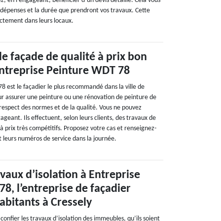
ez, en l’engageant, bénéficier d’un devis détaillé. Cela vous
dépenses et la durée que prendront vos travaux. Cette
ctement dans leurs locaux.
e façade de qualité à prix bon
ntreprise Peinture WDT 78
8 est le façadier le plus recommandé dans la ville de
ur assurer une peinture ou une rénovation de peinture de
 respect des normes et de la qualité. Vous ne pouvez
gageant. Ils effectuent, selon leurs clients, des travaux de
 à prix très compétitifs. Proposez votre cas et renseignez-
 leurs numéros de service dans la journée.
avaux d’isolation à Entreprise
8, l’entreprise de façadier
abitants à Cressely
e confier les travaux d’isolation des immeubles, qu’ils soient