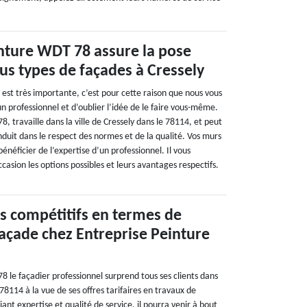
nture WDT 78 assure la pose
ous types de façades à Cressely
e est très importante, c’est pour cette raison que nous vous
 un professionnel et d’oublier l’idée de le faire vous-même.
, travaille dans la ville de Cressely dans le 78114, et peut
duit dans le respect des normes et de la qualité. Vos murs
énéficier de l’expertise d’un professionnel. Il vous
asion les options possibles et leurs avantages respectifs.
lus compétitifs en termes de
açade chez Entreprise Peinture
 le façadier professionnel surprend tous ses clients dans
e 78114 à la vue de ses offres tarifaires en travaux de
nt expertise et qualité de service, il pourra venir à bout