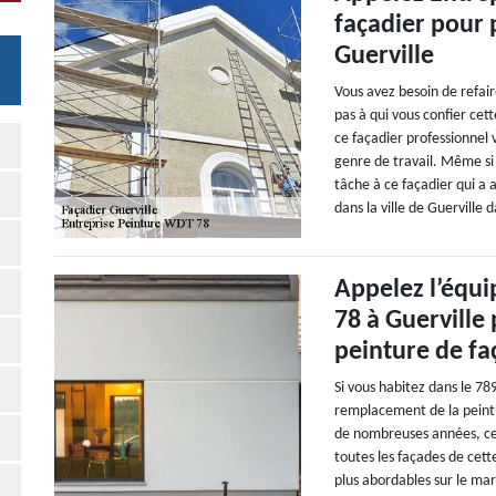
façadier pour 
Guerville
Vous avez besoin de refair
pas à qui vous confier ce
ce façadier professionnel 
genre de travail. Même si 
tâche à ce façadier qui a
dans la ville de Guerville 
Appelez l’équ
78 à Guerville
peinture de fa
Si vous habitez dans le 78
remplacement de la peint
de nombreuses années, cet
toutes les façades de cette
plus abordables sur le mar