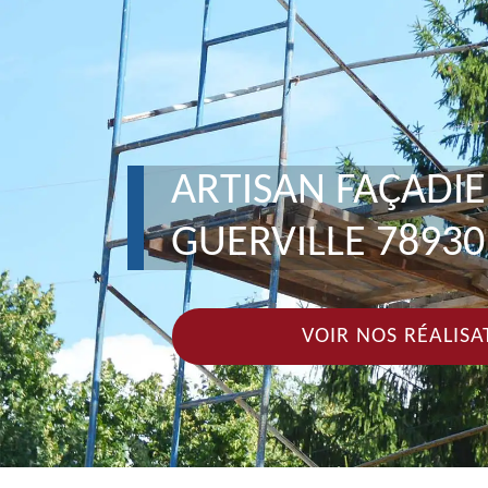
ARTISAN FAÇADI
GUERVILLE 78930
VOIR NOS RÉALISA