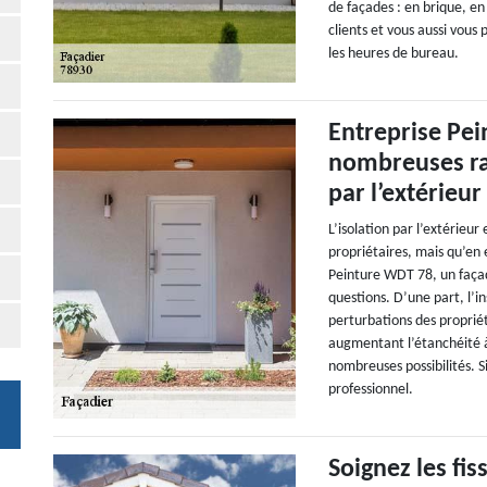
de façades : en brique, en
clients et vous aussi vous
les heures de bureau.
Entreprise Pe
nombreuses rai
par l’extérieur
L’isolation par l’extérieu
propriétaires, mais qu’en 
Peinture WDT 78, un façad
questions. D’une part, l’in
perturbations des propriét
augmentant l’étanchéité à l
nombreuses possibilités. S
professionnel.
Soignez les fis