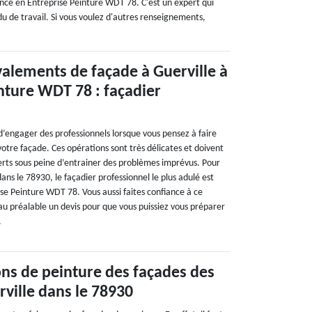
nce en Entreprise Peinture WDT 78. C'est un expert qui
du de travail. Si vous voulez d'autres renseignements,
valements de façade à Guerville à
nture WDT 78 : façadier
d’engager des professionnels lorsque vous pensez à faire
otre façade. Ces opérations sont très délicates et doivent
erts sous peine d’entrainer des problèmes imprévus. Pour
dans le 78930, le façadier professionnel le plus adulé est
se Peinture WDT 78. Vous aussi faites confiance à ce
u préalable un devis pour que vous puissiez vous préparer
.
ons de peinture des façades des
ville dans le 78930