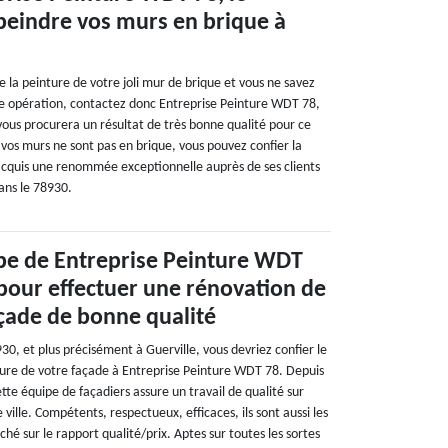
peindre vos murs en brique à
e la peinture de votre joli mur de brique et vous ne savez
tte opération, contactez donc Entreprise Peinture WDT 78,
vous procurera un résultat de très bonne qualité pour ce
vos murs ne sont pas en brique, vous pouvez confier la
 acquis une renommée exceptionnelle auprès de ses clients
dans le 78930.
ipe de Entreprise Peinture WDT
 pour effectuer une rénovation de
çade de bonne qualité
930, et plus précisément à Guerville, vous devriez confier le
ure de votre façade à Entreprise Peinture WDT 78. Depuis
te équipe de façadiers assure un travail de qualité sur
 ville. Compétents, respectueux, efficaces, ils sont aussi les
ché sur le rapport qualité/prix. Aptes sur toutes les sortes