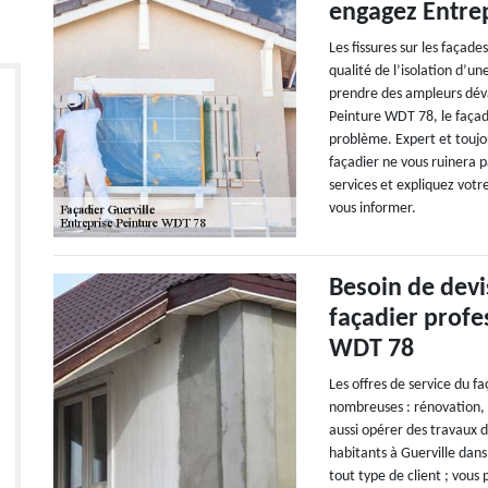
engagez Entre
Les fissures sur les façad
qualité de l’isolation d’u
prendre des ampleurs déva
Peinture WDT 78, le façad
problème. Expert et toujou
façadier ne vous ruinera 
services et expliquez votre
vous informer.
Besoin de devi
façadier profe
WDT 78
Les offres de service du f
nombreuses : rénovation, e
aussi opérer des travaux 
habitants à Guerville dan
tout type de client ; vous