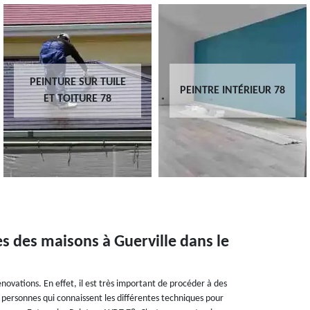
PEINTURE SUR TUILE
PEINTRE INTÉRIEUR 78
ET TOITURE 78
es des maisons à Guerville dans le
énovations. En effet, il est très important de procéder à des
 personnes qui connaissent les différentes techniques pour