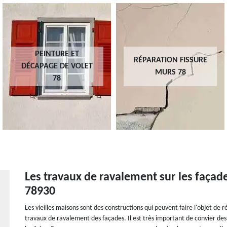
PEINTURE ET
RÉPARATION FISSURE
DÉCAPAGE DE VOLET
MURS 78
78
Les travaux de ravalement sur les façad
78930
Les vieilles maisons sont des constructions qui peuvent faire l'objet de r
travaux de ravalement des façades. Il est très important de convier des