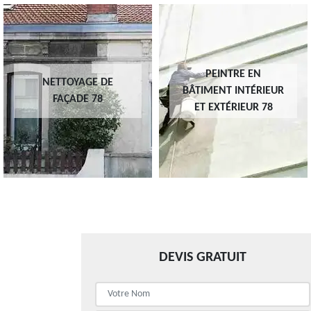
PEINTRE EN
NETTOYAGE DE
BÂTIMENT INTÉRIEUR
FAÇADE 78
ET EXTÉRIEUR 78
DEVIS GRATUIT