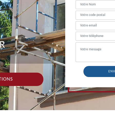
ER
TIONS