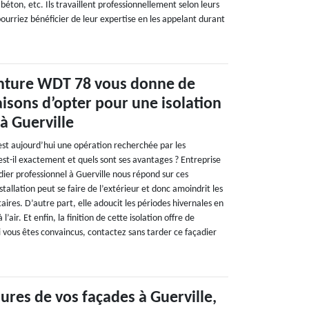
 béton, etc. Ils travaillent professionnellement selon leurs
 pourriez bénéficier de leur expertise en les appelant durant
inture WDT 78 vous donne de
sons d’opter pour une isolation
 à Guerville
r est aujourd’hui une opération recherchée par les
est-il exactement et quels sont ses avantages ? Entreprise
ier professionnel à Guerville nous répond sur ces
stallation peut se faire de l’extérieur et donc amoindrit les
aires. D’autre part, elle adoucit les périodes hivernales en
’air. Et enfin, la finition de cette isolation offre de
i vous êtes convaincus, contactez sans tarder ce façadier
sures de vos façades à Guerville,