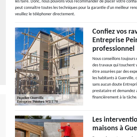
les faire. Donc, nous pouvons vous recommander de placer votre confia
peut connaître toutes les techniques pour la garantie d'un meilleur ren
veuillez le téléphoner directement.
Confiez vos ra
Entreprise Pei
professionnel
Nous conseillons toujours 
des travaux qui touchent v
être assurées par des exp
les habitants à Guerville, 
sans aucun doute Entrepri
prestataire et demandez a
financièrement à la tâche
Les interventi
maisons à Guer