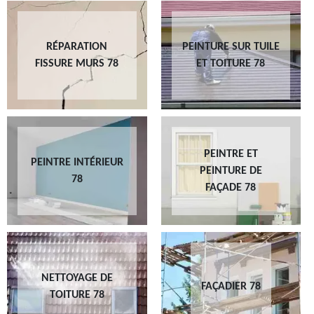
RÉPARATION
PEINTURE SUR TUILE
FISSURE MURS 78
ET TOITURE 78
PEINTRE ET
PEINTRE INTÉRIEUR
PEINTURE DE
78
FAÇADE 78
NETTOYAGE DE
FAÇADIER 78
TOITURE 78