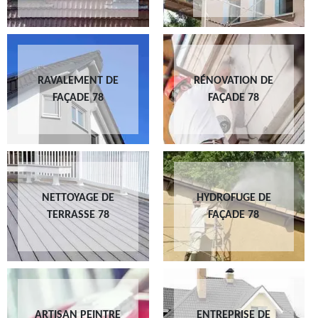
RAVALEMENT DE
RÉNOVATION DE
FAÇADE 78
FAÇADE 78
NETTOYAGE DE
HYDROFUGE DE
TERRASSE 78
FAÇADE 78
ARTISAN PEINTRE
ENTREPRISE DE