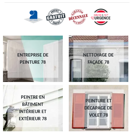
ENTREPRISE DE
NETTOYAGE DE
PEINTURE 78
FAÇADE 78
PEINTRE EN
PEINTURE ET
BÂTIMENT
DÉCAPAGE DE
INTÉRIEUR ET
VOLET 78
EXTÉRIEUR 78