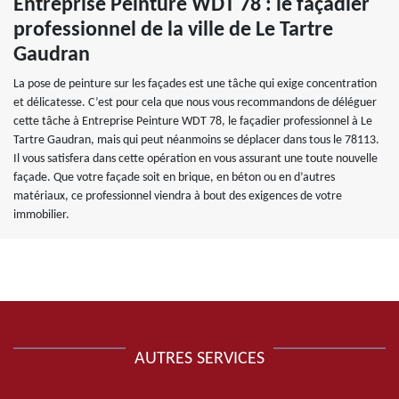
Entreprise Peinture WDT 78 : le façadier
professionnel de la ville de Le Tartre
Gaudran
La pose de peinture sur les façades est une tâche qui exige concentration
et délicatesse. C’est pour cela que nous vous recommandons de déléguer
cette tâche à Entreprise Peinture WDT 78, le façadier professionnel à Le
Tartre Gaudran, mais qui peut néanmoins se déplacer dans tous le 78113.
Il vous satisfera dans cette opération en vous assurant une toute nouvelle
façade. Que votre façade soit en brique, en béton ou en d’autres
matériaux, ce professionnel viendra à bout des exigences de votre
immobilier.
AUTRES SERVICES