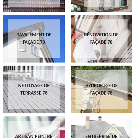
RAVALEMENT DE
RÉNOVATION DE
FAÇADE 78
FAÇADE 78
NETTOYAGE DE
HYDROFUGE DE
TERRASSE 78
FAÇADE 78
ARTISAN PEINTRE
ENTREPRISE DE