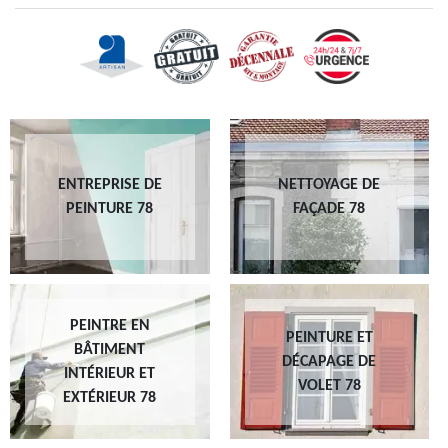
ENTREPRISE DE
NETTOYAGE DE
PEINTURE 78
FAÇADE 78
PEINTRE EN
PEINTURE ET
BÂTIMENT
DÉCAPAGE DE
INTÉRIEUR ET
VOLET 78
EXTÉRIEUR 78