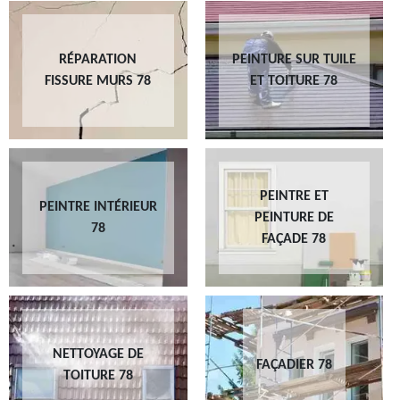
RÉPARATION
PEINTURE SUR TUILE
FISSURE MURS 78
ET TOITURE 78
PEINTRE ET
PEINTRE INTÉRIEUR
PEINTURE DE
78
FAÇADE 78
NETTOYAGE DE
FAÇADIER 78
TOITURE 78