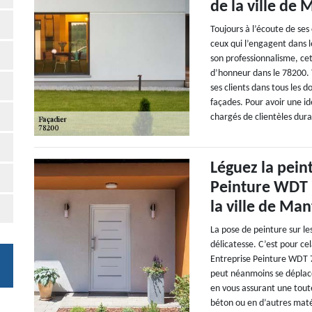
de la ville de 
Toujours à l’écoute de ses
ceux qui l’engagent dans 
son professionnalisme, cet
d’honneur dans le 78200. Tr
ses clients dans tous les 
façades. Pour avoir une id
chargés de clientèles dur
Léguez la pein
Peinture WDT 7
la ville de Man
La pose de peinture sur le
délicatesse. C’est pour c
Entreprise Peinture WDT 78
peut néanmoins se déplacer
en vous assurant une tout
béton ou en d’autres maté