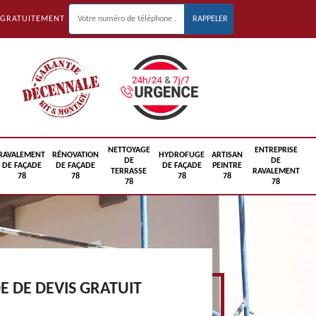
 GRATUITEMENT
NETTOYAGE
ENTREPRISE
RAVALEMENT
RÉNOVATION
HYDROFUGE
ARTISAN
DE
DE
DE FAÇADE
DE FAÇADE
DE FAÇADE
PEINTRE
TERRASSE
RAVALEMENT
78
78
78
78
78
78
 DE DEVIS GRATUIT