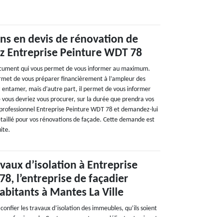
ns en devis de rénovation de
ez Entreprise Peinture WDT 78
 document qui vous permet de vous informer au maximum.
rmet de vous préparer financièrement à l’ampleur des
 entamer, mais d’autre part, il permet de vous informer
 vous devriez vous procurer, sur la durée que prendra vos
 professionnel Entreprise Peinture WDT 78 et demandez-lui
étaillé pour vos rénovations de façade. Cette demande est
ite.
avaux d’isolation à Entreprise
8, l’entreprise de façadier
abitants à Mantes La Ville
e confier les travaux d’isolation des immeubles, qu’ils soient