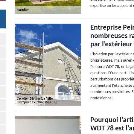
expertise en les appelant
Entreprise Pe
nombreuses rai
par l’extérieur
L’isolation par l’extérieu
propriétaires, mais qu’en 
Peinture WDT 78, un façad
questions. D’une part, l’in
perturbations des propriét
augmentant l’étanchéité à l
nombreuses possibilités. S
professionnel.
Pourquoi l’art
WDT 78 est l’a