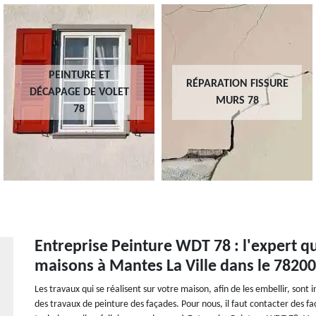
PEINTURE ET
RÉPARATION FISSURE
DÉCAPAGE DE VOLET
MURS 78
78
Entreprise Peinture WDT 78 : l'expert qu
maisons à Mantes La Ville dans le 78200
Les travaux qui se réalisent sur votre maison, afin de les embellir, sont
des travaux de peinture des façades. Pour nous, il faut contacter des faça