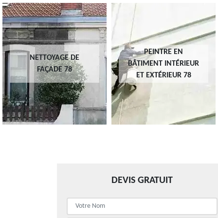
PEINTRE EN
NETTOYAGE DE
BÂTIMENT INTÉRIEUR
FAÇADE 78
ET EXTÉRIEUR 78
DEVIS GRATUIT