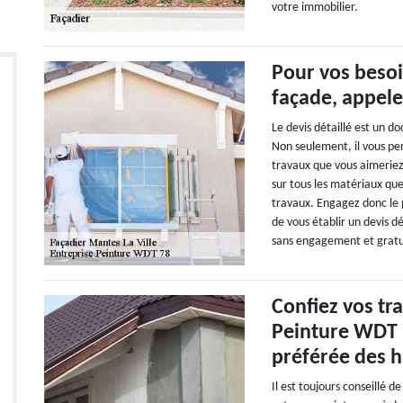
votre immobilier.
Pour vos besoi
façade, appel
Le devis détaillé est un
Non seulement, il vous pe
travaux que vous aimeriez
sur tous les matériaux que
travaux. Engagez donc le
de vous établir un devis d
sans engagement et gratu
Confiez vos tr
Peinture WDT 7
préférée des h
Il est toujours conseillé d