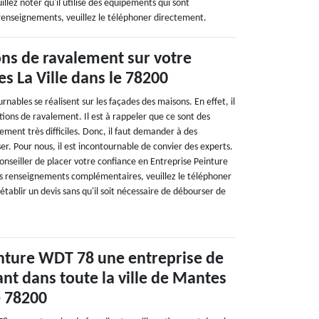
illez noter qu'il utilise des équipements qui sont
s renseignements, veuillez le téléphoner directement.
ons de ravalement sur votre
s La Ville dans le 78200
rnables se réalisent sur les façades des maisons. En effet, il
ions de ravalement. Il est à rappeler que ce sont des
rement très difficiles. Donc, il faut demander à des
ser. Pour nous, il est incontournable de convier des experts.
onseiller de placer votre confiance en Entreprise Peinture
s renseignements complémentaires, veuillez le téléphoner
établir un devis sans qu'il soit nécessaire de débourser de
inture WDT 78 une entreprise de
nt dans toute la ville de Mantes
e 78200