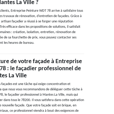
Mantes La Ville ?
 clients, Entreprise Peinture WDT 78 arrive à satisfaire tous
les travaux de rénovation, d’entretien de façades. Grâce à
 artisan façadier a réussi à se forger une réputation
ès efficace dans les propositions de solutions, il satisfait
domaines : création, isolation, entretien, rénovation de
ée de sa fourchette de prix, vous pouvez contacter ses
ant les heures de bureau.
ture de votre façade à Entreprise
8 : le façadier professionnel de
tes La Ville
s façades est une tâche qui exige concentration et
ela que nous vous recommandons de déléguer cette tâche à
, le façadier professionnel à Mantes La Ville, mais qui
 dans tous le 78200. Il vous satisfera dans cette opération
e nouvelle façade. Que votre façade soit en brique, en
riaux, ce professionnel viendra à bout des exigences de