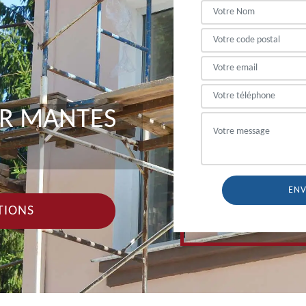
ER MANTES
TIONS