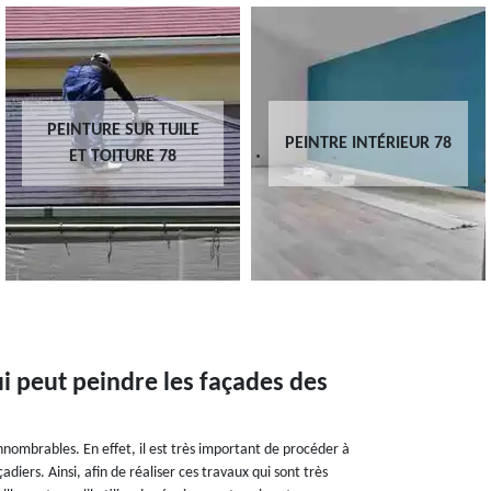
PEINTURE SUR TUILE
PEINTRE INTÉRIEUR 78
ET TOITURE 78
i peut peindre les façades des
 innombrables. En effet, il est très important de procéder à
diers. Ainsi, afin de réaliser ces travaux qui sont très