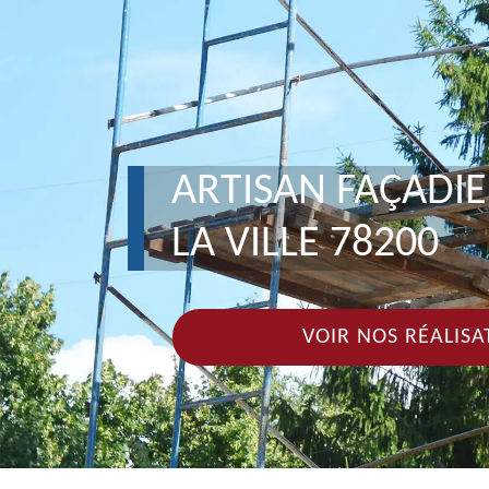
ARTISAN FAÇADI
LA VILLE 78200
VOIR NOS RÉALISA