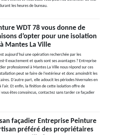
 durant les heures de bureau.
inture WDT 78 vous donne de
sons d’opter pour une isolation
 à Mantes La Ville
r est aujourd’hui une opération recherchée par les
est-il exactement et quels sont ses avantages ? Entreprise
ier professionnel à Mantes La Ville nous répond sur ces
stallation peut se faire de l’extérieur et donc amoindrit les
aires. D’autre part, elle adoucit les périodes hivernales en
’air. Et enfin, la finition de cette isolation offre de
i vous êtes convaincus, contactez sans tarder ce façadier
isan façadier Entreprise Peinture
rtisan préféré des propriétaires