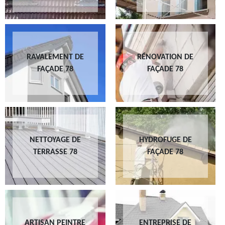
RAVALEMENT DE
RÉNOVATION DE
FAÇADE 78
FAÇADE 78
NETTOYAGE DE
HYDROFUGE DE
TERRASSE 78
FAÇADE 78
ARTISAN PEINTRE
ENTREPRISE DE