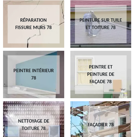
RÉPARATION
PEINTURE SUR TUILE
FISSURE MURS 78
ET TOITURE 78
PEINTRE ET
PEINTRE INTÉRIEUR
PEINTURE DE
78
FAÇADE 78
NETTOYAGE DE
FAÇADIER 78
TOITURE 78