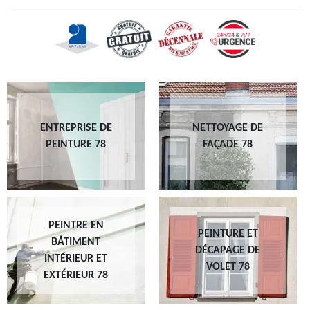
ENTREPRISE DE
NETTOYAGE DE
PEINTURE 78
FAÇADE 78
PEINTRE EN
PEINTURE ET
BÂTIMENT
DÉCAPAGE DE
INTÉRIEUR ET
VOLET 78
EXTÉRIEUR 78