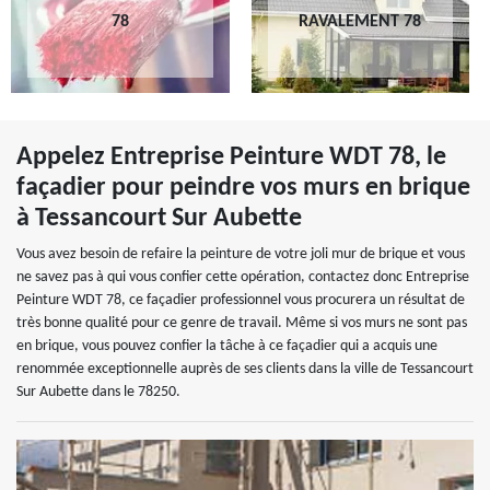
78
RAVALEMENT 78
Appelez Entreprise Peinture WDT 78, le
façadier pour peindre vos murs en brique
à Tessancourt Sur Aubette
Vous avez besoin de refaire la peinture de votre joli mur de brique et vous
ne savez pas à qui vous confier cette opération, contactez donc Entreprise
Peinture WDT 78, ce façadier professionnel vous procurera un résultat de
très bonne qualité pour ce genre de travail. Même si vos murs ne sont pas
en brique, vous pouvez confier la tâche à ce façadier qui a acquis une
renommée exceptionnelle auprès de ses clients dans la ville de Tessancourt
Sur Aubette dans le 78250.