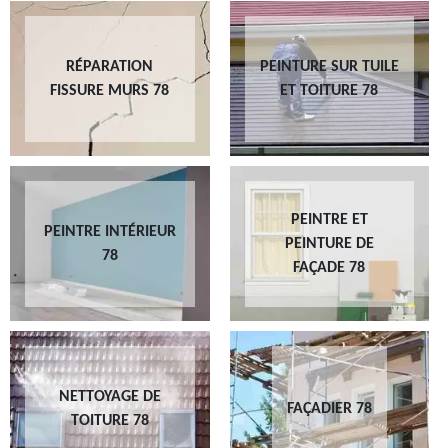
RÉPARATION
PEINTURE SUR TUILE
FISSURE MURS 78
ET TOITURE 78
PEINTRE ET
PEINTRE INTÉRIEUR
PEINTURE DE
78
FAÇADE 78
NETTOYAGE DE
FAÇADIER 78
TOITURE 78