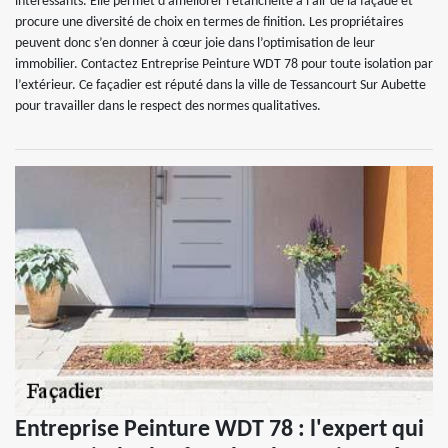
intéressants. Elle permet d’améliorer l’étanchéité à l’air de la façade et
procure une diversité de choix en termes de finition. Les propriétaires
peuvent donc s’en donner à cœur joie dans l’optimisation de leur
immobilier. Contactez Entreprise Peinture WDT 78 pour toute isolation par
l’extérieur. Ce façadier est réputé dans la ville de Tessancourt Sur Aubette
pour travailler dans le respect des normes qualitatives.
Entreprise Peinture WDT 78 : l'expert qui