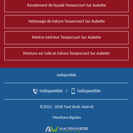
Ravalement de façade Tessancourt Sur Aubette
Nettoyage de toiture Tessancourt Sur Aubette
Peintre intérieur Tessancourt Sur Aubette
Peinture sur tuile et toiture Tessancourt Sur Aubette
indisponible
indisponible
/
indisponible
©2022 - 2026 Tout droit réservé
Mentions légales