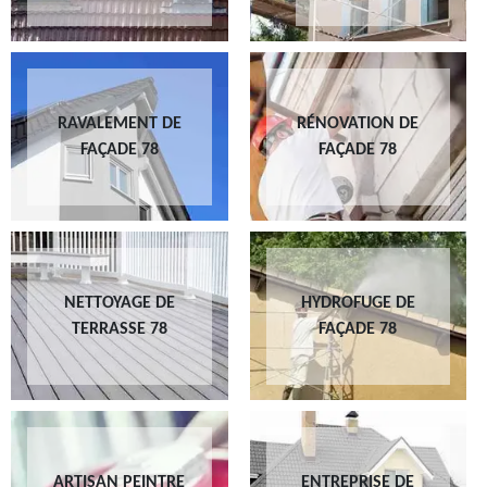
RAVALEMENT DE
RÉNOVATION DE
FAÇADE 78
FAÇADE 78
NETTOYAGE DE
HYDROFUGE DE
TERRASSE 78
FAÇADE 78
ARTISAN PEINTRE
ENTREPRISE DE