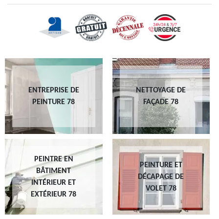
ENTREPRISE DE
NETTOYAGE DE
PEINTURE 78
FAÇADE 78
PEINTRE EN
PEINTURE ET
BÂTIMENT
DÉCAPAGE DE
INTÉRIEUR ET
VOLET 78
EXTÉRIEUR 78