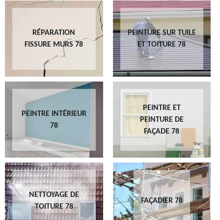
RÉPARATION
PEINTURE SUR TUILE
FISSURE MURS 78
ET TOITURE 78
PEINTRE ET
PEINTRE INTÉRIEUR
PEINTURE DE
78
FAÇADE 78
NETTOYAGE DE
FAÇADIER 78
TOITURE 78