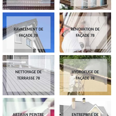
RAVALEMENT DE
RÉNOVATION DE
FAÇADE 78
FAÇADE 78
NETTOYAGE DE
HYDROFUGE DE
TERRASSE 78
FAÇADE 78
ARTISAN PEINTRE
ENTREPRISE DE