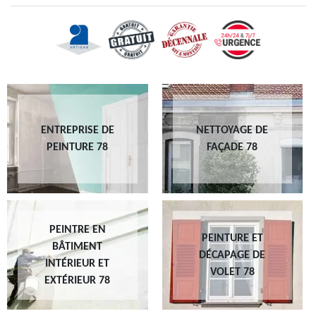
ENTREPRISE DE
NETTOYAGE DE
PEINTURE 78
FAÇADE 78
PEINTRE EN
PEINTURE ET
BÂTIMENT
DÉCAPAGE DE
INTÉRIEUR ET
VOLET 78
EXTÉRIEUR 78