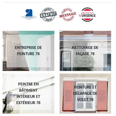
ENTREPRISE DE
NETTOYAGE DE
PEINTURE 78
FAÇADE 78
PEINTRE EN
PEINTURE ET
BÂTIMENT
DÉCAPAGE DE
INTÉRIEUR ET
VOLET 78
EXTÉRIEUR 78