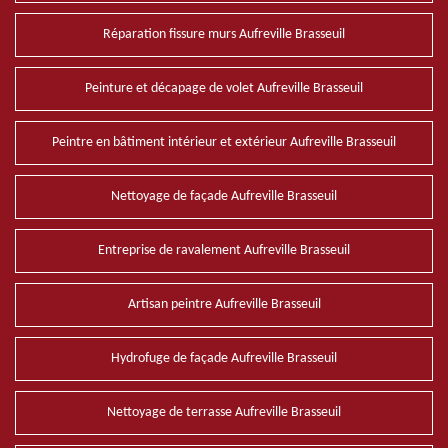
Réparation fissure murs Aufreville Brasseuil
Peinture et décapage de volet Aufreville Brasseuil
Peintre en bâtiment intérieur et extérieur Aufreville Brasseuil
Nettoyage de façade Aufreville Brasseuil
Entreprise de ravalement Aufreville Brasseuil
Artisan peintre Aufreville Brasseuil
Hydrofuge de façade Aufreville Brasseuil
Nettoyage de terrasse Aufreville Brasseuil