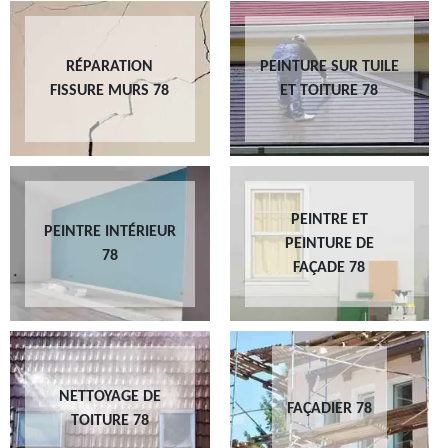
RÉPARATION
PEINTURE SUR TUILE
FISSURE MURS 78
ET TOITURE 78
PEINTRE ET
PEINTRE INTÉRIEUR
PEINTURE DE
78
FAÇADE 78
NETTOYAGE DE
FAÇADIER 78
TOITURE 78