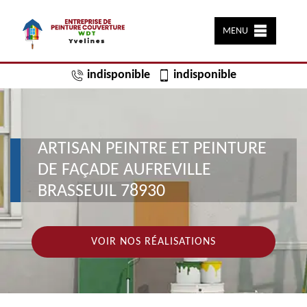
MENU
indisponible
indisponible
ARTISAN PEINTRE ET PEINTURE
DE FAÇADE AUFREVILLE
BRASSEUIL 78930
VOIR NOS RÉALISATIONS