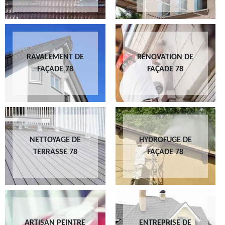
RAVALEMENT DE
RÉNOVATION DE
FAÇADE 78
FAÇADE 78
NETTOYAGE DE
HYDROFUGE DE
TERRASSE 78
FAÇADE 78
ARTISAN PEINTRE
ENTREPRISE DE