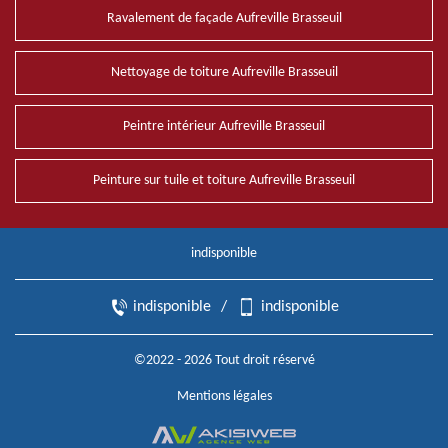
Ravalement de façade Aufreville Brasseuil
Nettoyage de toiture Aufreville Brasseuil
Peintre intérieur Aufreville Brasseuil
Peinture sur tuile et toiture Aufreville Brasseuil
indisponible
indisponible
/
indisponible
©2022 - 2026 Tout droit réservé
Mentions légales