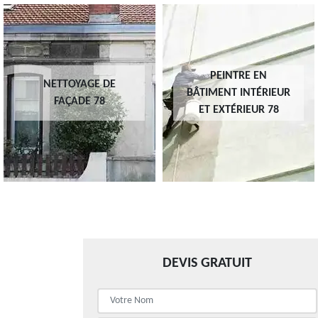
PEINTRE EN
NETTOYAGE DE
BÂTIMENT INTÉRIEUR
FAÇADE 78
ET EXTÉRIEUR 78
DEVIS GRATUIT