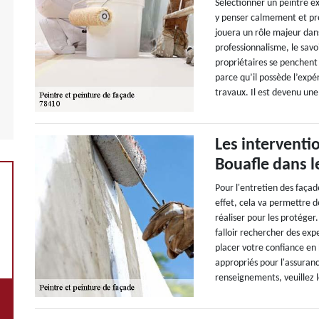
Sélectionner un peintre ex
y penser calmement et pre
jouera un rôle majeur dans
professionnalisme, le savoi
propriétaires se penchent
parce qu’il possède l’expé
travaux. Il est devenu une
Les interventi
Bouafle dans l
Pour l'entretien des façade
effet, cela va permettre d
réaliser pour les protéger.
falloir rechercher des exp
placer votre confiance en 
appropriés pour l'assuranc
renseignements, veuillez 