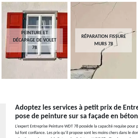
PEINTURE ET
RÉPARATION FISSURE
DÉCAPAGE DE VOLET
MURS 78
78
Adoptez les services à petit prix de Ent
pose de peinture sur sa façade en béton
L’expert Entreprise Peinture WDT 78 possède la capacité requise pour p
lui font confiance. Les prix qu’il propose sont les moins chers dans le do