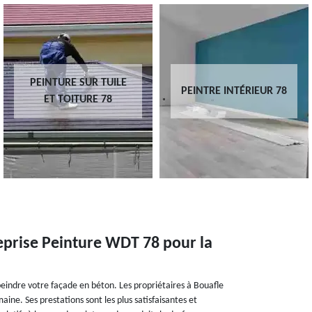
PEINTURE SUR TUILE
PEINTRE INTÉRIEUR 78
ET TOITURE 78
reprise Peinture WDT 78 pour la
eindre votre façade en béton. Les propriétaires à Bouafle
maine. Ses prestations sont les plus satisfaisantes et