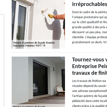
irréprochable
Dans le cadre de la peint
l’unique prestataire qui ap
sur le côté qualitatif et fi
grande qualité à des prix 
découvrir un peu plus, m
clientèle. L’équipe profe
gratuitement un devis. N’
Tournez-vous v
Entreprise Pei
travaux de fin
Les travaux de finition sur
réussite dépend du savoir-
une adresse exceptionnelle
l’artisan peintre de façad
plébiscité dans cette local
clients grâce à la qualité 