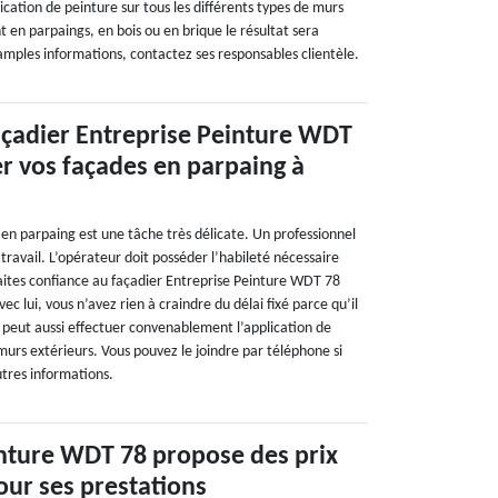
cation de peinture sur tous les différents types de murs
nt en parpaings, en bois ou en brique le résultat sera
amples informations, contactez ses responsables clientèle.
açadier Entreprise Peinture WDT
r vos façades en parpaing à
 en parpaing est une tâche très délicate. Un professionnel
 travail. L’opérateur doit posséder l’habileté nécessaire
Faites confiance au façadier Entreprise Peinture WDT 78
c lui, vous n’avez rien à craindre du délai fixé parce qu’il
 Il peut aussi effectuer convenablement l’application de
murs extérieurs. Vous pouvez le joindre par téléphone si
utres informations.
inture WDT 78 propose des prix
our ses prestations