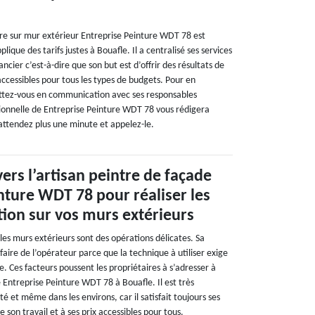
s
ure sur mur extérieur Entreprise Peinture WDT 78 est
plique des tarifs justes à Bouafle. Il a centralisé ses services
nancier c’est-à-dire que son but est d’offrir des résultats de
accessibles pour tous les types de budgets. Pour en
ettez-vous en communication avec ses responsables
ssionnelle de Entreprise Peinture WDT 78 vous rédigera
attendez plus une minute et appelez-le.
ers l’artisan peintre de façade
nture WDT 78 pour réaliser les
ition sur vos murs extérieurs
 les murs extérieurs sont des opérations délicates. Sa
faire de l’opérateur parce que la technique à utiliser exige
. Ces facteurs poussent les propriétaires à s’adresser à
e Entreprise Peinture WDT 78 à Bouafle. Il est très
ité et même dans les environs, car il satisfait toujours ses
de son travail et à ses prix accessibles pour tous.