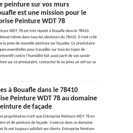
de peinture sur vos murs
ouafle est une mission pour le
eprise Peinture WDT 78
inture WDT 78 est très réputé à Bouafle dans le 78410.
’étend même dans tous les alentours du 78410. Il s’est créé
 la pose de nouvelle peinture sur façades. Ce prestataire
ues essentielles pour travailler sur tous les types de
éventif contre l’humidité fait aussi parti de son savoir-
ions sur ce prestataire, contactez-le ou jetez un œil sur sa
res à Bouafle dans le 78410
prise Peinture WDT 78 au domaine
peinture de façade
les propriétaires n’ont que Entreprise Peinture WDT 78 en
eintre et de peinture de façade. Il exerce dans ce domaine
 ils ont toujours satisfait ses clients. Entreprise Peinture