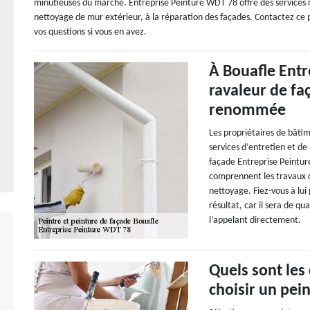
minutieuses du marché. Entreprise Peinture WDT 78 offre des services re
nettoyage de mur extérieur, à la réparation des façades. Contactez ce pr
vos questions si vous en avez.
À Bouafle Entr
ravaleur de f
renommée
Les propriétaires de bâti
services d’entretien et de
façade Entreprise Peintur
comprennent les travaux de
nettoyage. Fiez-vous à lu
résultat, car il sera de qu
l’appelant directement.
Quels sont les
choisir un pein