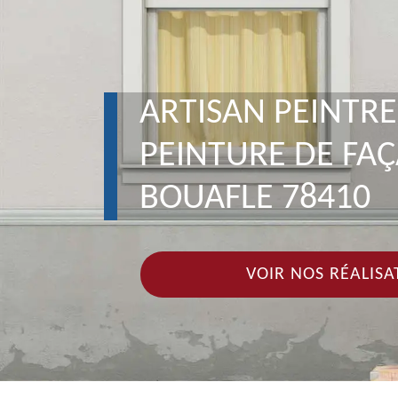
ARTISAN PEINTRE
PEINTURE DE FA
BOUAFLE 78410
VOIR NOS RÉALISA