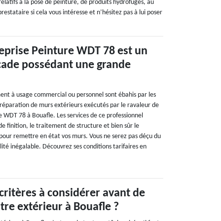
latifs à la pose de peinture, de produits hydrofuges, au
estataire si cela vous intéresse et n’hésitez pas à lui poser
eprise Peinture WDT 78 est un
açade possédant une grande
ment à usage commercial ou personnel sont ébahis par les
 réparation de murs extérieurs exécutés par le ravaleur de
e WDT 78 à Bouafle. Les services de ce professionnel
 finition, le traitement de structure et bien sûr le
i pour remettre en état vos murs. Vous ne serez pas déçu du
alité inégalable. Découvrez ses conditions tarifaires en
 critères à considérer avant de
tre extérieur à Bouafle ?