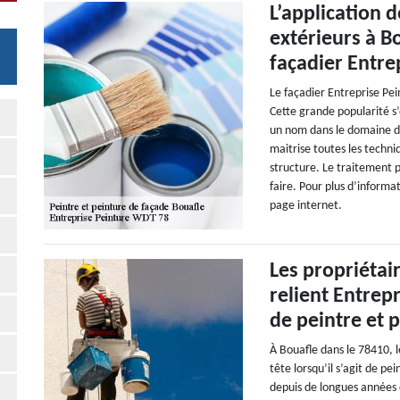
L’application 
extérieurs à B
façadier Entr
Le façadier Entreprise Pe
Cette grande popularité s
un nom dans le domaine de
maitrise toutes les techniq
structure. Le traitement pr
faire. Pour plus d’informat
page internet.
Les propriétai
relient Entre
de peintre et 
À Bouafle dans le 78410, 
tête lorsqu’il s’agit de p
depuis de longues années et