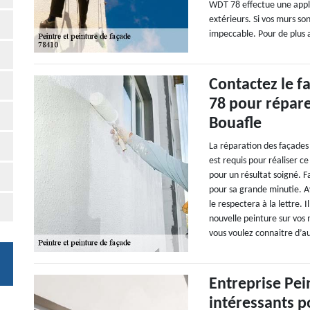
WDT 78 effectue une appli
extérieurs. Si vos murs so
impeccable. Pour de plus 
Contactez le f
78 pour répare
Bouafle
La réparation des façades
est requis pour réaliser ce
pour un résultat soigné. 
pour sa grande minutie. Ave
le respectera à la lettre.
nouvelle peinture sur vos 
vous voulez connaitre d’a
Entreprise Pe
intéressants p