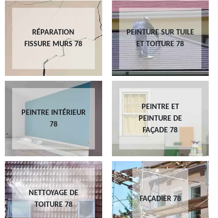
RÉPARATION
PEINTURE SUR TUILE
FISSURE MURS 78
ET TOITURE 78
PEINTRE ET
PEINTRE INTÉRIEUR
PEINTURE DE
78
FAÇADE 78
NETTOYAGE DE
FAÇADIER 78
TOITURE 78