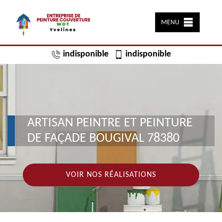
MENU
indisponible
indisponible
ARTISAN PEINTRE ET PEINTURE
DE FAÇADE BOUGIVAL 78380
VOIR NOS RÉALISATIONS