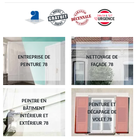
ENTREPRISE DE
NETTOYAGE DE
PEINTURE 78
FAÇADE 78
PEINTRE EN
PEINTURE ET
BÂTIMENT
DÉCAPAGE DE
INTÉRIEUR ET
VOLET 78
EXTÉRIEUR 78