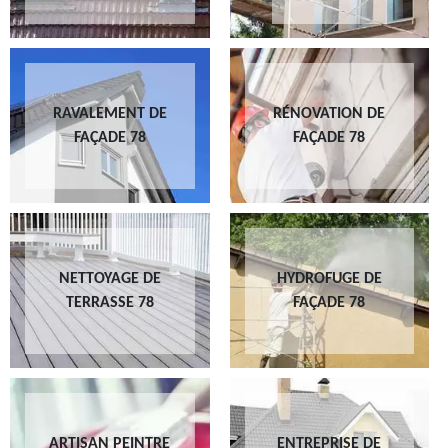
RAVALEMENT DE
RÉNOVATION DE
FAÇADE 78
FAÇADE 78
NETTOYAGE DE
HYDROFUGE DE
TERRASSE 78
FAÇADE 78
ARTISAN PEINTRE
ENTREPRISE DE