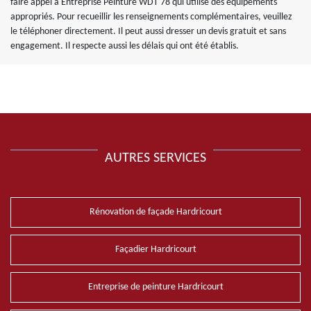
faire appel à Entreprise Peinture WDT 78 qui utilise des équipements
appropriés. Pour recueillir les renseignements complémentaires, veuillez
le téléphoner directement. Il peut aussi dresser un devis gratuit et sans
engagement. Il respecte aussi les délais qui ont été établis.
AUTRES SERVICES
Rénovation de façade Hardricourt
Façadier Hardricourt
Entreprise de peinture Hardricourt