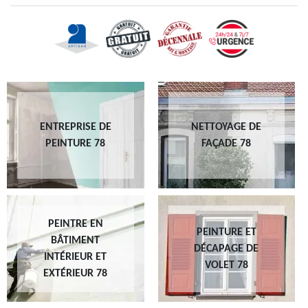
ENTREPRISE DE
NETTOYAGE DE
PEINTURE 78
FAÇADE 78
PEINTRE EN
PEINTURE ET
BÂTIMENT
DÉCAPAGE DE
INTÉRIEUR ET
VOLET 78
EXTÉRIEUR 78