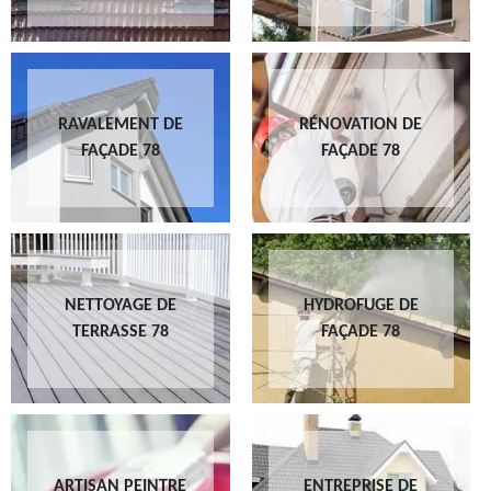
RAVALEMENT DE
RÉNOVATION DE
FAÇADE 78
FAÇADE 78
NETTOYAGE DE
HYDROFUGE DE
TERRASSE 78
FAÇADE 78
ARTISAN PEINTRE
ENTREPRISE DE