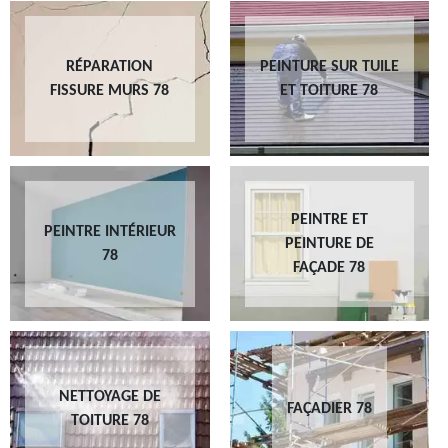
RÉPARATION
PEINTURE SUR TUILE
FISSURE MURS 78
ET TOITURE 78
PEINTRE ET
PEINTRE INTÉRIEUR
PEINTURE DE
78
FAÇADE 78
NETTOYAGE DE
FAÇADIER 78
TOITURE 78