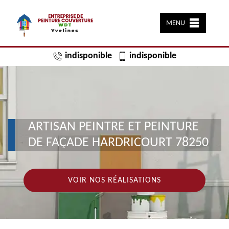
MENU
indisponible
indisponible
ARTISAN PEINTRE ET PEINTURE
DE FAÇADE HARDRICOURT 78250
VOIR NOS RÉALISATIONS