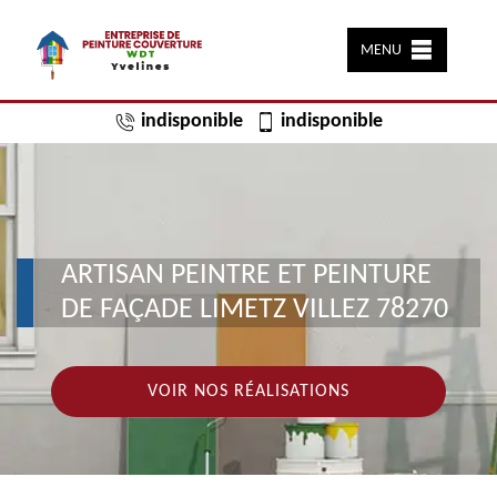
MENU
indisponible
indisponible
ARTISAN PEINTRE ET PEINTURE
DE FAÇADE LIMETZ VILLEZ 78270
VOIR NOS RÉALISATIONS