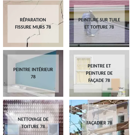
RÉPARATION
PEINTURE SUR TUILE
FISSURE MURS 78
ET TOITURE 78
PEINTRE ET
PEINTRE INTÉRIEUR
PEINTURE DE
78
FAÇADE 78
NETTOYAGE DE
FAÇADIER 78
TOITURE 78