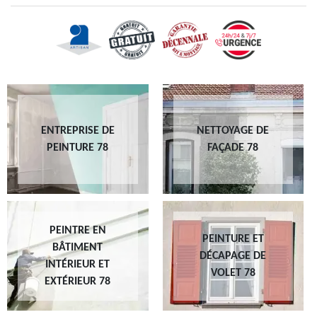
ENTREPRISE DE
NETTOYAGE DE
PEINTURE 78
FAÇADE 78
PEINTRE EN
PEINTURE ET
BÂTIMENT
DÉCAPAGE DE
INTÉRIEUR ET
VOLET 78
EXTÉRIEUR 78