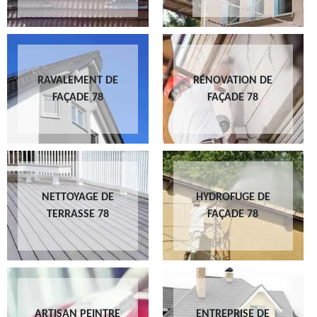
RAVALEMENT DE
RÉNOVATION DE
FAÇADE 78
FAÇADE 78
NETTOYAGE DE
HYDROFUGE DE
TERRASSE 78
FAÇADE 78
ARTISAN PEINTRE
ENTREPRISE DE