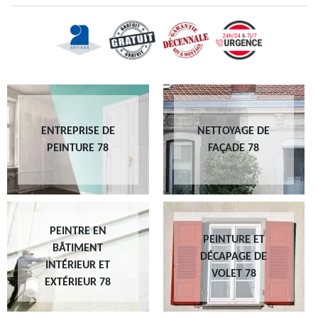
ENTREPRISE DE
NETTOYAGE DE
PEINTURE 78
FAÇADE 78
PEINTRE EN
PEINTURE ET
BÂTIMENT
DÉCAPAGE DE
INTÉRIEUR ET
VOLET 78
EXTÉRIEUR 78