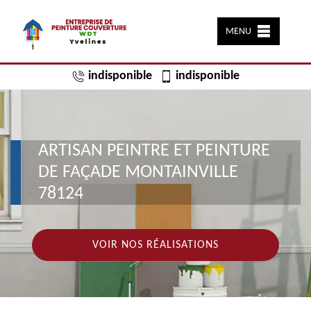
MENU
indisponible
indisponible
ARTISAN PEINTRE ET PEINTURE
DE FAÇADE MONTAINVILLE
78124
VOIR NOS RÉALISATIONS