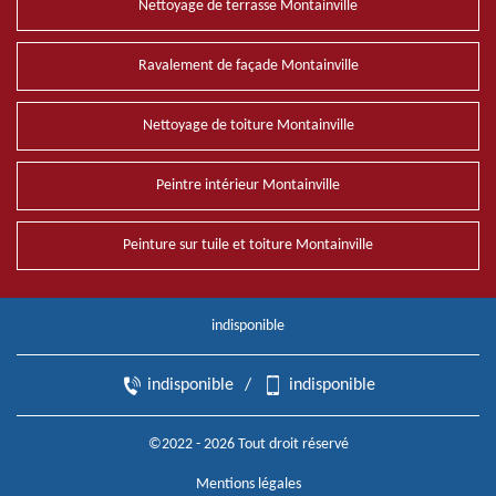
Nettoyage de terrasse Montainville
Ravalement de façade Montainville
Nettoyage de toiture Montainville
Peintre intérieur Montainville
Peinture sur tuile et toiture Montainville
indisponible
indisponible
/
indisponible
©2022 - 2026 Tout droit réservé
Mentions légales