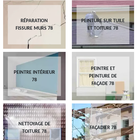
RÉPARATION
PEINTURE SUR TUILE
FISSURE MURS 78
ET TOITURE 78
PEINTRE ET
PEINTRE INTÉRIEUR
PEINTURE DE
78
FAÇADE 78
NETTOYAGE DE
FAÇADIER 78
TOITURE 78