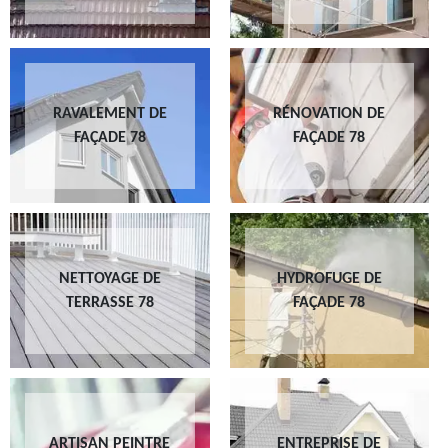
RAVALEMENT DE
RÉNOVATION DE
FAÇADE 78
FAÇADE 78
NETTOYAGE DE
HYDROFUGE DE
TERRASSE 78
FAÇADE 78
ARTISAN PEINTRE
ENTREPRISE DE