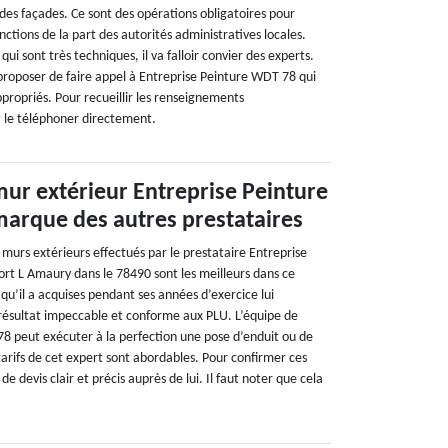
des façades. Ce sont des opérations obligatoires pour
nctions de la part des autorités administratives locales.
 qui sont très techniques, il va falloir convier des experts.
roposer de faire appel à Entreprise Peinture WDT 78 qui
propriés. Pour recueillir les renseignements
 le téléphoner directement.
mur extérieur Entreprise Peinture
arque des autres prestataires
s murs extérieurs effectués par le prestataire Entreprise
t L Amaury dans le 78490 sont les meilleurs dans ce
u’il a acquises pendant ses années d’exercice lui
résultat impeccable et conforme aux PLU. L’équipe de
8 peut exécuter à la perfection une pose d’enduit ou de
tarifs de cet expert sont abordables. Pour confirmer ces
e devis clair et précis auprès de lui. Il faut noter que cela