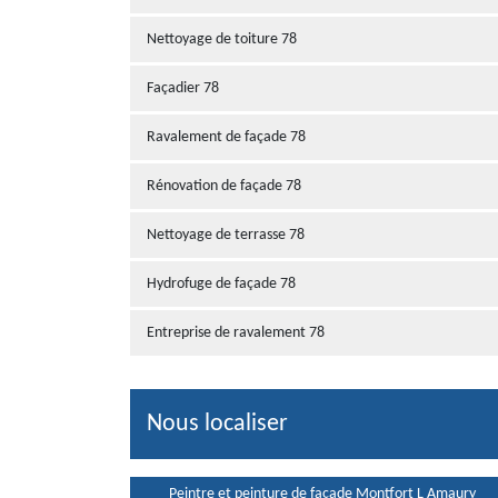
Nettoyage de toiture 78
Façadier 78
Ravalement de façade 78
Rénovation de façade 78
Nettoyage de terrasse 78
Hydrofuge de façade 78
Entreprise de ravalement 78
Nous localiser
Peintre et peinture de façade Montfort L Amaury