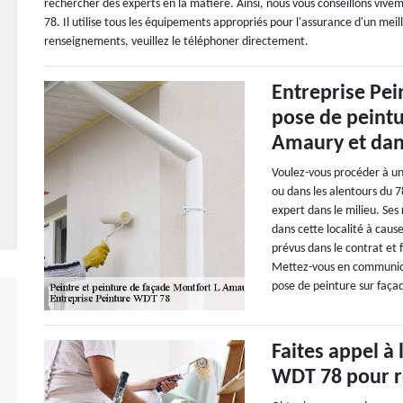
rechercher des experts en la matière. Ainsi, nous vous conseillons viv
78. Il utilise tous les équipements appropriés pour l'assurance d'un meil
renseignements, veuillez le téléphoner directement.
Entreprise Pei
pose de peintu
Amaury et dan
Voulez-vous procéder à un
ou dans les alentours du 
expert dans le milieu. Ses
dans cette localité à cause
prévus dans le contrat et f
Mettez-vous en communicat
pose de peinture sur faça
Faites appel à 
WDT 78 pour r