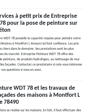
vices à petit prix de Entreprise
8 pour la pose de peinture sur
béton
ure WDT 78 possède la capacité requise pour peindre votre
iétaires à Montfort L Amaury lui font confiance. Les prix
ns chers dans le domaine. Ses prestations sont les plus
uses du marché. Entreprise Peinture WDT 78 offre des
e de peinture, de produits hydrofuges, au nettoyage de mur
 des façades. Contactez ce prestataire si cela vous intéresse
r vos questions si vous en avez.
nture WDT 78 et les travaux de
açades des maisons à Montfort L
e 78490
ns se réalise sur les maisons. En fait, il faut effectuer des