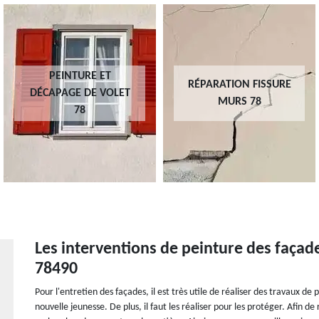
PEINTURE ET
RÉPARATION FISSURE
DÉCAPAGE DE VOLET
MURS 78
78
Les interventions de peinture des façad
78490
Pour l'entretien des façades, il est très utile de réaliser des travaux d
nouvelle jeunesse. De plus, il faut les réaliser pour les protéger. Afin de r