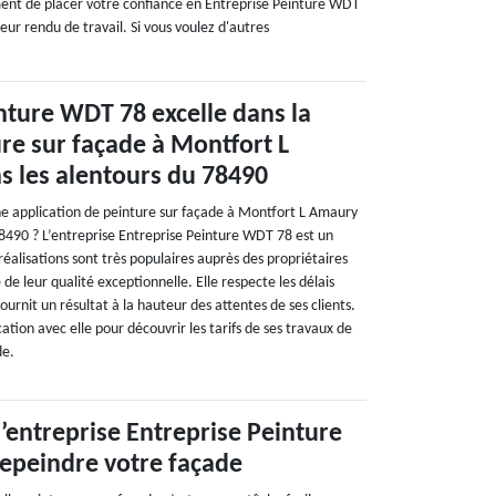
ement de placer votre confiance en Entreprise Peinture WDT
leur rendu de travail. Si vous voulez d'autres
nture WDT 78 excelle dans la
re sur façade à Montfort L
s les alentours du 78490
e application de peinture sur façade à Montfort L Amaury
78490 ? L’entreprise Entreprise Peinture WDT 78 est un
 réalisations sont très populaires auprès des propriétaires
 de leur qualité exceptionnelle. Elle respecte les délais
ournit un résultat à la hauteur des attentes de ses clients.
ion avec elle pour découvrir les tarifs de ses travaux de
de.
l’entreprise Entreprise Peinture
epeindre votre façade