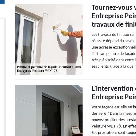
Tournez-vous v
Entreprise Pei
travaux de fin
Les travaux de finition sur
réussite dépend du savoir-
une adresse exceptionnelle
l’artisan peintre de faça
très plébiscité dans cette 
ses clients grâce à la qual
L’intervention
Entreprise Pe
Votre façade est-elle en b
dernière ? Dans la mesure
pouvez profiter des prest
Peinture WDT 78. En effet, 
Ses prestations sont toujo