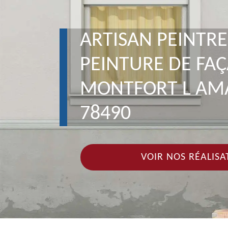
ARTISAN PEINTRE
PEINTURE DE FA
MONTFORT L AM
78490
VOIR NOS RÉALISA