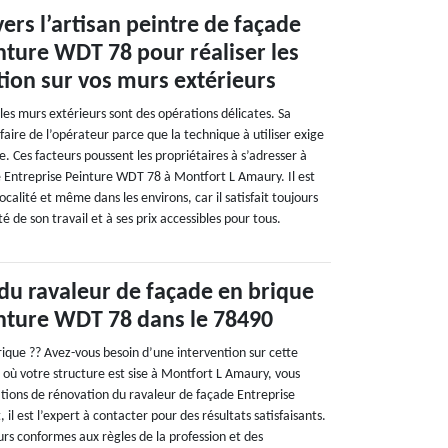
ers l’artisan peintre de façade
nture WDT 78 pour réaliser les
ition sur vos murs extérieurs
 les murs extérieurs sont des opérations délicates. Sa
faire de l’opérateur parce que la technique à utiliser exige
. Ces facteurs poussent les propriétaires à s’adresser à
de Entreprise Peinture WDT 78 à Montfort L Amaury. Il est
localité et même dans les environs, car il satisfait toujours
ité de son travail et à ses prix accessibles pour tous.
 du ravaleur de façade en brique
inture WDT 78 dans le 78490
rique ?? Avez-vous besoin d’une intervention sur cette
 où votre structure est sise à Montfort L Amaury, vous
ations de rénovation du ravaleur de façade Entreprise
il est l’expert à contacter pour des résultats satisfaisants.
urs conformes aux règles de la profession et des