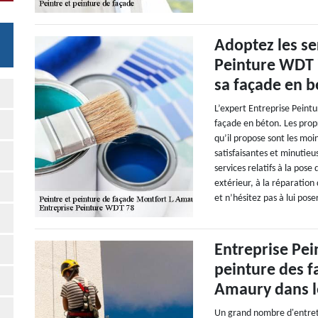
Adoptez les ser
Peinture WDT 7
sa façade en 
L’expert Entreprise Peint
façade en béton. Les propr
qu’il propose sont les moi
satisfaisantes et minutie
services relatifs à la pos
extérieur, à la réparation
et n’hésitez pas à lui pose
Entreprise Pei
peinture des f
Amaury dans l
Un grand nombre d'entretie