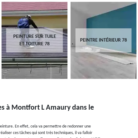
PEINTURE SUR TUILE
PEINTRE INTÉRIEUR 78
ET TOITURE 78
es à Montfort L Amaury dans le
e peinture. En effet, cela va permettre de redonner une
éaliser ces tâches qui sont très techniques, il va falloir