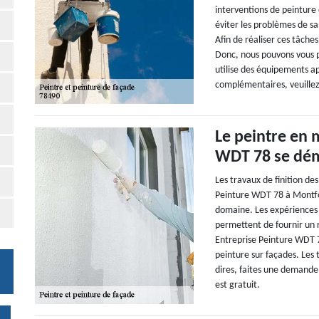
interventions de peinture 
éviter les problèmes de sa
Afin de réaliser ces tâches
Donc, nous pouvons vous p
utilise des équipements ap
complémentaires, veuillez
Le peintre en 
WDT 78 se dém
Les travaux de finition de
Peinture WDT 78 à Montfor
domaine. Les expériences q
permettent de fournir un 
Entreprise Peinture WDT 7
peinture sur façades. Les 
dires, faites une demande d
est gratuit.