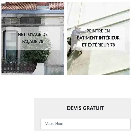
PEINTRE EN
NETTOYAGE DE
BÂTIMENT INTÉRIEUR
FAÇADE 78
ET EXTÉRIEUR 78
DEVIS GRATUIT