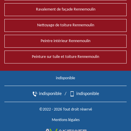
Ravalement de façade Rennemoulin
Nettoyage de toiture Rennemoulin
Peintre intérieur Rennemoulin
Peinture sur tuile et toiture Rennemoulin
indisponible
indisponible
/
indisponible
©2022 - 2026 Tout droit réservé
Mentions légales