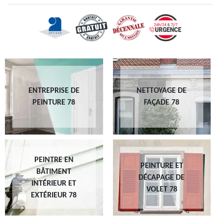
ENTREPRISE DE
NETTOYAGE DE
PEINTURE 78
FAÇADE 78
PEINTRE EN
PEINTURE ET
BÂTIMENT
DÉCAPAGE DE
INTÉRIEUR ET
VOLET 78
EXTÉRIEUR 78