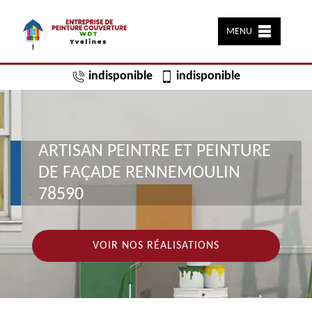
MENU
indisponible
indisponible
ARTISAN PEINTRE ET PEINTURE
DE FAÇADE RENNEMOULIN
78590
VOIR NOS RÉALISATIONS