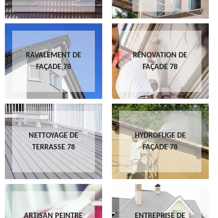
RAVALEMENT DE
RÉNOVATION DE
FAÇADE 78
FAÇADE 78
NETTOYAGE DE
HYDROFUGE DE
TERRASSE 78
FAÇADE 78
ARTISAN PEINTRE
ENTREPRISE DE