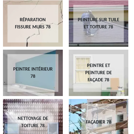
RÉPARATION
PEINTURE SUR TUILE
FISSURE MURS 78
ET TOITURE 78
PEINTRE ET
PEINTRE INTÉRIEUR
PEINTURE DE
78
FAÇADE 78
NETTOYAGE DE
FAÇADIER 78
TOITURE 78