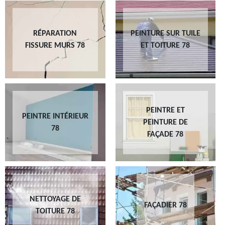
RÉPARATION
PEINTURE SUR TUILE
FISSURE MURS 78
ET TOITURE 78
PEINTRE ET
PEINTRE INTÉRIEUR
PEINTURE DE
78
FAÇADE 78
NETTOYAGE DE
FAÇADIER 78
TOITURE 78