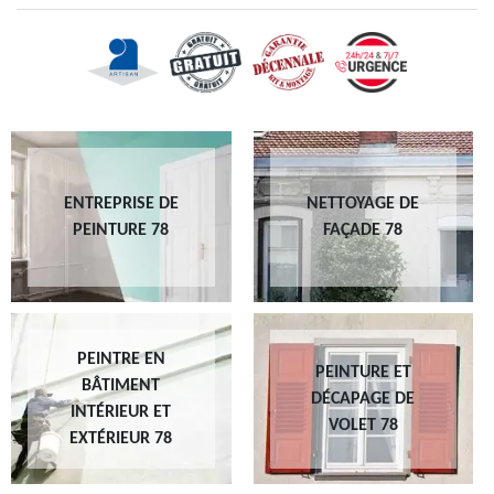
ENTREPRISE DE
NETTOYAGE DE
PEINTURE 78
FAÇADE 78
PEINTRE EN
PEINTURE ET
BÂTIMENT
DÉCAPAGE DE
INTÉRIEUR ET
VOLET 78
EXTÉRIEUR 78