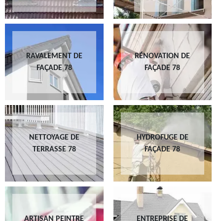
RAVALEMENT DE
RÉNOVATION DE
FAÇADE 78
FAÇADE 78
NETTOYAGE DE
HYDROFUGE DE
TERRASSE 78
FAÇADE 78
ARTISAN PEINTRE
ENTREPRISE DE