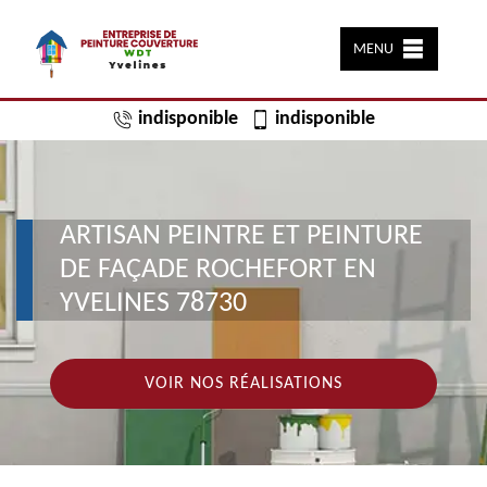
MENU
indisponible
indisponible
ARTISAN PEINTRE ET PEINTURE
DE FAÇADE ROCHEFORT EN
YVELINES 78730
VOIR NOS RÉALISATIONS