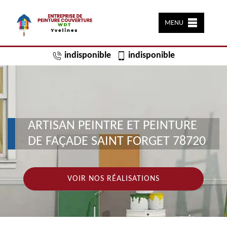
MENU
indisponible
indisponible
ARTISAN PEINTRE ET PEINTURE
DE FAÇADE SAINT FORGET 78720
VOIR NOS RÉALISATIONS