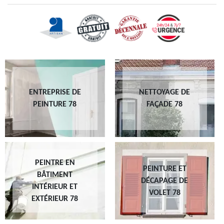
ENTREPRISE DE
NETTOYAGE DE
PEINTURE 78
FAÇADE 78
PEINTRE EN
PEINTURE ET
BÂTIMENT
DÉCAPAGE DE
INTÉRIEUR ET
VOLET 78
EXTÉRIEUR 78