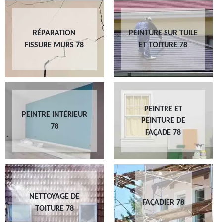
RÉPARATION
PEINTURE SUR TUILE
FISSURE MURS 78
ET TOITURE 78
PEINTRE ET
PEINTRE INTÉRIEUR
PEINTURE DE
78
FAÇADE 78
NETTOYAGE DE
FAÇADIER 78
TOITURE 78