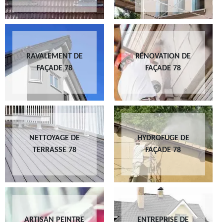
RAVALEMENT DE
RÉNOVATION DE
FAÇADE 78
FAÇADE 78
NETTOYAGE DE
HYDROFUGE DE
TERRASSE 78
FAÇADE 78
ARTISAN PEINTRE
ENTREPRISE DE