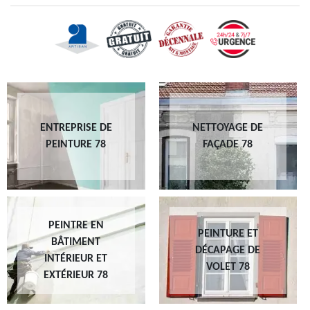
ENTREPRISE DE
NETTOYAGE DE
PEINTURE 78
FAÇADE 78
PEINTRE EN
PEINTURE ET
BÂTIMENT
DÉCAPAGE DE
INTÉRIEUR ET
VOLET 78
EXTÉRIEUR 78