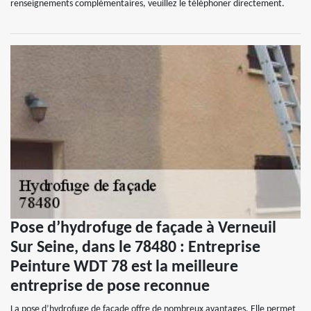
renseignements complémentaires, veuillez le téléphoner directement.
Pose d’hydrofuge de façade à Verneuil
Sur Seine, dans le 78480 : Entreprise
Peinture WDT 78 est la meilleure
entreprise de pose reconnue
La pose d’hydrofuge de façade offre de nombreux avantages. Elle permet