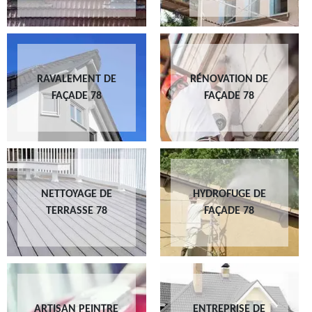
RAVALEMENT DE
RÉNOVATION DE
FAÇADE 78
FAÇADE 78
NETTOYAGE DE
HYDROFUGE DE
TERRASSE 78
FAÇADE 78
ARTISAN PEINTRE
ENTREPRISE DE