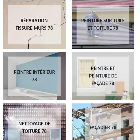
RÉPARATION
PEINTURE SUR TUILE
FISSURE MURS 78
ET TOITURE 78
PEINTRE ET
PEINTRE INTÉRIEUR
PEINTURE DE
78
FAÇADE 78
NETTOYAGE DE
FAÇADIER 78
TOITURE 78