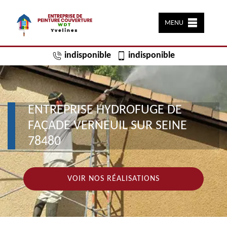
MENU
indisponible
indisponible
ENTREPRISE HYDROFUGE DE
FAÇADE VERNEUIL SUR SEINE
78480
VOIR NOS RÉALISATIONS