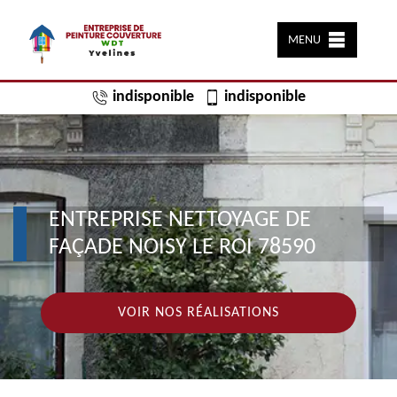
MENU
indisponible
indisponible
ENTREPRISE NETTOYAGE DE
FAÇADE NOISY LE ROI 78590
VOIR NOS RÉALISATIONS