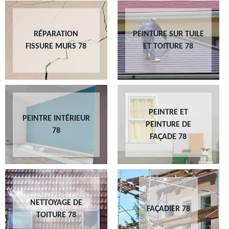
RÉPARATION
PEINTURE SUR TUILE
FISSURE MURS 78
ET TOITURE 78
PEINTRE ET
PEINTRE INTÉRIEUR
PEINTURE DE
78
FAÇADE 78
NETTOYAGE DE
FAÇADIER 78
TOITURE 78