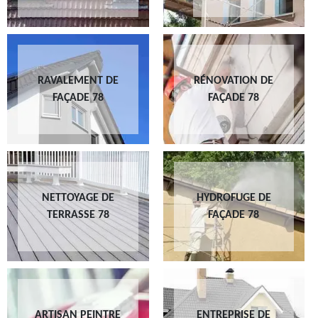
RAVALEMENT DE
RÉNOVATION DE
FAÇADE 78
FAÇADE 78
NETTOYAGE DE
HYDROFUGE DE
TERRASSE 78
FAÇADE 78
ARTISAN PEINTRE
ENTREPRISE DE