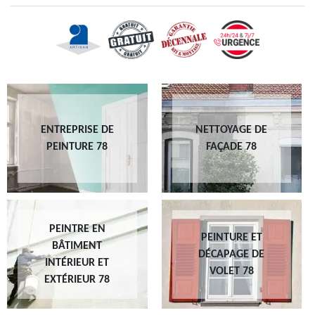
ENTREPRISE DE
NETTOYAGE DE
PEINTURE 78
FAÇADE 78
PEINTRE EN
PEINTURE ET
BÂTIMENT
DÉCAPAGE DE
INTÉRIEUR ET
VOLET 78
EXTÉRIEUR 78