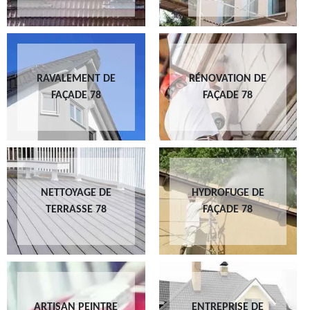
RAVALEMENT DE
RÉNOVATION DE
FAÇADE 78
FAÇADE 78
NETTOYAGE DE
HYDROFUGE DE
TERRASSE 78
FAÇADE 78
ARTISAN PEINTRE
ENTREPRISE DE