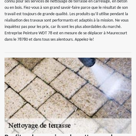
connu pour ses services de nettoyage de terrasse en carrelage, en béton
ou en bois. Fiez-vous à son grand savoir-faire parce que le résultat de son
travail est toujours de grande qualité. Les produits qu’il utilise pendant la
réalisation des travaux sont performants et adaptés à la mission. Ne vous
inquiétez pas pour les prix, car ils sont les plus abordables du marché.
Entreprise Peinture WDT 78 est en mesure de se déplacer à Maurecourt
dans le 78780 et dans tous ses alentours. Appelez-le!