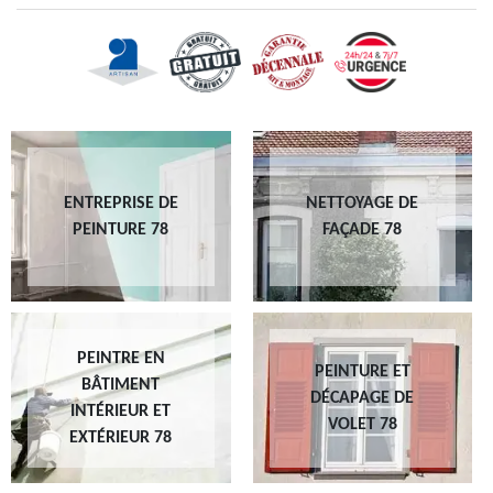
ENTREPRISE DE
NETTOYAGE DE
PEINTURE 78
FAÇADE 78
PEINTRE EN
PEINTURE ET
BÂTIMENT
DÉCAPAGE DE
INTÉRIEUR ET
VOLET 78
EXTÉRIEUR 78