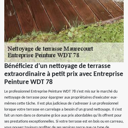
Bénéficiez d’un nettoyage de terrasse
extraordinaire à petit prix avec Entreprise
Peinture WDT 78
Le professionnel Entreprise Peinture WDT 78 s’est mis sur le marché du
nettoyage de terrasse pour épargner aux propriétaires d’exécuter eux-
mêmes cette tâche. Il est plus judicieux de s’adresser à un professionnel
lorsque votre terrasse en carrelage a besoin d’un grand nettoyage. Il s’est
fait un nom dans ce domaine grâce aux prix abordables qu’ils offrent pour
ses prestations exceptionnelles. Si votre terrasse est en bois ou en carreau,
vous pouvez toujours profiter de ses services parce que ce type de