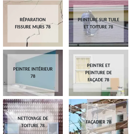
RÉPARATION
PEINTURE SUR TUILE
FISSURE MURS 78
ET TOITURE 78
PEINTRE ET
PEINTRE INTÉRIEUR
PEINTURE DE
78
FAÇADE 78
NETTOYAGE DE
FAÇADIER 78
TOITURE 78