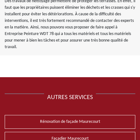
Des travaux de nettoyage permettent de protéger les terrasses. En effet, il
faut que les propriétaires puissent éliminer les déchets et les crasses qui s'y
installent pour éviter les détériorations. À cause de la difficulté des
interventions, il est très fortement recommandé de contacter des experts
en la matière. Ainsi, nous pouvons vous proposer de faire appel à
Entreprise Peinture WDT 78 qui a tous les matériels et tous les matériels
pour mener à bien les tâches et pour assurer une très bonne qualité de
travail.
AUTRES SERVICES
Rénovation de façade Maurecourt
Façadier Maurecourt