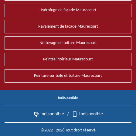
Hydrofuge de façade Maurecourt
Ravalement de façade Maurecourt
Nettoyage de toiture Maurecourt
Peintre intérieur Maurecourt
Peinture sur tuile et toiture Maurecourt
indisponible
indisponible
/
indisponible
©2022 - 2026 Tout droit réservé