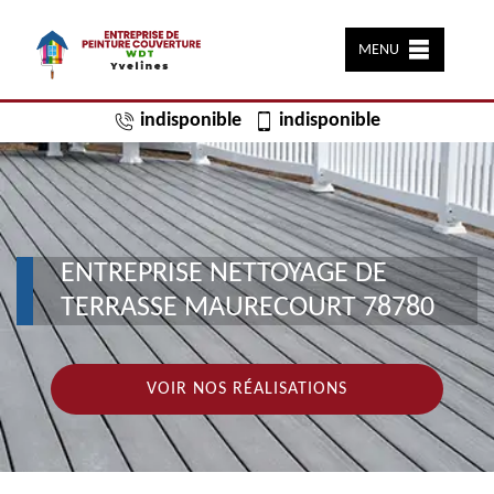
MENU
indisponible
indisponible
ENTREPRISE NETTOYAGE DE
TERRASSE MAURECOURT 78780
VOIR NOS RÉALISATIONS