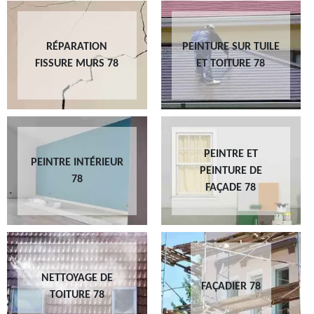
RÉPARATION
PEINTURE SUR TUILE
FISSURE MURS 78
ET TOITURE 78
PEINTRE ET
PEINTRE INTÉRIEUR
PEINTURE DE
78
FAÇADE 78
NETTOYAGE DE
FAÇADIER 78
TOITURE 78