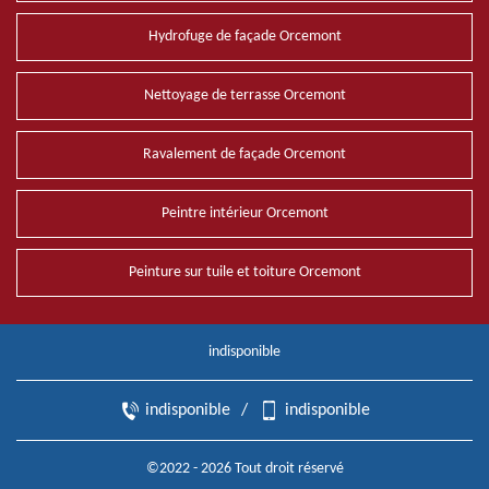
Hydrofuge de façade Orcemont
Nettoyage de terrasse Orcemont
Ravalement de façade Orcemont
Peintre intérieur Orcemont
Peinture sur tuile et toiture Orcemont
indisponible
indisponible
/
indisponible
©2022 - 2026 Tout droit réservé