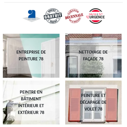
ENTREPRISE DE
NETTOYAGE DE
PEINTURE 78
FAÇADE 78
PEINTRE EN
PEINTURE ET
BÂTIMENT
DÉCAPAGE DE
INTÉRIEUR ET
VOLET 78
EXTÉRIEUR 78