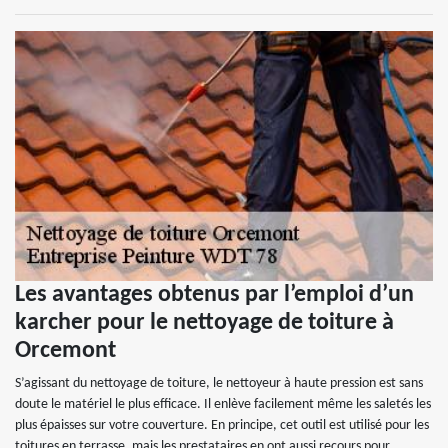
Les avantages obtenus par l’emploi d’un
karcher pour le nettoyage de toiture à
Orcemont
S’agissant du nettoyage de toiture, le nettoyeur à haute pression est sans
doute le matériel le plus efficace. Il enlève facilement même les saletés les
plus épaisses sur votre couverture. En principe, cet outil est utilisé pour les
toitures en terrasse, mais les prestataires en ont aussi recours pour