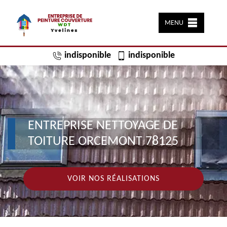
MENU
indisponible
indisponible
ENTREPRISE NETTOYAGE DE
TOITURE ORCEMONT 78125
VOIR NOS RÉALISATIONS