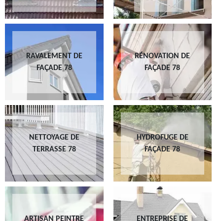
RAVALEMENT DE
RÉNOVATION DE
FAÇADE 78
FAÇADE 78
NETTOYAGE DE
HYDROFUGE DE
TERRASSE 78
FAÇADE 78
ARTISAN PEINTRE
ENTREPRISE DE