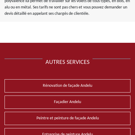
polyvalence lui permet de travailler sur les volets de tous types, en bois, en
alu ou en métal. Ses tarifs ne sont pas chers et vous pouvez demander un
devis détaillé en appelant ses chargés de clientèle.
AUTRES SERVICES
Rénovation de façade Andelu
Façadier Andelu
Peintre et peinture de façade Andelu
Entreprise de peinture Andelu