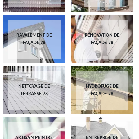
RAVALEMENT DE
RÉNOVATION DE
FAÇADE 78
FAÇADE 78
NETTOYAGE DE
HYDROFUGE DE
TERRASSE 78
FAÇADE 78
ARTISAN PEINTRE
ENTREPRISE DE