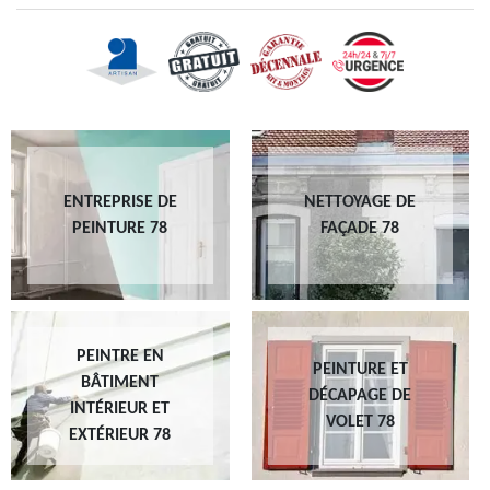
ENTREPRISE DE
NETTOYAGE DE
PEINTURE 78
FAÇADE 78
PEINTRE EN
PEINTURE ET
BÂTIMENT
DÉCAPAGE DE
INTÉRIEUR ET
VOLET 78
EXTÉRIEUR 78