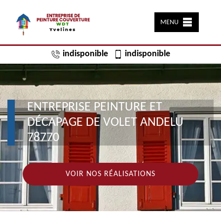
MENU
indisponible
indisponible
ENTREPRISE PEINTURE ET
DÉCAPAGE DE VOLET ANDELU
78770
VOIR NOS RÉALISATIONS