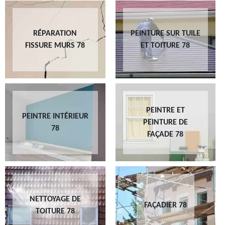
RÉPARATION
PEINTURE SUR TUILE
FISSURE MURS 78
ET TOITURE 78
PEINTRE ET
PEINTRE INTÉRIEUR
PEINTURE DE
78
FAÇADE 78
NETTOYAGE DE
FAÇADIER 78
TOITURE 78