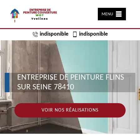
MENU
indisponible
indisponible
ENTREPRISE DE PEINTURE FLINS
SUR SEINE 78410
VOIR NOS RÉALISATIONS