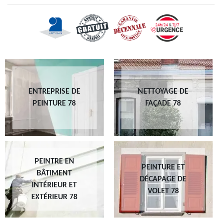
ENTREPRISE DE
NETTOYAGE DE
PEINTURE 78
FAÇADE 78
PEINTRE EN
PEINTURE ET
BÂTIMENT
DÉCAPAGE DE
INTÉRIEUR ET
VOLET 78
EXTÉRIEUR 78