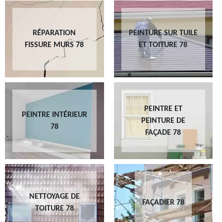
RÉPARATION
PEINTURE SUR TUILE
FISSURE MURS 78
ET TOITURE 78
PEINTRE ET
PEINTRE INTÉRIEUR
PEINTURE DE
78
FAÇADE 78
NETTOYAGE DE
FAÇADIER 78
TOITURE 78