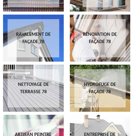
RAVALEMENT DE
RÉNOVATION DE
FAÇADE 78
FAÇADE 78
NETTOYAGE DE
HYDROFUGE DE
TERRASSE 78
FAÇADE 78
ARTISAN PEINTRE
ENTREPRISE DE