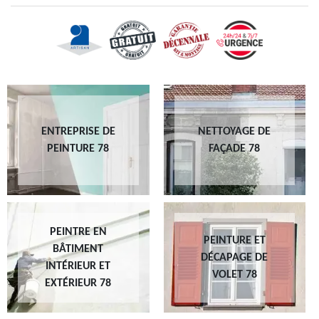
ENTREPRISE DE
NETTOYAGE DE
PEINTURE 78
FAÇADE 78
PEINTRE EN
PEINTURE ET
BÂTIMENT
DÉCAPAGE DE
INTÉRIEUR ET
VOLET 78
EXTÉRIEUR 78