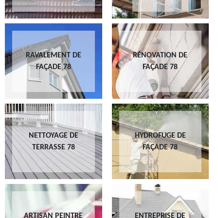
RAVALEMENT DE
RÉNOVATION DE
FAÇADE 78
FAÇADE 78
NETTOYAGE DE
HYDROFUGE DE
TERRASSE 78
FAÇADE 78
ARTISAN PEINTRE
ENTREPRISE DE