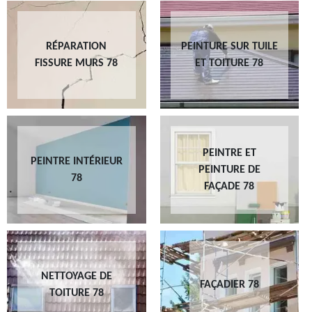
RÉPARATION
PEINTURE SUR TUILE
FISSURE MURS 78
ET TOITURE 78
PEINTRE ET
PEINTRE INTÉRIEUR
PEINTURE DE
78
FAÇADE 78
NETTOYAGE DE
FAÇADIER 78
TOITURE 78