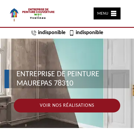
MENU
indisponible
indisponible
ENTREPRISE DE PEINTURE
MAUREPAS 78310
VOIR NOS RÉALISATIONS