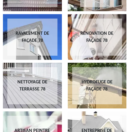
RAVALEMENT DE
RÉNOVATION DE
FAÇADE 78
FAÇADE 78
NETTOYAGE DE
HYDROFUGE DE
TERRASSE 78
FAÇADE 78
ARTISAN PEINTRE
ENTREPRISE DE