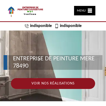
MENU
indisponible
indisponible
ENTREPRISE DE PEINTURE MERE
78490
VOIR NOS RÉALISATIONS