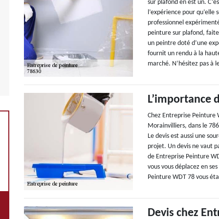
sur plafond en est un. C’e
l’expérience pour qu’elle s
professionnel expérimenté
peinture sur plafond, fait
un peintre doté d’une exp
fournit un rendu à la haut
marché. N’hésitez pas à le
L’importance d
Chez Entreprise Peinture 
Morainvilliers, dans le 78
Le devis est aussi une sou
projet. Un devis ne vaut 
de Entreprise Peinture WD
vous vous déplacez en ses 
Peinture WDT 78 vous établ
Devis chez Ent