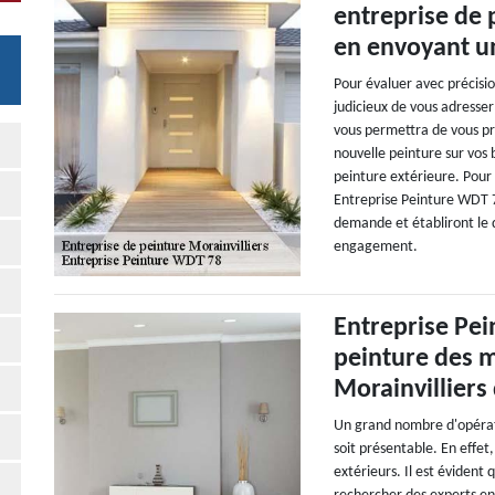
entreprise de 
en envoyant u
Pour évaluer avec précisio
judicieux de vous adresser 
vous permettra de vous pré
nouvelle peinture sur vos 
peinture extérieure. Pour 
Entreprise Peinture WDT 7
demande et établiront le d
engagement.
Entreprise Pei
peinture des m
Morainvilliers
Un grand nombre d'opérati
soit présentable. En effet
extérieurs. Il est évident 