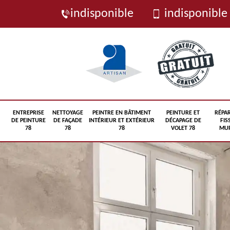
indisponible
indisponible
ENTREPRISE
NETTOYAGE
PEINTRE EN BÂTIMENT
PEINTURE ET
RÉPA
DE PEINTURE
DE FAÇADE
INTÉRIEUR ET EXTÉRIEUR
DÉCAPAGE DE
FIS
78
78
78
VOLET 78
MUR