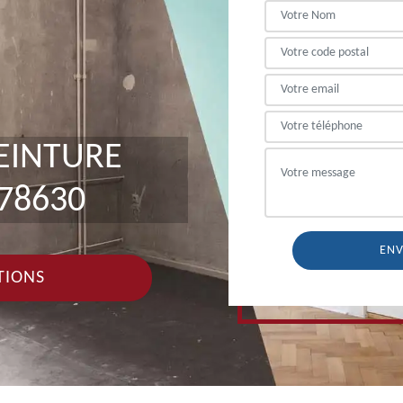
PEINTURE
78630
TIONS