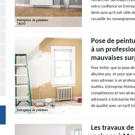
rechercher des experts en
votre confiance en Entrep
devis sans qu'il soit utile 
recueillir les renseignem
Pose de peintu
à un professi
mauvaises sur
Pour éviter que la pose de
déçoive pas, et pour que v
vous adresser à un profess
inutiles. Entreprise Pein
compétences et son série
adressant à Entreprise Pe
de qualité avec un tarif t
Les travaux de