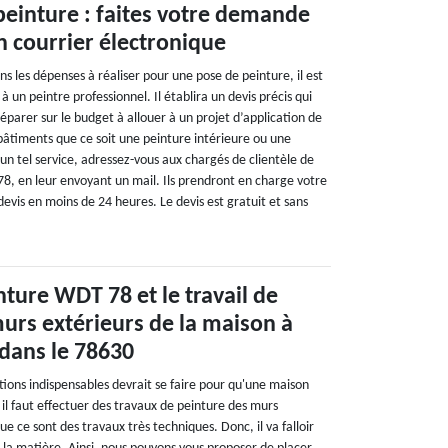
peinture : faites votre demande
n courrier électronique
ns les dépenses à réaliser pour une pose de peinture, il est
à un peintre professionnel. Il établira un devis précis qui
parer sur le budget à allouer à un projet d’application de
bâtiments que ce soit une peinture intérieure ou une
un tel service, adressez-vous aux chargés de clientèle de
8, en leur envoyant un mail. Ils prendront en charge votre
evis en moins de 24 heures. Le devis est gratuit et sans
nture WDT 78 et le travail de
urs extérieurs de la maison à
 dans le 78630
ons indispensables devrait se faire pour qu'une maison
, il faut effectuer des travaux de peinture des murs
que ce sont des travaux très techniques. Donc, il va falloir