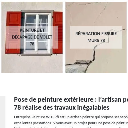
PEINTURE ET
RÉPARATION FISSURE
DÉCAPAGE DE VOLET
MURS 78
78
Pose de peinture extérieure : l’artisan 
78 réalise des travaux inégalables
Entreprise Peinture WDT 78 est un artisan peintre qui propose ses servic
excellentes prestations. Si vous avez un projet pour une pose de peintu