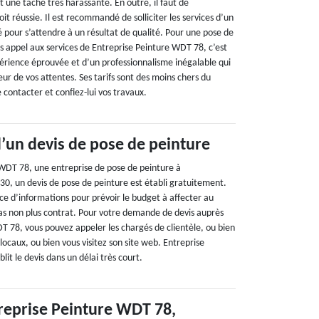
st une tâche très harassante. En outre, il faut de
oit réussie. Il est recommandé de solliciter les services d’un
 pour s’attendre à un résultat de qualité. Pour une pose de
es appel aux services de Entreprise Peinture WDT 78, c’est
érience éprouvée et d’un professionnalisme inégalable qui
eur de vos attentes. Ses tarifs sont des moins chers du
 contacter et confiez-lui vos travaux.
’un devis de pose de peinture
WDT 78, une entreprise de pose de peinture à
630, un devis de pose de peinture est établi gratuitement.
rce d’informations pour prévoir le budget à affecter au
pas non plus contrat. Pour votre demande de devis auprès
T 78, vous pouvez appeler les chargés de clientèle, ou bien
locaux, ou bien vous visitez son site web. Entreprise
it le devis dans un délai très court.
reprise Peinture WDT 78,