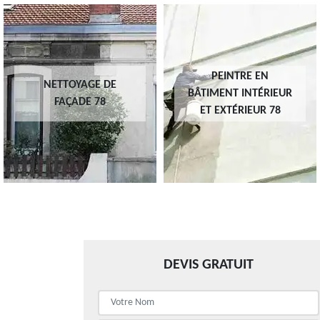
PEINTRE EN
NETTOYAGE DE
BÂTIMENT INTÉRIEUR
FAÇADE 78
ET EXTÉRIEUR 78
DEVIS GRATUIT