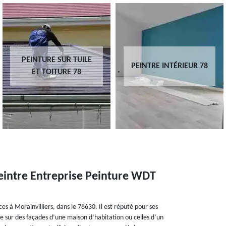
PEINTURE SUR TUILE
PEINTRE INTÉRIEUR 78
ET TOITURE 78
peintre Entreprise Peinture WDT
es à Morainvilliers, dans le 78630. Il est réputé pour ses
re sur des façades d’une maison d’habitation ou celles d’un