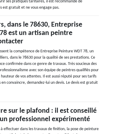
uvrir ses pratiques tarifaires, il est recommandé de
s est gratuit et ne vous engage pas.
rs, dans le 78630, Entreprise
8 est un artisan peintre
contacter
issent la compétence de Entreprise Peinture WDT 78, un
lliers, dans le 78630 pour la qualité de ses prestations. Ce
nce confirmée dans ce genre de travaux. Très soucieux des
c professionnalisme avec son équipe de peintres qualifiés pour
 hauteur de vos attentes. Il est aussi réputé pour ses tarifs
 en convaincre, demandez-lui un devis. Le devis est gratuit
e sur le plafond : il est conseillé
à un professionnel expérimenté
s à effectuer dans les travaux de finition, la pose de peinture