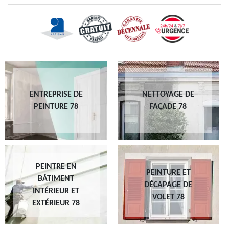
ENTREPRISE DE
NETTOYAGE DE
PEINTURE 78
FAÇADE 78
PEINTRE EN
PEINTURE ET
BÂTIMENT
DÉCAPAGE DE
INTÉRIEUR ET
VOLET 78
EXTÉRIEUR 78