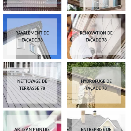
RAVALEMENT DE
RÉNOVATION DE
FAÇADE 78
FAÇADE 78
NETTOYAGE DE
HYDROFUGE DE
TERRASSE 78
FAÇADE 78
ARTISAN PEINTRE
ENTREPRISE DE