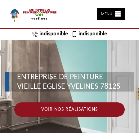
MENU
indisponible
indisponible
ENTREPRISE DE PEINTURE
VIEILLE EGLISE YVELINES 78125
VOIR NOS RÉALISATIONS