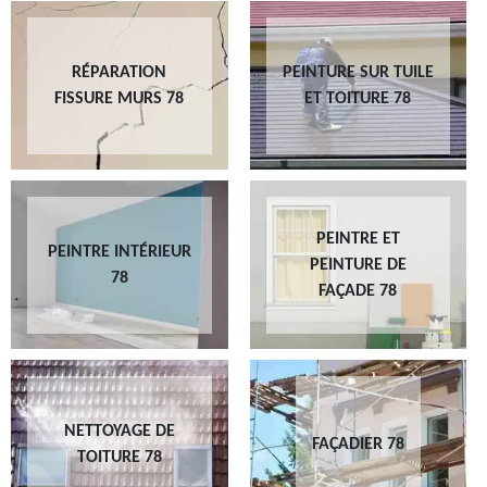
RÉPARATION
PEINTURE SUR TUILE
FISSURE MURS 78
ET TOITURE 78
PEINTRE ET
PEINTRE INTÉRIEUR
PEINTURE DE
78
FAÇADE 78
NETTOYAGE DE
FAÇADIER 78
TOITURE 78