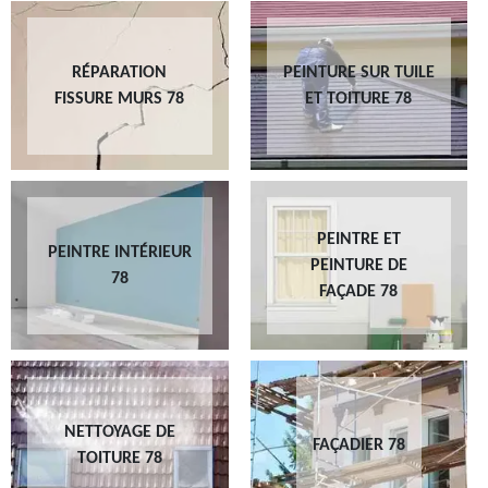
RÉPARATION
PEINTURE SUR TUILE
FISSURE MURS 78
ET TOITURE 78
PEINTRE ET
PEINTRE INTÉRIEUR
PEINTURE DE
78
FAÇADE 78
NETTOYAGE DE
FAÇADIER 78
TOITURE 78