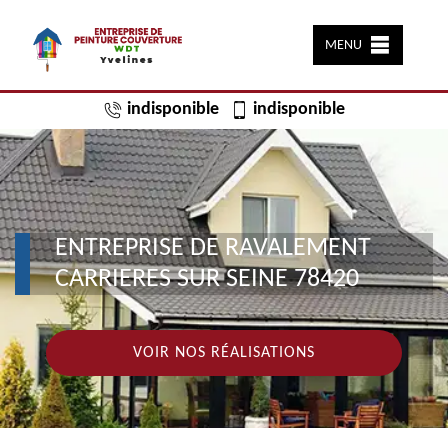
MENU
indisponible
indisponible
ENTREPRISE DE RAVALEMENT
CARRIERES SUR SEINE 78420
VOIR NOS RÉALISATIONS