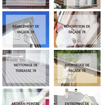
RAVALEMENT DE
RÉNOVATION DE
FAÇADE 78
FAÇADE 78
NETTOYAGE DE
HYDROFUGE DE
TERRASSE 78
FAÇADE 78
ARTISAN PEINTRE
ENTREPRISE DE