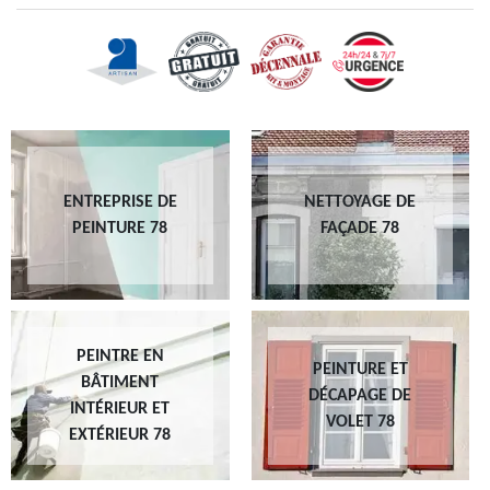
ENTREPRISE DE
NETTOYAGE DE
PEINTURE 78
FAÇADE 78
PEINTRE EN
PEINTURE ET
BÂTIMENT
DÉCAPAGE DE
INTÉRIEUR ET
VOLET 78
EXTÉRIEUR 78