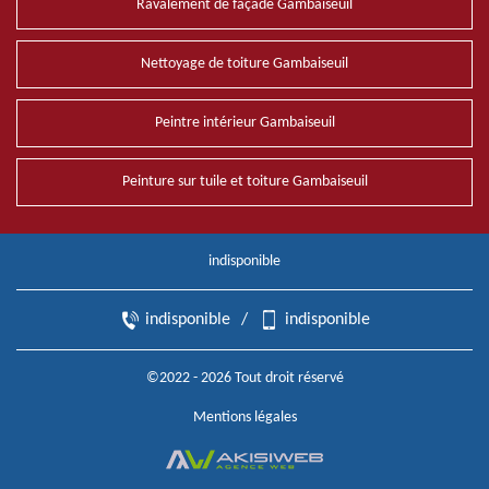
Ravalement de façade Gambaiseuil
Nettoyage de toiture Gambaiseuil
Peintre intérieur Gambaiseuil
Peinture sur tuile et toiture Gambaiseuil
indisponible
indisponible
/
indisponible
©2022 - 2026 Tout droit réservé
Mentions légales