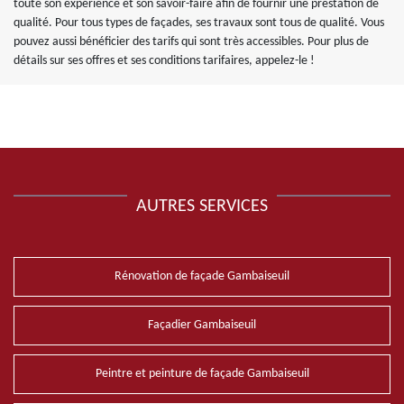
toute son expérience et son savoir-faire afin de fournir une prestation de
qualité. Pour tous types de façades, ses travaux sont tous de qualité. Vous
pouvez aussi bénéficier des tarifs qui sont très accessibles. Pour plus de
détails sur ses offres et ses conditions tarifaires, appelez-le !
AUTRES SERVICES
Rénovation de façade Gambaiseuil
Façadier Gambaiseuil
Peintre et peinture de façade Gambaiseuil