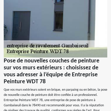
Pose de nouvelles couches de peinture
sur vos murs extérieurs : choisissez de
vous adresser à l’équipe de Entreprise
Peinture WDT 78
Que vos murs extérieurs soient en brique, en parpaing ou en béton, la pose
de nouvelle couche de peinture doit être confiée à un professionnel.
Entreprise Peinture WDT 78, une entreprise de pose de peinture à
Gambaiseuil dans le 78490 est recommandé pour vous. Il a la réputation
de réaliser des travaux de qualité, conformes aux règles de l’art. Pour