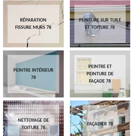
RÉPARATION
PEINTURE SUR TUILE
FISSURE MURS 78
ET TOITURE 78
PEINTRE ET
PEINTRE INTÉRIEUR
PEINTURE DE
78
FAÇADE 78
NETTOYAGE DE
FAÇADIER 78
TOITURE 78