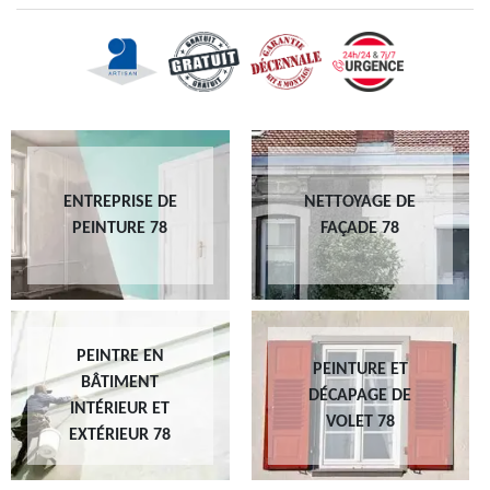
ENTREPRISE DE
NETTOYAGE DE
PEINTURE 78
FAÇADE 78
PEINTRE EN
PEINTURE ET
BÂTIMENT
DÉCAPAGE DE
INTÉRIEUR ET
VOLET 78
EXTÉRIEUR 78