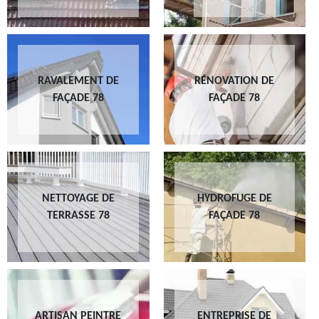
RAVALEMENT DE
RÉNOVATION DE
FAÇADE 78
FAÇADE 78
NETTOYAGE DE
HYDROFUGE DE
TERRASSE 78
FAÇADE 78
ARTISAN PEINTRE
ENTREPRISE DE