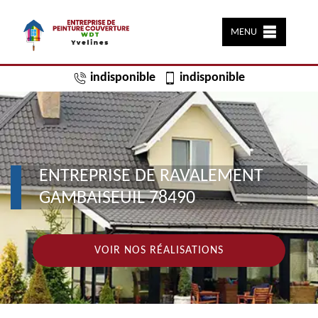
MENU
indisponible
indisponible
ENTREPRISE DE RAVALEMENT
GAMBAISEUIL 78490
VOIR NOS RÉALISATIONS