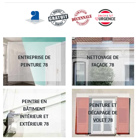
ENTREPRISE DE
NETTOYAGE DE
PEINTURE 78
FAÇADE 78
PEINTRE EN
PEINTURE ET
BÂTIMENT
DÉCAPAGE DE
INTÉRIEUR ET
VOLET 78
EXTÉRIEUR 78