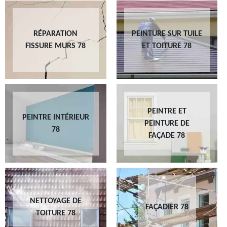
RÉPARATION
PEINTURE SUR TUILE
FISSURE MURS 78
ET TOITURE 78
PEINTRE ET
PEINTRE INTÉRIEUR
PEINTURE DE
78
FAÇADE 78
NETTOYAGE DE
FAÇADIER 78
TOITURE 78