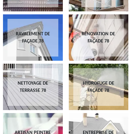
RAVALEMENT DE
RÉNOVATION DE
FAÇADE 78
FAÇADE 78
NETTOYAGE DE
HYDROFUGE DE
TERRASSE 78
FAÇADE 78
ARTISAN PEINTRE
ENTREPRISE DE