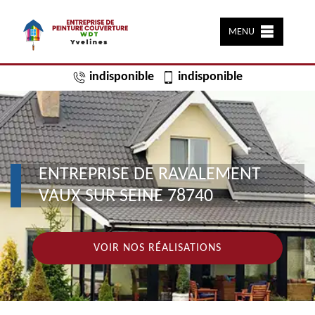
MENU
indisponible
indisponible
ENTREPRISE DE RAVALEMENT
VAUX SUR SEINE 78740
VOIR NOS RÉALISATIONS