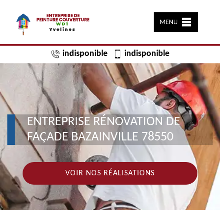
MENU
indisponible
indisponible
ENTREPRISE RÉNOVATION DE
FAÇADE BAZAINVILLE 78550
VOIR NOS RÉALISATIONS