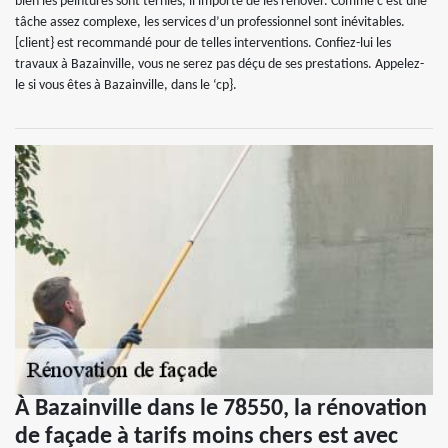
bien les peintures sont ternies, il importe de les rénover. Comme c’est une
tâche assez complexe, les services d’un professionnel sont inévitables.
[client} est recommandé pour de telles interventions. Confiez-lui les
travaux à Bazainville, vous ne serez pas déçu de ses prestations. Appelez-
le si vous êtes à Bazainville, dans le ‘cp}.
À Bazainville dans le 78550, la rénovation
de façade à tarifs moins chers est avec