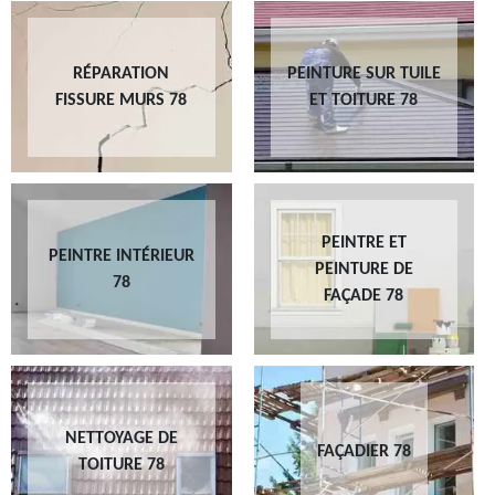
RÉPARATION
PEINTURE SUR TUILE
FISSURE MURS 78
ET TOITURE 78
PEINTRE ET
PEINTRE INTÉRIEUR
PEINTURE DE
78
FAÇADE 78
NETTOYAGE DE
FAÇADIER 78
TOITURE 78