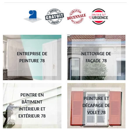
ENTREPRISE DE
NETTOYAGE DE
PEINTURE 78
FAÇADE 78
PEINTRE EN
PEINTURE ET
BÂTIMENT
DÉCAPAGE DE
INTÉRIEUR ET
VOLET 78
EXTÉRIEUR 78