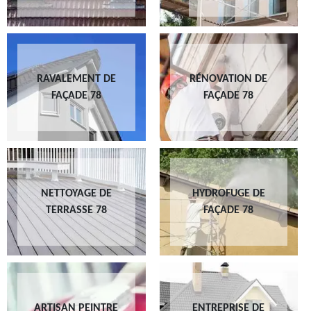
RAVALEMENT DE
RÉNOVATION DE
FAÇADE 78
FAÇADE 78
NETTOYAGE DE
HYDROFUGE DE
TERRASSE 78
FAÇADE 78
ARTISAN PEINTRE
ENTREPRISE DE