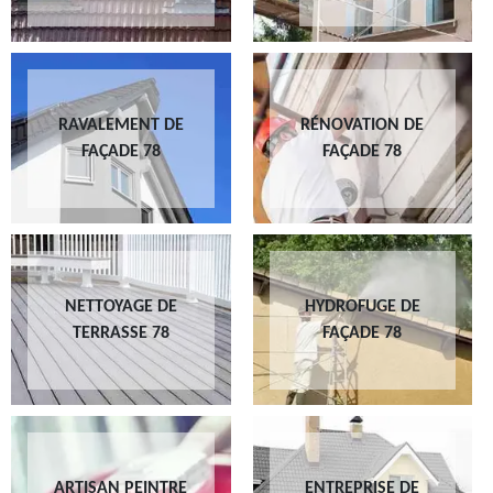
RAVALEMENT DE
RÉNOVATION DE
FAÇADE 78
FAÇADE 78
NETTOYAGE DE
HYDROFUGE DE
TERRASSE 78
FAÇADE 78
ARTISAN PEINTRE
ENTREPRISE DE