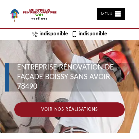
MENU
indisponible
indisponible
ENTREPRISE RÉNOVATION DE
FAÇADE BOISSY SANS AVOIR
78490
VOIR NOS RÉALISATIONS