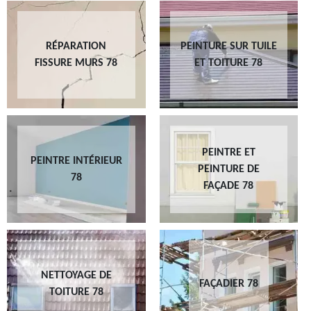
RÉPARATION
PEINTURE SUR TUILE
FISSURE MURS 78
ET TOITURE 78
PEINTRE ET
PEINTRE INTÉRIEUR
PEINTURE DE
78
FAÇADE 78
NETTOYAGE DE
FAÇADIER 78
TOITURE 78