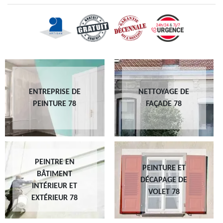
ENTREPRISE DE
NETTOYAGE DE
PEINTURE 78
FAÇADE 78
PEINTRE EN
PEINTURE ET
BÂTIMENT
DÉCAPAGE DE
INTÉRIEUR ET
VOLET 78
EXTÉRIEUR 78