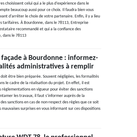
s choisissent celui qui a le plus d’expérience dans le
mpte beaucoup aussi pour ce choix. Il faudra bien vous
vant d’arrêter le choix de votre partenaire. Enfin, il y a lieu
s tarifaires. À Bourdonne, dans le 78113, Entreprise
estataire recommandé et qui a la confiance des
, dans le 78113
 façade à Bourdonne : informez-
lités administratives à remplir
doit être bien préparée. Souvent négligées, les formalités
s le cadre de la réalisation du projet. En effet, il est
s règlementations en vigueur pour éviter des sanctions
ntamer les travaux, il faut s’informer auprès de la
 des sanctions en cas de non-respect des règles que ce soit
es mauvaises surprises en vous informant sur ces dispositions