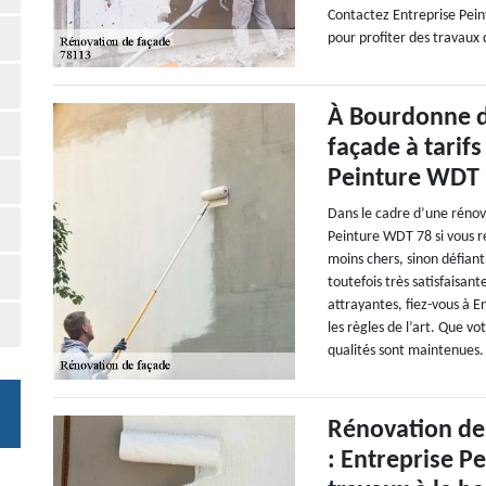
Contactez Entreprise Pei
pour profiter des travaux 
À Bourdonne da
façade à tarif
Peinture WDT
Dans le cadre d’une rénova
Peinture WDT 78 si vous re
moins chers, sinon défiant
toutefois très satisfaisant
attrayantes, fiez-vous à E
les règles de l’art. Que v
qualités sont maintenues. 
Rénovation de
: Entreprise P