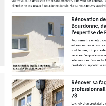
vos travaux. Le devis sera établi sans attendre. Il ne vaut pas contrat
clientèle en ses locaux à Bourdonne dans le 78113. Vous pouvez aussi vi
Rénovation de
Bourdonne, dan
l’expertise de
Pour remettre en état vos
est recommandé pour vous.
sont ternies, il importe d
services d’un professionne
interventions. Confiez-lui
prestations. Appelez-le si
Rénover sa faç
professionnal
78
Le choix d’un prestataire