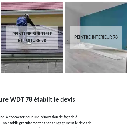
PEINTURE SUR TUILE
PEINTRE INTÉRIEUR 78
ET TOITURE 78
ure WDT 78 établit le devis
nnel à contacter pour une rénovation de façade à
il va établir gratuitement et sans engagement le devis de