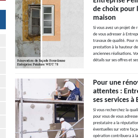
Entreprise Pei
de choix pour 
maison
Si vous avez un projet de 
de vous adresser à Entrep
travaux de qualité. Pour n
prestation à la hauteur de
anciennes réalisations. Vo
détails sur ses offres et se
Pour une rénov
attentes : Ent
ses services à
Si vous recherchez la qual
pour vous de vous adress
prestataire a la réputatio
éventuelles sur votre faç
opération contribuera à la