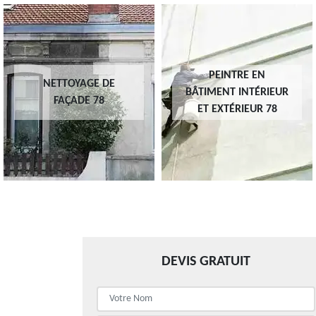
PEINTRE EN
NETTOYAGE DE
BÂTIMENT INTÉRIEUR
FAÇADE 78
ET EXTÉRIEUR 78
DEVIS GRATUIT