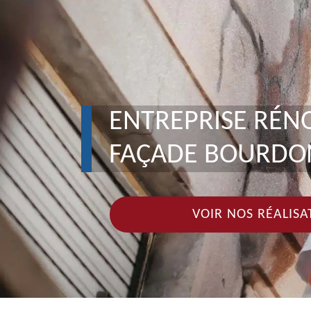
ENTREPRISE RÉN
FAÇADE BOURDO
VOIR NOS RÉALISA