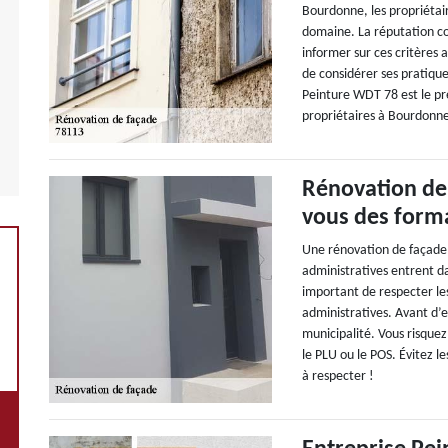
Bourdonne, les propriétaire
domaine. La réputation co
informer sur ces critères a
de considérer ses pratique
Peinture WDT 78 est le pr
propriétaires à Bourdonne
Rénovation de
vous des forma
Une rénovation de façade 
administratives entrent dan
important de respecter le
administratives. Avant d’e
municipalité. Vous risquez
le PLU ou le POS. Évitez l
à respecter !