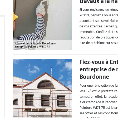
travaux à la h
Si vous envisagez de réno
78113, pensez à vous adre
apportant son savoir-faire
de vos attentes. Sachez q
immeuble. Confiez de tels 
réputation de pratiquer de
plus de précisions sur ses o
Fiez-vous à En
entreprise de 
Bourdonne
Pour une rénovation de fa
WDT 78 est le prestataire l
temps, en effet, la façade 
alors temps de la rénover
Peinture WDT 78 est le pro
ses offres et ses conditio