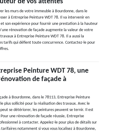
auteur de vos attentes
ver les murs de votre immeuble à Bourdonne, dans le
sser à Entreprise Peinture WDT 78. Il va intervenir en
 et son expérience pour fournir une prestation à la hauteur
u’une rénovation de façade augmente la valeur de votre
travaux à Entreprise Peinture WDT 78. Il a aussi la
s tarifs qui défient toute concurrence. Contactez-le pour
ffres.
treprise Peinture WDT 78, une
rénovation de façade à
çade à Bourdonne, dans le 78113, Entreprise Peinture
e plus sollicité pour la réalisation des travaux. Avec le
peut se détériorer, les peintures peuvent se ternir. Il est
. Pour une rénovation de façade réussie, Entreprise
fessionnel à contacter. Appelez-le pour plus de détails sur
ns tarifaires notamment si vous vous localisez à Bourdonne,