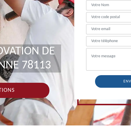
OVATION DE
NNE 78113
TIONS