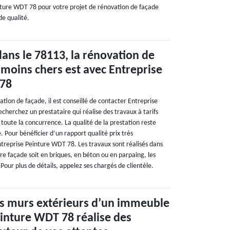
nture WDT 78 pour votre projet de rénovation de façade
de qualité.
ns le 78113, la rénovation de
s moins chers est avec Entreprise
 78
tion de façade, il est conseillé de contacter Entreprise
cherchez un prestataire qui réalise des travaux à tarifs
 toute la concurrence. La qualité de la prestation reste
e. Pour bénéficier d’un rapport qualité prix très
ntreprise Peinture WDT 78. Les travaux sont réalisés dans
otre façade soit en briques, en béton ou en parpaing, les
Pour plus de détails, appelez ses chargés de clientèle.
s murs extérieurs d’un immeuble
einture WDT 78 réalise des