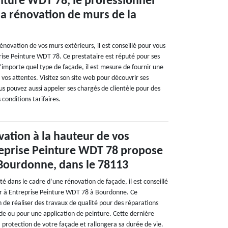
nture WDT 78, le professionnel
la rénovation de murs de la
rénovation de vos murs extérieurs, il est conseillé pour vous
rise Peinture WDT 78. Ce prestataire est réputé pour ses
’importe quel type de façade, il est mesure de fournir une
 vos attentes. Visitez son site web pour découvrir ses
us pouvez aussi appeler ses chargés de clientèle pour des
s conditions tarifaires.
ation à la hauteur de vos
reprise Peinture WDT 78 propose
 Bourdonne, dans le 78113
ité dans le cadre d’une rénovation de façade, il est conseillé
er à Entreprise Peinture WDT 78 à Bourdonne. Ce
n de réaliser des travaux de qualité pour des réparations
ade ou pour une application de peinture. Cette dernière
 protection de votre façade et rallongera sa durée de vie.