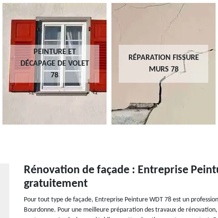
PEINTURE ET
RÉPARATION FISSURE
DÉCAPAGE DE VOLET
MURS 78
78
Rénovation de façade : Entreprise Peint
gratuitement
Pour tout type de façade, Entreprise Peinture WDT 78 est un professio
Bourdonne. Pour une meilleure préparation des travaux de rénovation, 