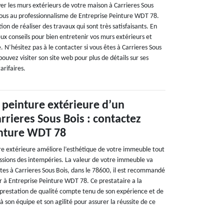
er les murs extérieurs de votre maison à Carrieres Sous
-vous au professionnalisme de Entreprise Peinture WDT 78.
ion de réaliser des travaux qui sont très satisfaisants. En
eux conseils pour bien entretenir vos murs extérieurs et
. N’hésitez pas à le contacter si vous êtes à Carrieres Sous
pouvez visiter son site web pour plus de détails sur ses
arifaires.
peinture extérieure d’un
rieres Sous Bois : contactez
inture WDT 78
e extérieure améliore l’esthétique de votre immeuble tout
ssions des intempéries. La valeur de votre immeuble va
tes à Carrieres Sous Bois, dans le 78600, il est recommandé
r à Entreprise Peinture WDT 78. Ce prestataire a la
 prestation de qualité compte tenu de son expérience et de
 à son équipe et son agilité pour assurer la réussite de ce