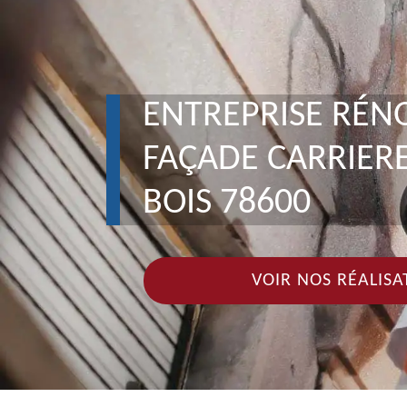
ENTREPRISE RÉN
FAÇADE CARRIER
BOIS 78600
VOIR NOS RÉALISA