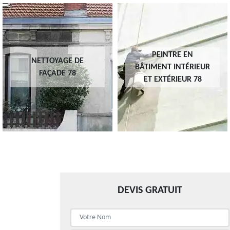
PEINTRE EN
NETTOYAGE DE
BÂTIMENT INTÉRIEUR
FAÇADE 78
ET EXTÉRIEUR 78
DEVIS GRATUIT