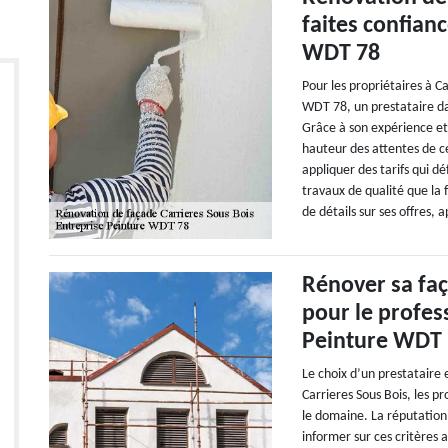
faites confianc
WDT 78
Pour les propriétaires à Ca
WDT 78, un prestataire da
Grâce à son expérience et 
hauteur des attentes de ce
appliquer des tarifs qui d
travaux de qualité que la 
de détails sur ses offres, 
Rénover sa faç
pour le profes
Peinture WDT
Le choix d’un prestataire
Carrieres Sous Bois, les pr
le domaine. La réputation
informer sur ces critères a