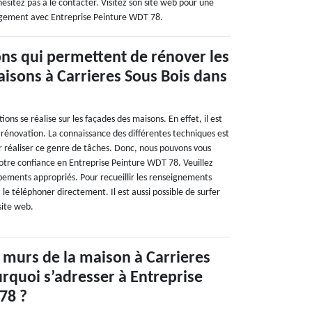
hésitez pas à le contacter. Visitez son site web pour une
gagement avec Entreprise Peinture WDT 78.
ons qui permettent de rénover les
isons à Carrieres Sous Bois dans
ns se réalise sur les façades des maisons. En effet, il est
a rénovation. La connaissance des différentes techniques est
r réaliser ce genre de tâches. Donc, nous pouvons vous
tre confiance en Entreprise Peinture WDT 78. Veuillez
uipements appropriés. Pour recueillir les renseignements
le téléphoner directement. Il est aussi possible de surfer
 site web.
 murs de la maison à Carrieres
urquoi s’adresser à Entreprise
78 ?