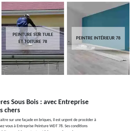
PEINTURE SUR TUILE
PEINTRE INTÉRIEUR 78
ET TOITURE 78
res Sous Bois : avec Entreprise
s chers
tre sur une façade en briques, il est urgent de procéder à
ssez-vous à Entreprise Peinture WDT 78. Ses conditions