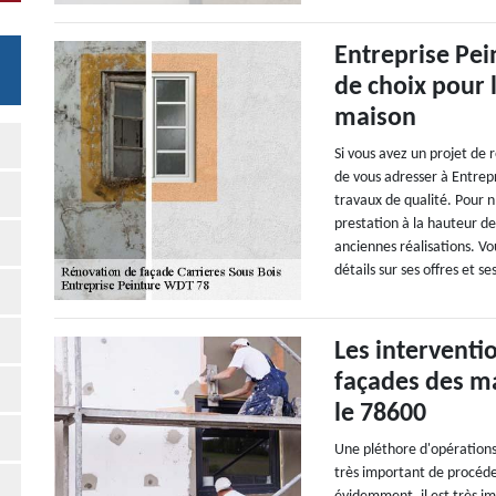
Entreprise Pei
de choix pour 
maison
Si vous avez un projet de 
de vous adresser à Entrep
travaux de qualité. Pour n
prestation à la hauteur de
anciennes réalisations. Vo
détails sur ses offres et se
Les interventi
façades des ma
le 78600
Une pléthore d'opérations 
très important de procéde