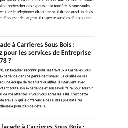
portant de convier des experts pour faire ces interventions
 falloir rechercher des experts en la matière. Si vous voulez
euillez le téléphoner directement. Il dresse aussi un devis
de débourser de l'argent. Il respecte aussi les délais qui ont
ade à Carrieres Sous Bois :
 pour les services de Entreprise
78 ?
8, un façadier reconnu pour ses travaux à Carrieres Sous
 expérience dans ce genre de travaux. La qualité de ses
ec une équipe de façadiers qualifiés, il intervient avec
rtant toute son expérience et son savoir-faire pour fournir
r de vos attentes si vous vous adressez à lui. C’est cette
e travaux qui le différencie des autres prestataires.
lientèle pour plus de détails.
façade à Carrieres Sous Bois :