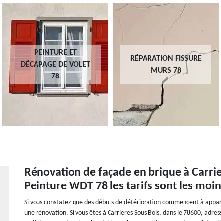
PEINTURE ET
RÉPARATION FISSURE
DÉCAPAGE DE VOLET
MURS 78
78
Rénovation de façade en brique à Carrie
Peinture WDT 78 les tarifs sont les moin
Si vous constatez que des débuts de détérioration commencent à apparai
une rénovation. Si vous êtes à Carrieres Sous Bois, dans le 78600, adre