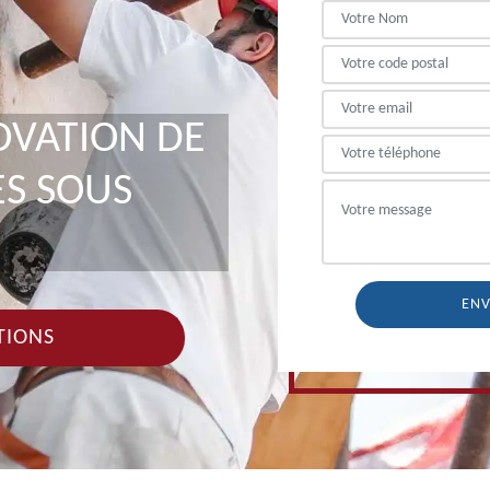
OVATION DE
ES SOUS
TIONS