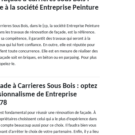
e à la société Entreprise Peinture
rrieres Sous Bois, dans le {cp, la société Entreprise Peinture
ns les travaux de rénovation de façade, est la référence.
sa compétence, il garantit des travaux qui seront à la
ux qui lui font confiance. En outre, elle est réputée pour
éfient toute concurrence. Elle est en mesure de réaliser des
façade soit en briques, en béton ou en parpaing. Pour plus
appelez-le.
ade à Carrieres Sous Bois : optez
sionnalisme de Entreprise
 78
 est fondamental pour réussir une rénovation de façade. À
opriétaires choisissent celui qui a le plus d’expérience dans
 compte beaucoup aussi pour ce choix. Il faudra bien vous
vant d’arrêter le choix de votre partenaire. Enfin, il y a lieu