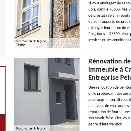
Si vous envisagez de renov
Bois, dans le 78600, fiez
Ce prestataire a la réputat
outre, il apporte de préci
rallonger leur durée de vie
Bois, dans le 78600. Vous 
services et ses conditions t
Rénovation de 
immeuble à Car
Entreprise Pe
Une rénovation de peintur
en le protégeant des agre
aussi augmenter. Si vous ê
pour vous de vous adresse
réputation de fournir une
son savoir-faire. Fiez-vous
genre d’intervention.