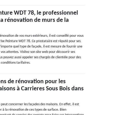
nture WDT 78, le professionnel
la rénovation de murs de la
rénovation de vos murs extérieurs, il est conseillé pour vous
rise Peinture WDT 78. Ce prestataire est réputé pour ses
’importe quel type de façade, il est mesure de fournir une
 vos attentes. Visitez son site web pour découvrir ses
us pouvez aussi appeler ses chargés de clientèle pour des
s conditions tarifaires.
ons de rénovation pour les
isons à Carrieres Sous Bois dans
peut concerner les façades des maisons. En effet, il est
r à la rénovation de ces types de surface. Bien