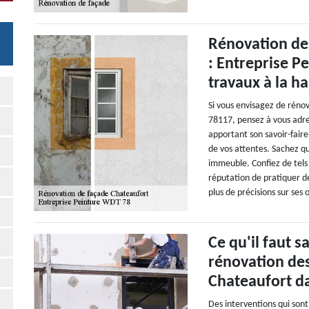
Rénovation de
: Entreprise P
travaux à la h
Si vous envisagez de réno
78117, pensez à vous adre
apportant son savoir-faire
de vos attentes. Sachez q
immeuble. Confiez de tels 
réputation de pratiquer de
plus de précisions sur ses o
Ce qu'il faut s
rénovation de
Chateaufort da
Des interventions qui sont