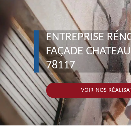
ENTREPRISE RÉN
FAÇADE CHATEA
78117
VOIR NOS RÉALISA