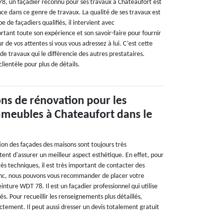
8, un façadier reconnu pour ses travaux à Chateaufort est
ce dans ce genre de travaux. La qualité de ses travaux est
 de façadiers qualifiés, il intervient avec
rtant toute son expérience et son savoir-faire pour fournir
r de vos attentes si vous vous adressez à lui. C’est cette
e travaux qui le différencie des autres prestataires.
lientèle pour plus de détails.
ons de rénovation pour les
mmeubles à Chateaufort dans le
ion des façades des maisons sont toujours très
ent d'assurer un meilleur aspect esthétique. En effet, pour
très techniques, il est très important de contacter des
onc, nous pouvons vous recommander de placer votre
inture WDT 78. Il est un façadier professionnel qui utilise
. Pour recueillir les renseignements plus détaillés,
ectement. Il peut aussi dresser un devis totalement gratuit