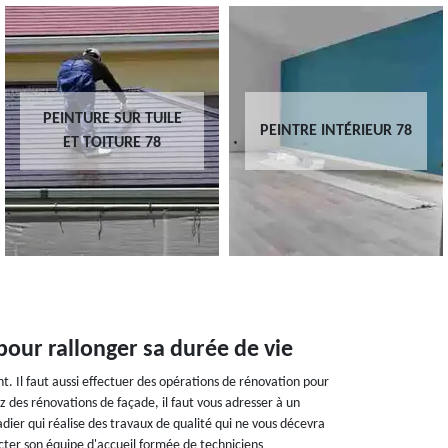
PEINTURE SUR TUILE
PEINTRE INTÉRIEUR 78
ET TOITURE 78
pour rallonger sa durée de vie
nt. Il faut aussi effectuer des opérations de rénovation pour
z des rénovations de façade, il faut vous adresser à un
ier qui réalise des travaux de qualité qui ne vous décevra
tacter son équipe d'accueil formée de techniciens