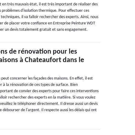
nt en très mauvais état, il est très important de réaliser des
s problèmes d'isolation thermique. Pour effectuer ces
 techniques, il va falloir rechercher des experts. Ainsi, nous
 de placer votre confiance en Entreprise Peinture WDT
sser un devis totalement gratuit et sans engagement.
ons de rénovation pour les
isons à Chateaufort dans le
peut concerner les façades des maisons. En effet, il est
r à la rénovation de ces types de surface. Bien
portant de convier des experts pour faire ces interventions
 falloir rechercher des experts en la matière. Si vous voulez
euillez le téléphoner directement. Il dresse aussi un devis
de débourser de l'argent. Il respecte aussi les délais qui ont