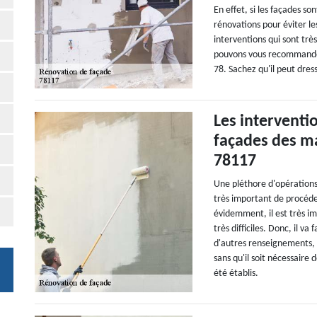
En effet, si les façades so
rénovations pour éviter le
interventions qui sont très
pouvons vous recommander
78. Sachez qu'il peut dre
Les interventi
façades des ma
78117
Une pléthore d'opérations 
très important de procéde
évidemment, il est très im
très difficiles. Donc, il va
d'autres renseignements, v
sans qu'il soit nécessaire 
été établis.