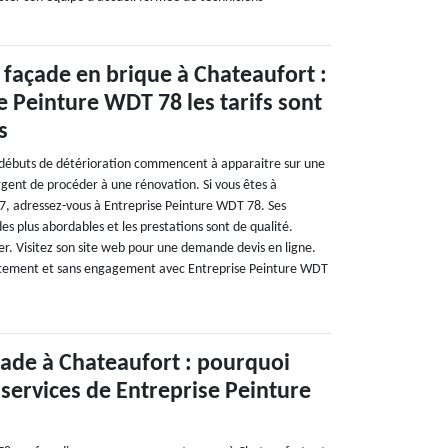
façade en brique à Chateaufort :
e Peinture WDT 78 les tarifs sont
s
 débuts de détérioration commencent à apparaitre sur une
urgent de procéder à une rénovation. Si vous êtes à
7, adressez-vous à Entreprise Peinture WDT 78. Ses
des plus abordables et les prestations sont de qualité.
er. Visitez son site web pour une demande devis en ligne.
tuitement et sans engagement avec Entreprise Peinture WDT
ade à Chateaufort : pourquoi
 services de Entreprise Peinture