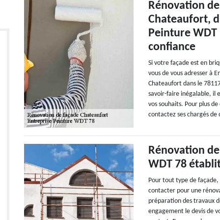
Rénovation de
Chateaufort, d
Peinture WDT 7
confiance
Si votre façade est en briq
vous de vous adresser à E
Chateaufort dans le 7811
savoir-faire inégalable, i
vos souhaits. Pour plus de 
contactez ses chargés de c
Rénovation de 
WDT 78 établit
Pour tout type de façade,
contacter pour une rénova
préparation des travaux de
engagement le devis de vos