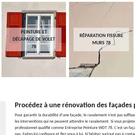
PEINTURE ET
RÉPARATION FISSURE
DÉCAPAGE DE VOLET
MURS 78
78
Procédez à une rénovation des façades 
Pour garantir la durabilité d’une façade, le ravalement n’est pas suffisa
les interventions qui ne peuvent attendre le ravalement. Si vous projete
professionnel qualifié comme Entreprise Peinture WDT 78. C’est un façad
pas. Faites-lui confiance et fiez-vous à lui. N’hésitez surtout pas à con