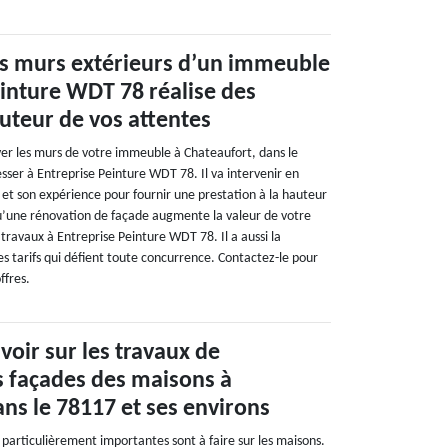
s murs extérieurs d’un immeuble
einture WDT 78 réalise des
auteur de vos attentes
ver les murs de votre immeuble à Chateaufort, dans le
sser à Entreprise Peinture WDT 78. Il va intervenir en
 et son expérience pour fournir une prestation à la hauteur
u’une rénovation de façade augmente la valeur de votre
travaux à Entreprise Peinture WDT 78. Il a aussi la
s tarifs qui défient toute concurrence. Contactez-le pour
ffres.
avoir sur les travaux de
s façades des maisons à
ns le 78117 et ses environs
 particulièrement importantes sont à faire sur les maisons.