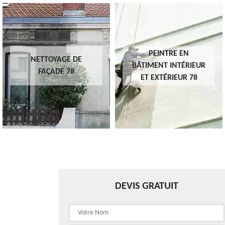
PEINTRE EN
NETTOYAGE DE
BÂTIMENT INTÉRIEUR
FAÇADE 78
ET EXTÉRIEUR 78
DEVIS GRATUIT