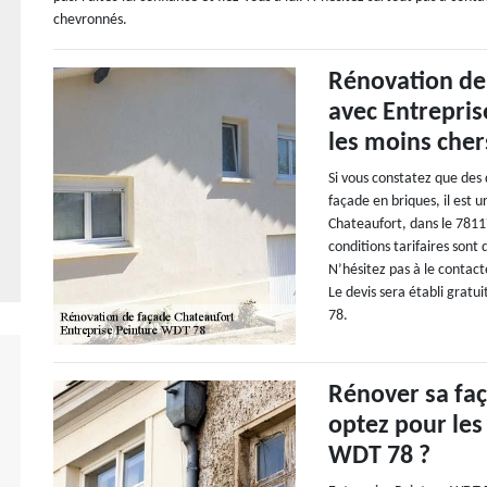
chevronnés.
Rénovation de 
avec Entrepris
les moins cher
Si vous constatez que des
façade en briques, il est 
Chateaufort, dans le 7811
conditions tarifaires sont 
N’hésitez pas à le contact
Le devis sera établi gra
78.
Rénover sa faç
optez pour les
WDT 78 ?