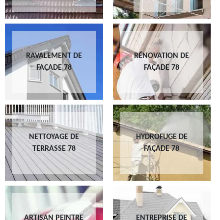
RAVALEMENT DE
RÉNOVATION DE
FAÇADE 78
FAÇADE 78
NETTOYAGE DE
HYDROFUGE DE
TERRASSE 78
FAÇADE 78
ARTISAN PEINTRE
ENTREPRISE DE