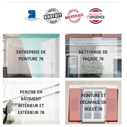
ENTREPRISE DE
NETTOYAGE DE
PEINTURE 78
FAÇADE 78
PEINTRE EN
PEINTURE ET
BÂTIMENT
DÉCAPAGE DE
INTÉRIEUR ET
VOLET 78
EXTÉRIEUR 78