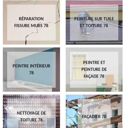
RÉPARATION
PEINTURE SUR TUILE
FISSURE MURS 78
ET TOITURE 78
PEINTRE ET
PEINTRE INTÉRIEUR
PEINTURE DE
78
FAÇADE 78
NETTOYAGE DE
FAÇADIER 78
TOITURE 78