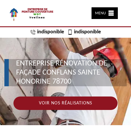
MENU
indisponible
indisponible
ENTREPRISE RÉNOVATION DE
FAÇADE CONFLANS SAINTE
HONORINE 78700
VOIR NOS RÉALISATIONS