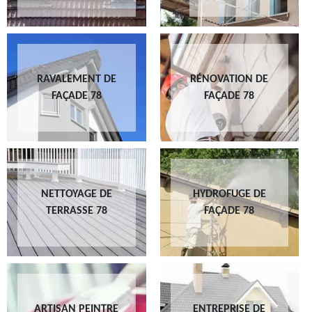
RAVALEMENT DE
RÉNOVATION DE
FAÇADE 78
FAÇADE 78
NETTOYAGE DE
HYDROFUGE DE
TERRASSE 78
FAÇADE 78
ARTISAN PEINTRE
ENTREPRISE DE