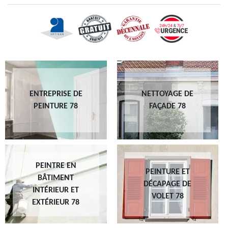
ENTREPRISE DE
NETTOYAGE DE
PEINTURE 78
FAÇADE 78
PEINTRE EN
PEINTURE ET
BÂTIMENT
DÉCAPAGE DE
INTÉRIEUR ET
VOLET 78
EXTÉRIEUR 78