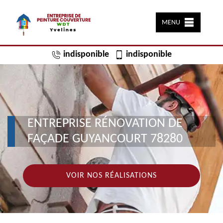
MENU
indisponible
indisponible
ENTREPRISE RÉNOVATION DE
FAÇADE GUYANCOURT 78280
VOIR NOS RÉALISATIONS