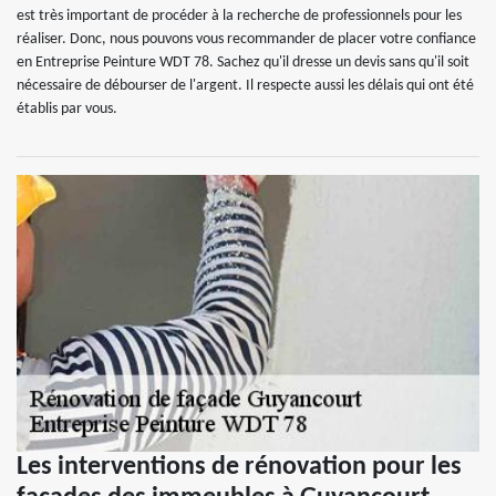
est très important de procéder à la recherche de professionnels pour les
réaliser. Donc, nous pouvons vous recommander de placer votre confiance
en Entreprise Peinture WDT 78. Sachez qu'il dresse un devis sans qu'il soit
nécessaire de débourser de l'argent. Il respecte aussi les délais qui ont été
établis par vous.
Les interventions de rénovation pour les