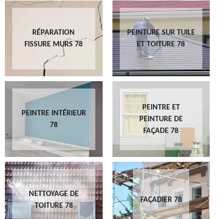
RÉPARATION
PEINTURE SUR TUILE
FISSURE MURS 78
ET TOITURE 78
PEINTRE ET
PEINTRE INTÉRIEUR
PEINTURE DE
78
FAÇADE 78
NETTOYAGE DE
FAÇADIER 78
TOITURE 78