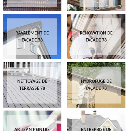
RAVALEMENT DE
RÉNOVATION DE
FAÇADE 78
FAÇADE 78
NETTOYAGE DE
HYDROFUGE DE
TERRASSE 78
FAÇADE 78
ARTISAN PEINTRE
ENTREPRISE DE