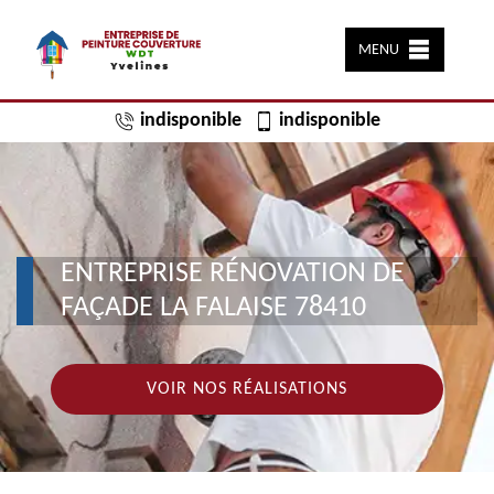
MENU
indisponible
indisponible
ENTREPRISE RÉNOVATION DE
FAÇADE LA FALAISE 78410
VOIR NOS RÉALISATIONS