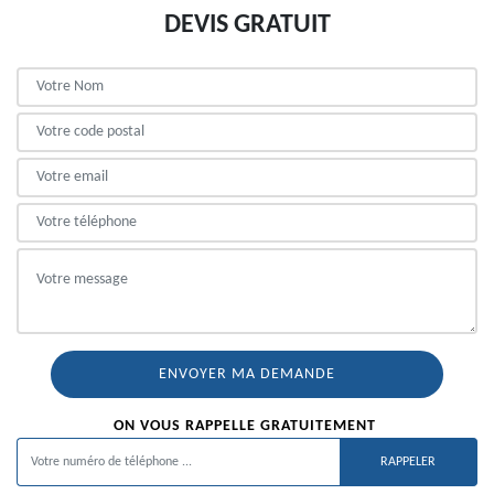
DEVIS GRATUIT
ON VOUS RAPPELLE GRATUITEMENT