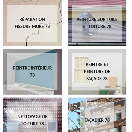
RÉPARATION
PEINTURE SUR TUILE
FISSURE MURS 78
ET TOITURE 78
PEINTRE ET
PEINTRE INTÉRIEUR
PEINTURE DE
78
FAÇADE 78
NETTOYAGE DE
FAÇADIER 78
TOITURE 78