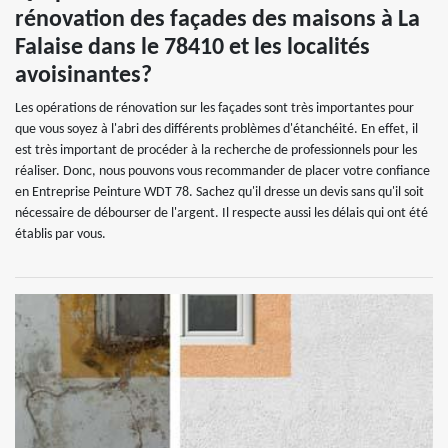
rénovation des façades des maisons à La
Falaise dans le 78410 et les localités
avoisinantes?
Les opérations de rénovation sur les façades sont très importantes pour
que vous soyez à l'abri des différents problèmes d'étanchéité. En effet, il
est très important de procéder à la recherche de professionnels pour les
réaliser. Donc, nous pouvons vous recommander de placer votre confiance
en Entreprise Peinture WDT 78. Sachez qu'il dresse un devis sans qu'il soit
nécessaire de débourser de l'argent. Il respecte aussi les délais qui ont été
établis par vous.