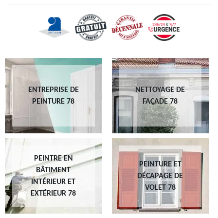
ENTREPRISE DE
NETTOYAGE DE
PEINTURE 78
FAÇADE 78
PEINTRE EN
PEINTURE ET
BÂTIMENT
DÉCAPAGE DE
INTÉRIEUR ET
VOLET 78
EXTÉRIEUR 78