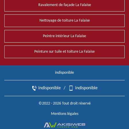
Ravalement de façade La Falaise
Nettoyage de toiture La Falaise
Peintre intérieur La Falaise
Peinture sur tuile et toiture La Falaise
indisponible
indisponible
/
indisponible
©2022 - 2026 Tout droit réservé
Mentions légales