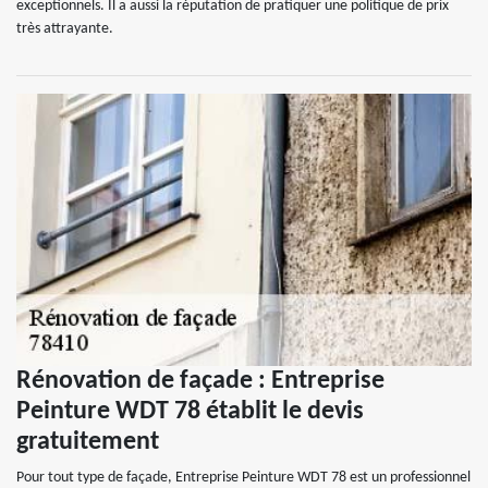
exceptionnels. Il a aussi la réputation de pratiquer une politique de prix
très attrayante.
Rénovation de façade : Entreprise
Peinture WDT 78 établit le devis
gratuitement
Pour tout type de façade, Entreprise Peinture WDT 78 est un professionnel