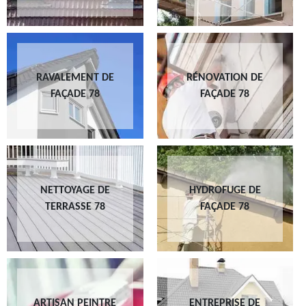
RAVALEMENT DE
RÉNOVATION DE
FAÇADE 78
FAÇADE 78
NETTOYAGE DE
HYDROFUGE DE
TERRASSE 78
FAÇADE 78
ARTISAN PEINTRE
ENTREPRISE DE