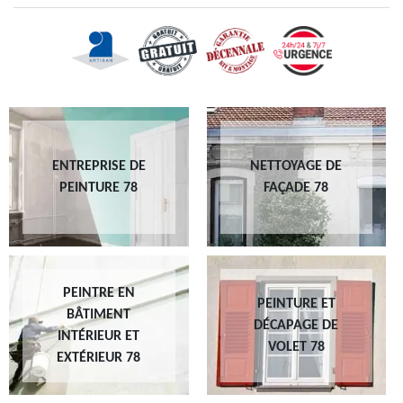
ENTREPRISE DE
NETTOYAGE DE
PEINTURE 78
FAÇADE 78
PEINTRE EN
PEINTURE ET
BÂTIMENT
DÉCAPAGE DE
INTÉRIEUR ET
VOLET 78
EXTÉRIEUR 78