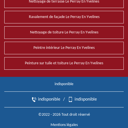
Nettoyage de terrasse Le Perray En Yvelines
Ravalement de façade Le Perray En Yvelines
Nettoyage de toiture Le Perray En Yvelines
Peintre intérieur Le Perray En Yvelines
Peinture sur tuile et toiture Le Perray En Yvelines
indisponible
indisponible
/
indisponible
©2022 - 2026 Tout droit réservé
Mentions légales