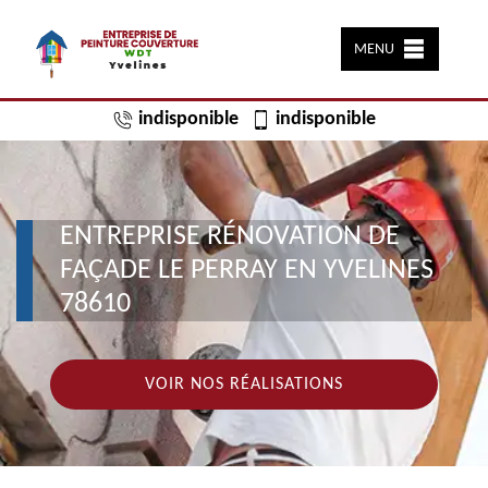
MENU
indisponible
indisponible
ENTREPRISE RÉNOVATION DE
FAÇADE LE PERRAY EN YVELINES
78610
VOIR NOS RÉALISATIONS