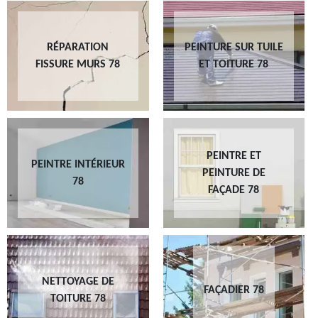
RÉPARATION
PEINTURE SUR TUILE
FISSURE MURS 78
ET TOITURE 78
PEINTRE ET
PEINTRE INTÉRIEUR
PEINTURE DE
78
FAÇADE 78
NETTOYAGE DE
FAÇADIER 78
TOITURE 78