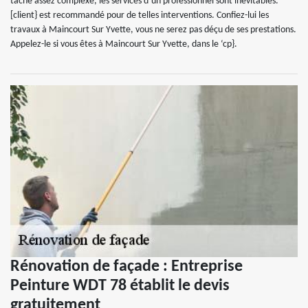
tâche assez complexe, les services d’un professionnel sont inévitables.
[client} est recommandé pour de telles interventions. Confiez-lui les
travaux à Maincourt Sur Yvette, vous ne serez pas déçu de ses prestations.
Appelez-le si vous êtes à Maincourt Sur Yvette, dans le ‘cp}.
Rénovation de façade : Entreprise
Peinture WDT 78 établit le devis
gratuitement