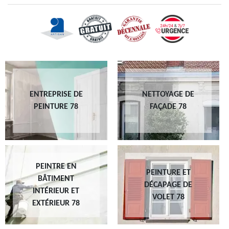
ENTREPRISE DE
NETTOYAGE DE
PEINTURE 78
FAÇADE 78
PEINTRE EN
PEINTURE ET
BÂTIMENT
DÉCAPAGE DE
INTÉRIEUR ET
VOLET 78
EXTÉRIEUR 78