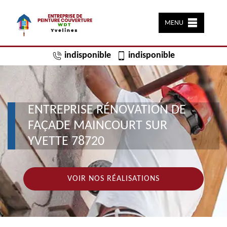
MENU
indisponible
indisponible
ENTREPRISE RÉNOVATION DE
FAÇADE MAINCOURT SUR
YVETTE 78720
VOIR NOS RÉALISATIONS