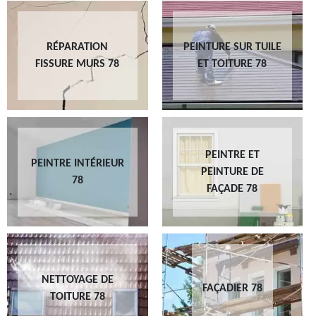
RÉPARATION
PEINTURE SUR TUILE
FISSURE MURS 78
ET TOITURE 78
PEINTRE ET
PEINTRE INTÉRIEUR
PEINTURE DE
78
FAÇADE 78
NETTOYAGE DE
FAÇADIER 78
TOITURE 78