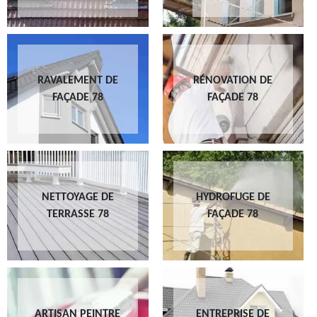
RAVALEMENT DE
RÉNOVATION DE
FAÇADE 78
FAÇADE 78
NETTOYAGE DE
HYDROFUGE DE
TERRASSE 78
FAÇADE 78
ARTISAN PEINTRE
ENTREPRISE DE