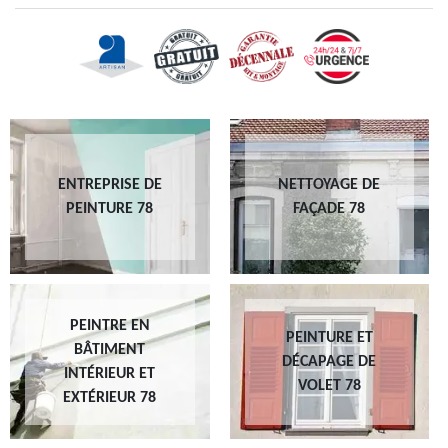
ENTREPRISE DE
NETTOYAGE DE
PEINTURE 78
FAÇADE 78
PEINTRE EN
PEINTURE ET
BÂTIMENT
DÉCAPAGE DE
INTÉRIEUR ET
VOLET 78
EXTÉRIEUR 78