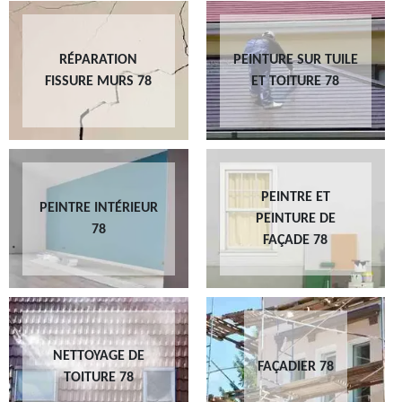
RÉPARATION
PEINTURE SUR TUILE
FISSURE MURS 78
ET TOITURE 78
PEINTRE ET
PEINTRE INTÉRIEUR
PEINTURE DE
78
FAÇADE 78
NETTOYAGE DE
FAÇADIER 78
TOITURE 78