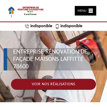
MENU
indisponible
indisponible
ENTREPRISE RÉNOVATION DE
FAÇADE MAISONS LAFFITTE
78600
VOIR NOS RÉALISATIONS