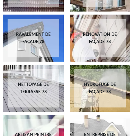
RAVALEMENT DE
RÉNOVATION DE
FAÇADE 78
FAÇADE 78
NETTOYAGE DE
HYDROFUGE DE
TERRASSE 78
FAÇADE 78
ARTISAN PEINTRE
ENTREPRISE DE