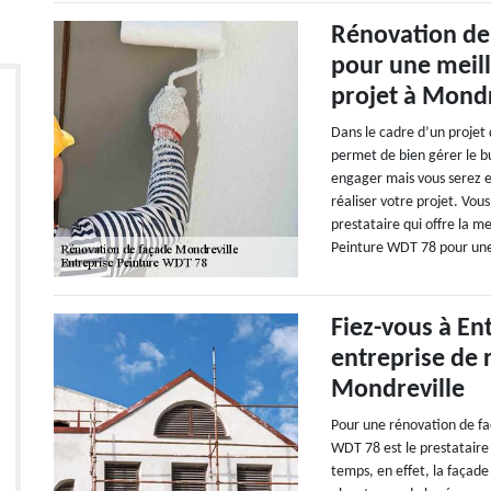
Rénovation de
pour une meill
projet à Mondr
Dans le cadre d’un projet 
permet de bien gérer le b
engager mais vous serez e
réaliser votre projet. Vous
prestataire qui offre la m
Peinture WDT 78 pour une
Fiez-vous à En
entreprise de 
Mondreville
Pour une rénovation de fa
WDT 78 est le prestataire l
temps, en effet, la façade 