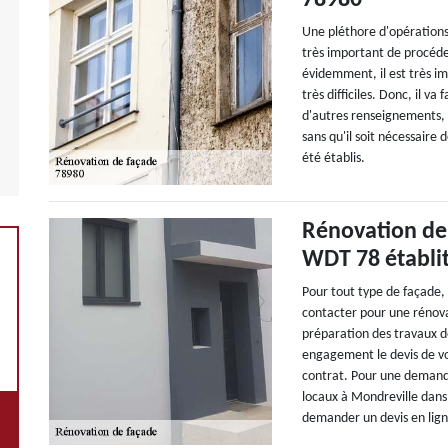
78980
Une pléthore d'opérations 
très important de procéde
évidemment, il est très im
très difficiles. Donc, il va
d'autres renseignements, v
sans qu'il soit nécessaire 
été établis.
Rénovation de 
WDT 78 établit
Pour tout type de façade,
contacter pour une rénova
préparation des travaux de
engagement le devis de vos
contrat. Pour une demande
locaux à Mondreville dans 
demander un devis en lign