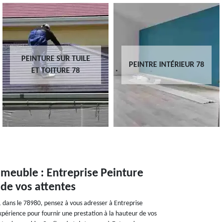
PEINTURE SUR TUILE
PEINTRE INTÉRIEUR 78
ET TOITURE 78
meuble : Entreprise Peinture
 de vos attentes
 dans le 78980, pensez à vous adresser à Entreprise
expérience pour fournir une prestation à la hauteur de vos