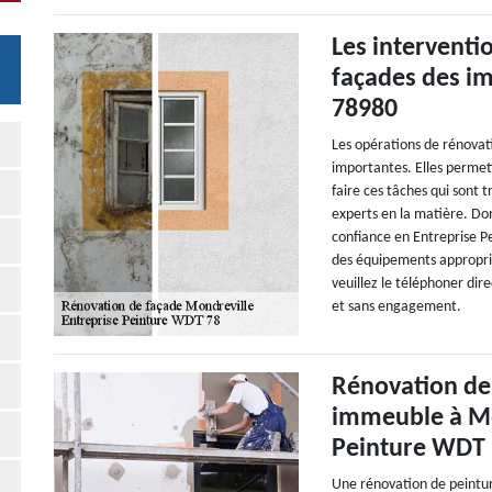
Les interventi
façades des i
78980
Les opérations de rénovat
importantes. Elles permett
faire ces tâches qui sont 
experts en la matière. D
confiance en Entreprise Pe
des équipements appropriés
veuillez le téléphoner dir
et sans engagement.
Rénovation de 
immeuble à Mon
Peinture WDT
Une rénovation de peintur