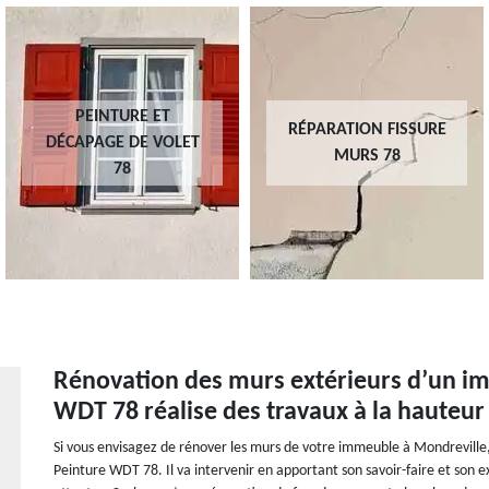
PEINTURE ET
RÉPARATION FISSURE
DÉCAPAGE DE VOLET
MURS 78
78
Rénovation des murs extérieurs d’un im
WDT 78 réalise des travaux à la hauteur
Si vous envisagez de rénover les murs de votre immeuble à Mondreville,
Peinture WDT 78. Il va intervenir en apportant son savoir-faire et son 