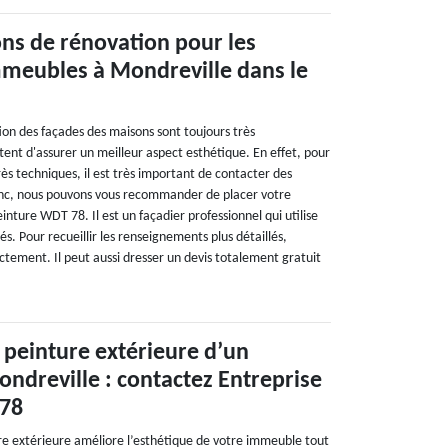
ons de rénovation pour les
mmeubles à Mondreville dans le
ion des façades des maisons sont toujours très
ent d'assurer un meilleur aspect esthétique. En effet, pour
très techniques, il est très important de contacter des
onc, nous pouvons vous recommander de placer votre
inture WDT 78. Il est un façadier professionnel qui utilise
. Pour recueillir les renseignements plus détaillés,
ectement. Il peut aussi dresser un devis totalement gratuit
peinture extérieure d’un
dreville : contactez Entreprise
 78
e extérieure améliore l’esthétique de votre immeuble tout