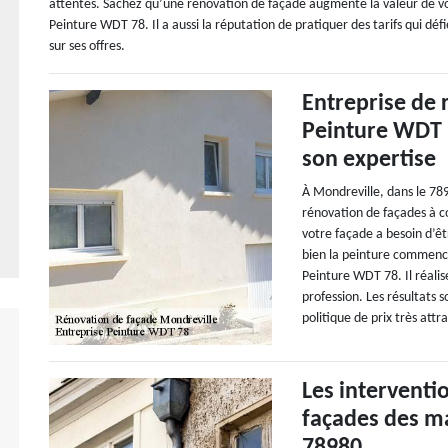
attentes. Sachez qu’une rénovation de façade augmente la valeur de vo
Peinture WDT 78. Il a aussi la réputation de pratiquer des tarifs qui dé
sur ses offres.
Entreprise de 
Peinture WDT 7
son expertise
À Mondreville, dans le 78
rénovation de façades à con
votre façade a besoin d’êt
bien la peinture commence
Peinture WDT 78. Il réalis
profession. Les résultats s
politique de prix très attr
Les interventi
façades des ma