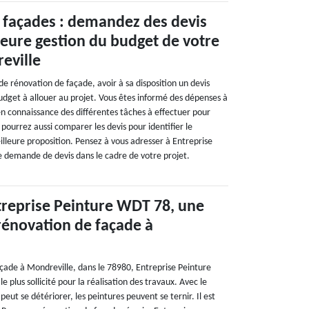
 façades : demandez des devis
eure gestion du budget de votre
eville
de rénovation de façade, avoir à sa disposition un devis
udget à allouer au projet. Vous êtes informé des dépenses à
n connaissance des différentes tâches à effectuer pour
 pourrez aussi comparer les devis pour identifier le
eilleure proposition. Pensez à vous adresser à Entreprise
 demande de devis dans le cadre de votre projet.
treprise Peinture WDT 78, une
rénovation de façade à
çade à Mondreville, dans le 78980, Entreprise Peinture
e plus sollicité pour la réalisation des travaux. Avec le
peut se détériorer, les peintures peuvent se ternir. Il est