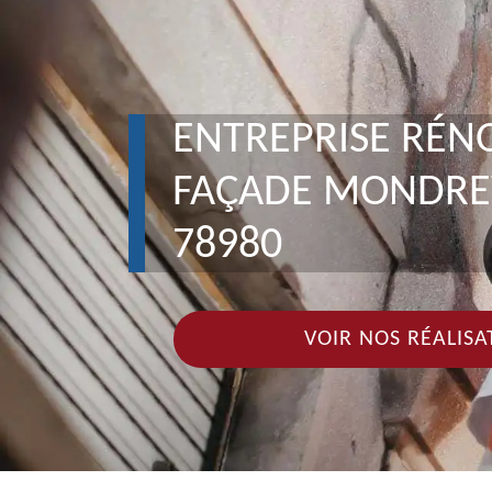
ENTREPRISE RÉN
FAÇADE MONDRE
78980
VOIR NOS RÉALISA