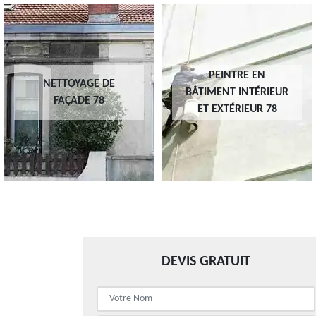
PEINTRE EN
NETTOYAGE DE
BÂTIMENT INTÉRIEUR
FAÇADE 78
ET EXTÉRIEUR 78
DEVIS GRATUIT