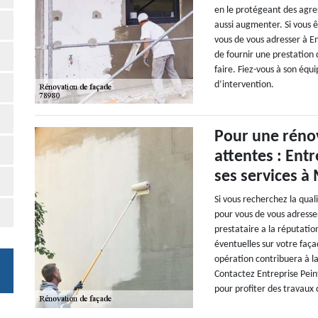
en le protégeant des agre
aussi augmenter. Si vous 
vous de vous adresser à E
de fournir une prestation
faire. Fiez-vous à son équi
d’intervention.
Pour une rénov
attentes : Ent
ses services à
Si vous recherchez la qual
pour vous de vous adresse
prestataire a la réputatio
éventuelles sur votre faç
opération contribuera à la
Contactez Entreprise Pei
pour profiter des travaux 