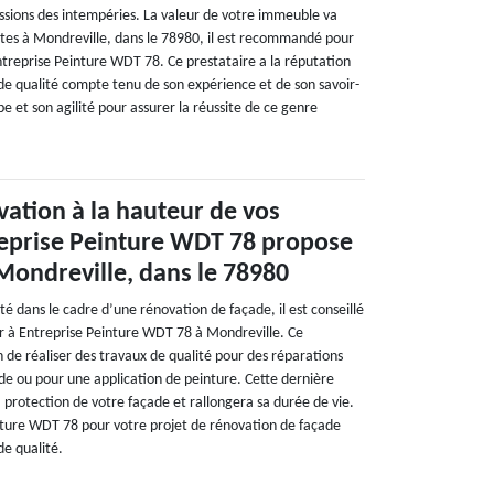
ssions des intempéries. La valeur de votre immeuble va
êtes à Mondreville, dans le 78980, il est recommandé pour
ntreprise Peinture WDT 78. Ce prestataire a la réputation
 de qualité compte tenu de son expérience et de son savoir-
pe et son agilité pour assurer la réussite de ce genre
ation à la hauteur de vos
reprise Peinture WDT 78 propose
 Mondreville, dans le 78980
ité dans le cadre d’une rénovation de façade, il est conseillé
r à Entreprise Peinture WDT 78 à Mondreville. Ce
n de réaliser des travaux de qualité pour des réparations
ade ou pour une application de peinture. Cette dernière
 protection de votre façade et rallongera sa durée de vie.
nture WDT 78 pour votre projet de rénovation de façade
de qualité.