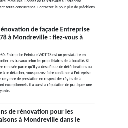
tre immeuble. Confiez de tels travaux à Entreprise
fient toute concurrence. Contactez-le pour plus de précisions
rénovation de façade Entreprise
8 à Mondreville : fiez-vous à
980, Entreprise Peinture WDT 78 est un prestataire en
fier les travaux selon les propriétaires de la localité. Si
re renovée parce qu’il y a des débuts de détériorations ou
 à se détacher, vous pouvez faire confiance à Entreprise
e ce genre de prestation en respect des règles de la
ont exceptionnels. Il a aussi la réputation de pratiquer une
ayante.
ons de rénovation pour les
isons à Mondreville dans le