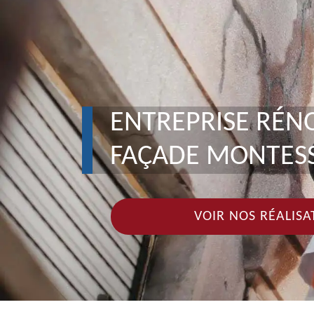
ENTREPRISE RÉN
FAÇADE MONTES
VOIR NOS RÉALISA