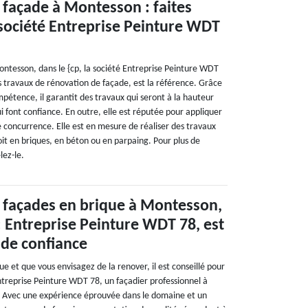
façade à Montesson : faites
 société Entreprise Peinture WDT
ontesson, dans le {cp, la société Entreprise Peinture WDT
s travaux de rénovation de façade, est la référence. Grâce
pétence, il garantit des travaux qui seront à la hauteur
ui font confiance. En outre, elle est réputée pour appliquer
te concurrence. Elle est en mesure de réaliser des travaux
oit en briques, en béton ou en parpaing. Pour plus de
lez-le.
 façades en brique à Montesson,
: Entreprise Peinture WDT 78, est
 de confiance
ue et que vous envisagez de la renover, il est conseillé pour
ntreprise Peinture WDT 78, un façadier professionnel à
 Avec une expérience éprouvée dans le domaine et un