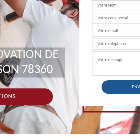
OVATION DE
SON 78360
TIONS