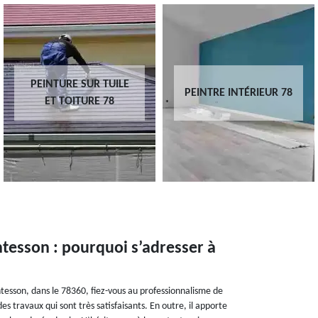
PEINTURE SUR TUILE
PEINTRE INTÉRIEUR 78
ET TOITURE 78
esson : pourquoi s’adresser à
tesson, dans le 78360, fiez-vous au professionnalisme de
s travaux qui sont très satisfaisants. En outre, il apporte