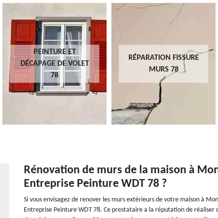
PEINTURE ET
RÉPARATION FISSURE
DÉCAPAGE DE VOLET
MURS 78
78
Rénovation de murs de la maison à Mont
Entreprise Peinture WDT 78 ?
Si vous envisagez de renover les murs extérieurs de votre maison à Mon
Entreprise Peinture WDT 78. Ce prestataire a la réputation de réaliser de