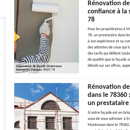
Rénovation de 
confiance à la
78
Pour les propriétaires à M
78, un prestataire dans le
à son expérience et sa com
des attentes de ceux qui l
des tarifs qui défient tou
de qualité que la façade s
détails sur ses offres, appe
Rénovation de
dans le 78360 
un prestataire
Si votre façade est en briq
vous de vous adresser à E
Montesson dans le 78360.