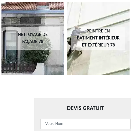
PEINTRE EN
NETTOYAGE DE
BÂTIMENT INTÉRIEUR
FAÇADE 78
ET EXTÉRIEUR 78
DEVIS GRATUIT