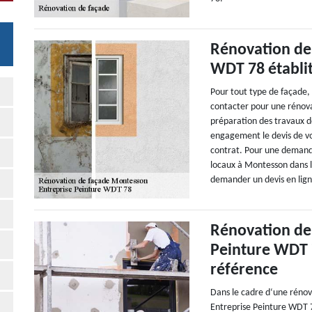
Rénovation de 
WDT 78 établit
Pour tout type de façade,
contacter pour une rénov
préparation des travaux de
engagement le devis de vos
contrat. Pour une demande
locaux à Montesson dans l
demander un devis en lign
Rénovation de
Peinture WDT 7
référence
Dans le cadre d‘une rénov
Entreprise Peinture WDT 7