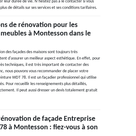
r leur durée de vie. N’hésitez pas à le contacter si vous
us de détails sur ses services et ses conditions tarifaires.
ons de rénovation pour les
mmeubles à Montesson dans le
ion des façades des maisons sont toujours très
ent d'assurer un meilleur aspect esthétique. En effet, pour
très techniques, il est très important de contacter des
onc, nous pouvons vous recommander de placer votre
inture WDT 78. Il est un façadier professionnel qui utilise
. Pour recueillir les renseignements plus détaillés,
ectement. Il peut aussi dresser un devis totalement gratuit
rénovation de façade Entreprise
8 à Montesson : fiez-vous à son