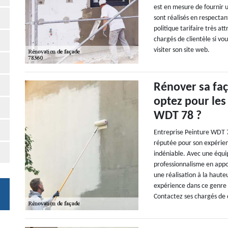
est en mesure de fournir u
sont réalisés en respectant
politique tarifaire très at
chargés de clientèle si v
visiter son site web.
Rénover sa fa
optez pour les
WDT 78 ?
Entreprise Peinture WDT 7
réputée pour son expérien
indéniable. Avec une équipe
professionnalisme en appo
une réalisation à la hauteu
expérience dans ce genre d
Contactez ses chargés de c