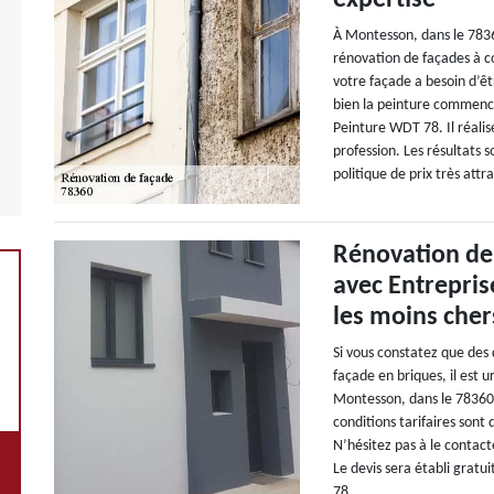
expertise
À Montesson, dans le 7836
rénovation de façades à con
votre façade a besoin d’êt
bien la peinture commence
Peinture WDT 78. Il réalis
profession. Les résultats s
politique de prix très attr
Rénovation de
avec Entrepris
les moins cher
Si vous constatez que des
façade en briques, il est 
Montesson, dans le 78360
conditions tarifaires sont 
N’hésitez pas à le contact
Le devis sera établi gra
78.