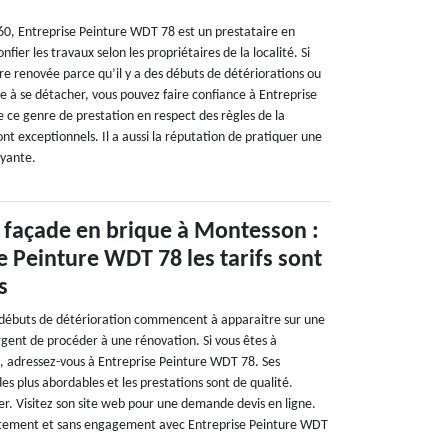
0, Entreprise Peinture WDT 78 est un prestataire en
fier les travaux selon les propriétaires de la localité. Si
re renovée parce qu’il y a des débuts de détériorations ou
 à se détacher, vous pouvez faire confiance à Entreprise
e ce genre de prestation en respect des règles de la
ont exceptionnels. Il a aussi la réputation de pratiquer une
ayante.
 façade en brique à Montesson :
e Peinture WDT 78 les tarifs sont
s
 débuts de détérioration commencent à apparaitre sur une
urgent de procéder à une rénovation. Si vous êtes à
, adressez-vous à Entreprise Peinture WDT 78. Ses
des plus abordables et les prestations sont de qualité.
er. Visitez son site web pour une demande devis en ligne.
tuitement et sans engagement avec Entreprise Peinture WDT